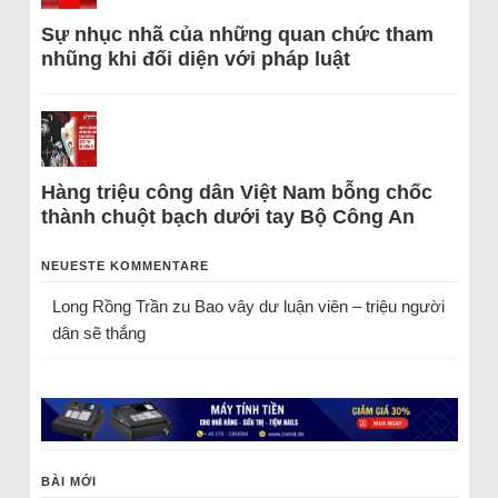
Sự nhục nhã của những quan chức tham
nhũng khi đối diện với pháp luật
Hàng triệu công dân Việt Nam bỗng chốc
thành chuột bạch dưới tay Bộ Công An
NEUESTE KOMMENTARE
Long Rồng Trần
zu
Bao vây dư luận viên – triệu người
dân sẽ thắng
BÀI MỚI