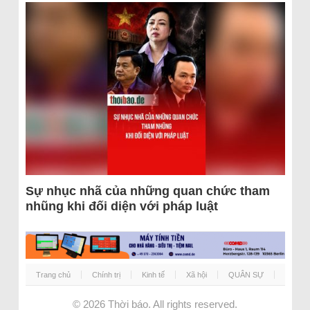
Sự nhục nhã của những quan chức tham
nhũng khi đối diện với pháp luật
Trang chủ
Chính trị
Kinh tế
Xã hội
QUÂN SỰ
© 2026
Thời báo
. All rights reserved.