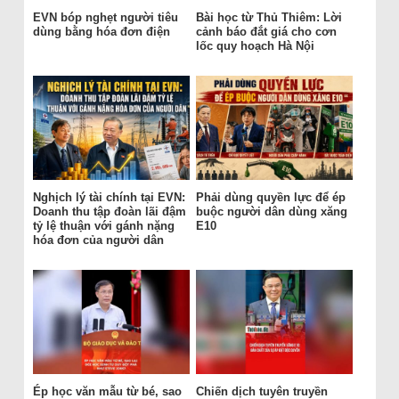
EVN bóp nghẹt người tiêu
Bài học từ Thủ Thiêm: Lời
dùng bằng hóa đơn điện
cảnh báo đắt giá cho cơn
lốc quy hoạch Hà Nội
Nghịch lý tài chính tại EVN:
Phải dùng quyền lực để ép
Doanh thu tập đoàn lãi đậm
buộc người dân dùng xăng
tỷ lệ thuận với gánh nặng
E10
hóa đơn của người dân
Ép học văn mẫu từ bé, sao
Chiến dịch tuyên truyền