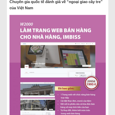
Chuyên gia quốc tế đánh giá về “ngoại giao cây tre”
của Việt Nam