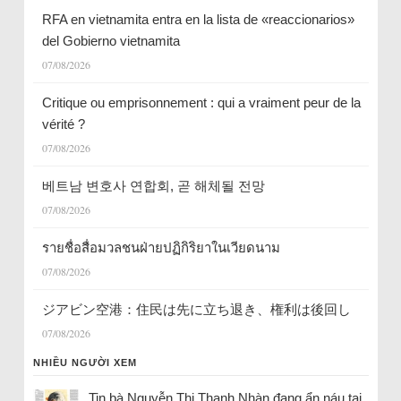
RFA en vietnamita entra en la lista de «reaccionarios»
del Gobierno vietnamita
07/08/2026
Critique ou emprisonnement : qui a vraiment peur de la
vérité ?
07/08/2026
베트남 변호사 연합회, 곧 해체될 전망
07/08/2026
รายชื่อสื่อมวลชนฝ่ายปฏิกิริยาในเวียดนาม
07/08/2026
ジアビン空港：住民は先に立ち退き、権利は後回し
07/08/2026
NHIỀU NGƯỜI XEM
Tin bà Nguyễn Thị Thanh Nhàn đang ẩn náu tại