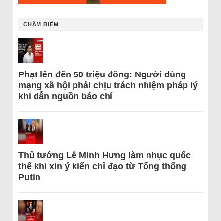
CHÂM BIẾM
Phạt lên đến 50 triệu đồng: Người dùng
mạng xã hội phải chịu trách nhiệm pháp lý
khi dẫn nguồn báo chí
Thủ tướng Lê Minh Hưng làm nhục quốc
thể khi xin ý kiến chỉ đạo từ Tổng thống
Putin