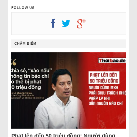
FOLLOW US
CHÂM BIẾM
Phạt lên đến 50 triệu đồng: Người dùng