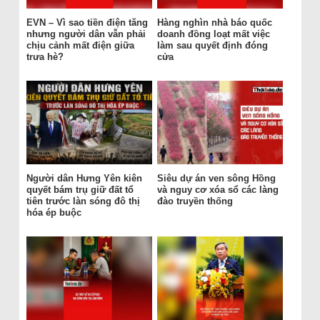
EVN – Vì sao tiền điện tăng
Hàng nghìn nhà báo quốc
nhưng người dân vẫn phải
doanh đồng loạt mất việc
chịu cảnh mất điện giữa
làm sau quyết định đóng
trưa hè?
cửa
Người dân Hưng Yên kiên
Siêu dự án ven sông Hồng
quyết bám trụ giữ đất tổ
và nguy cơ xóa sổ các làng
tiên trước làn sóng đô thị
đào truyền thống
hóa ép buộc