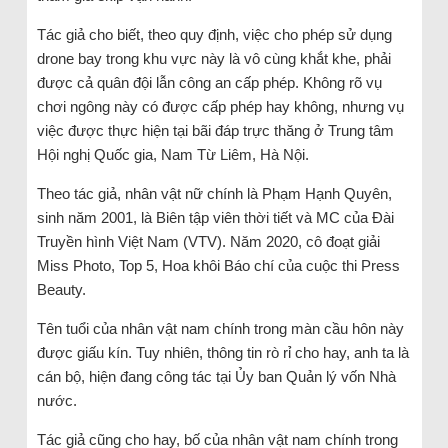
Tác giả cho biết, theo quy định, việc cho phép sử dụng
drone bay trong khu vực này là vô cùng khắt khe, phải
được cả quân đội lẫn công an cấp phép. Không rõ vụ
chơi ngông này có được cấp phép hay không, nhưng vụ
việc được thực hiện tại bãi đáp trực thăng ở Trung tâm
Hội nghị Quốc gia, Nam Từ Liêm, Hà Nội.
Theo tác giả, nhân vật nữ chính là Phạm Hạnh Quyên,
sinh năm 2001, là Biên tập viên thời tiết và MC của Đài
Truyền hình Việt Nam (VTV). Năm 2020, cô đoạt giải
Miss Photo, Top 5, Hoa khôi Báo chí của cuộc thi Press
Beauty.
Tên tuổi của nhân vật nam chính trong màn cầu hôn này
được giấu kín. Tuy nhiên, thông tin rò rỉ cho hay, anh ta là
cán bộ, hiện đang công tác tại Ủy ban Quản lý vốn Nhà
nước.
Tác giả cũng cho hay, bố của nhân vật nam chính trong