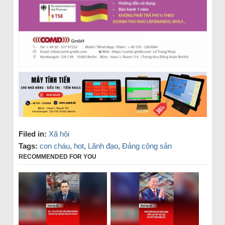
Filed in:
Xã hội
Tags:
con cháu
,
hot
,
Lãnh đạo
,
Đảng cộng sản
RECOMMENDED FOR YOU