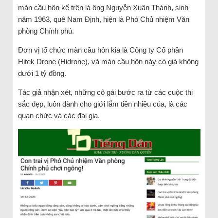
màn cầu hôn kể trên là ông Nguyễn Xuân Thành, sinh
năm 1963, quê Nam Định, hiện là Phó Chủ nhiệm Văn
phòng Chính phủ.
Đơn vị tổ chức màn cầu hôn kia là Công ty Cổ phần
Hitek Drone (Hidrone), và màn cầu hôn này có giá không
dưới 1 tỷ đồng.
Tác giả nhận xét, những cô gái bước ra từ các cuộc thi
sắc đẹp, luôn dành cho giới lắm tiền nhiều của, là các
quan chức và các đại gia.