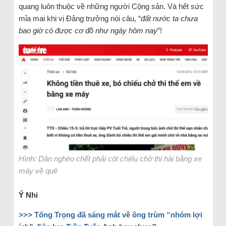
quang luôn thuộc về những người Cộng sản. Và hết sức
mỉa mai khi vị Đảng trưởng nói câu, “
đất nước ta chưa
bao giờ có được cơ đồ như ngày hôm nay
”!
Hình: Dân nghèo chết phải cột chiếu chở thi hài bằng xe
máy về quê
Ý Nhi
>>> Tổng Trọng đã sáng mắt về ông trùm “nhóm lợi