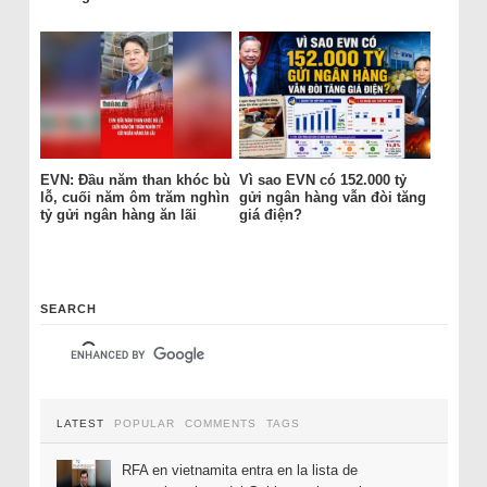
EVN: Đầu năm than khóc bù
Vì sao EVN có 152.000 tỷ
lỗ, cuối năm ôm trăm nghìn
gửi ngân hàng vẫn đòi tăng
tỷ gửi ngân hàng ăn lãi
giá điện?
SEARCH
LATEST
POPULAR
COMMENTS
TAGS
RFA en vietnamita entra en la lista de