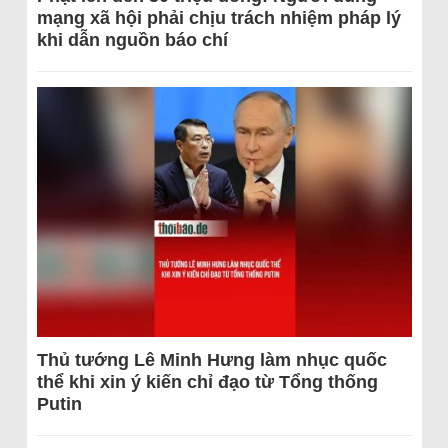
mạng xã hội phải chịu trách nhiệm pháp lý
khi dẫn nguồn báo chí
Thủ tướng Lê Minh Hưng làm nhục quốc
thể khi xin ý kiến chỉ đạo từ Tổng thống
Putin