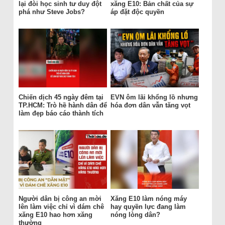
lại đòi học sinh tư duy đột
xăng E10: Bản chất của sự
phá như Steve Jobs?
áp đặt độc quyền
Chiến dịch 45 ngày đêm tại
EVN ôm lãi khổng lồ nhưng
TP.HCM: Trò hề hành dân để
hóa đơn dân vẫn tăng vọt
làm đẹp báo cáo thành tích
Người dân bị công an mời
Xăng E10 làm nóng máy
lên làm việc chỉ vì dám chê
hay quyền lực đang làm
xăng E10 hao hơn xăng
nóng lòng dân?
thường