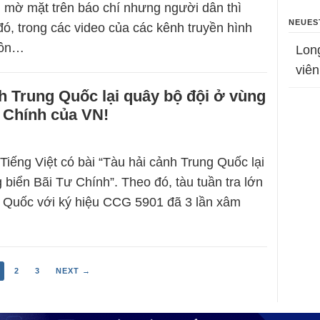
 mờ mặt trên báo chí nhưng người dân thì
NEUES
ó, trong các video của các kênh truyền hình
uôn…
Lon
viên
h Trung Quốc lại quây bộ đội ở vùng
 Chính của VN!
Tiếng Việt có bài “Tàu hải cảnh Trung Quốc lại
 biển Bãi Tư Chính”. Theo đó, tàu tuần tra lớn
 Quốc với ký hiệu CCG 5901 đã 3 lần xâm
2
3
NEXT →