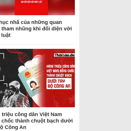
hục nhã của những quan
 tham nhũng khi đối diện với
 luật
 triệu công dân Việt Nam
 chốc thành chuột bạch dưới
Bộ Công An