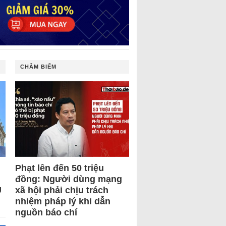
CHÂM BIẾM
Phạt lên đến 50 triệu
đồng: Người dùng mạng
U
xã hội phải chịu trách
nhiệm pháp lý khi dẫn
nguồn báo chí