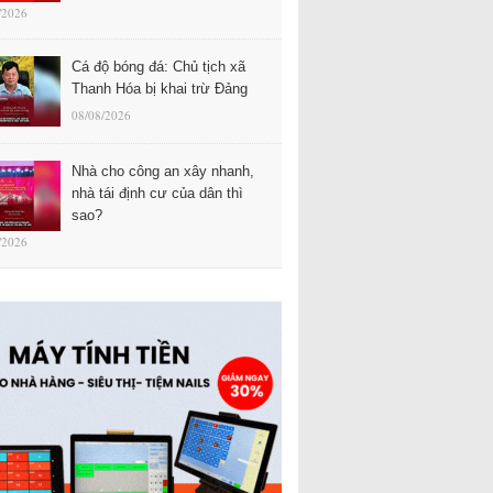
/2026
Cá độ bóng đá: Chủ tịch xã
Thanh Hóa bị khai trừ Đảng
08/08/2026
Nhà cho công an xây nhanh,
nhà tái định cư của dân thì
sao?
/2026