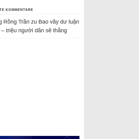
TE KOMMENTARE
g Rồng Trần
zu
Bao vây dư luận
 – triệu người dân sẽ thắng