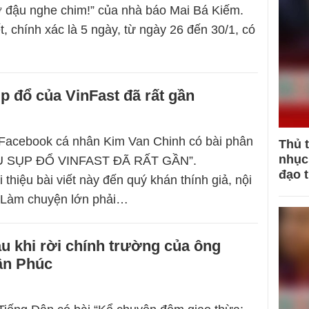
 đậu nghe chim!” của nhà báo Mai Bá Kiếm.
t, chính xác là 5 ngày, từ ngày 26 đến 30/1, có
p đổ của VinFast đã rất gần
 Facebook cá nhân Kim Van Chinh có bài phân
Thủ 
nhục 
ỆU SỤP ĐỔ VINFAST ĐÃ RẤT GẦN”.
đạo 
 thiệu bài viết này đến quý khán thính giả, nội
 Làm chuyện lớn phải…
u khi rời chính trường của ông
ân Phúc