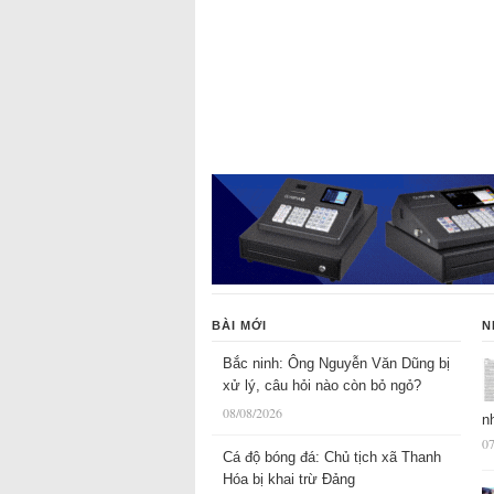
BÀI MỚI
N
Bắc ninh: Ông Nguyễn Văn Dũng bị
xử lý, câu hỏi nào còn bỏ ngỏ?
08/08/2026
n
07
Cá độ bóng đá: Chủ tịch xã Thanh
Hóa bị khai trừ Đảng