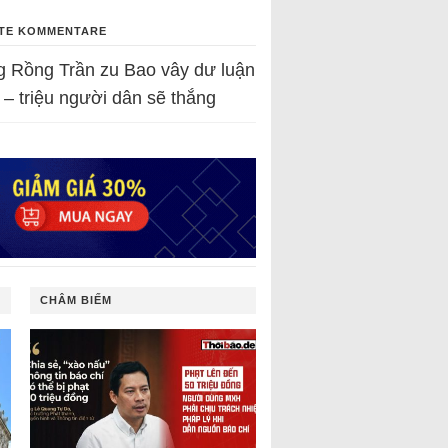
TE KOMMENTARE
g Rồng Trần
zu
Bao vây dư luận
 – triệu người dân sẽ thắng
CHÂM BIẾM