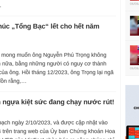
08/08
…
úc „Tổng Bạc“ lết cho hết năm
ai mong muốn ông Nguyễn Phú Trọng không
 nữa, bằng những người có nguy cơ thành
08/08
” của ông. Hồi tháng 12/2023, ông Trọng lại ngã
đồn rằng,…
n ngựa kiệt sức đang chạy nước rút!
bạch ngày 2/10/2023, và được cập nhật vào
4 trên trang web của Ủy ban Chứng khoán Hoa