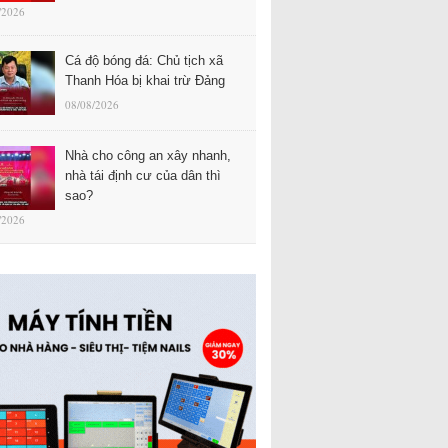
/2026
Cá độ bóng đá: Chủ tịch xã
Thanh Hóa bị khai trừ Đảng
08/08/2026
Nhà cho công an xây nhanh,
nhà tái định cư của dân thì
sao?
/2026