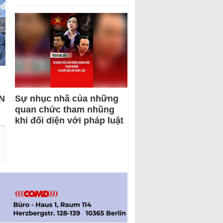
N
Sự nhục nhã của những
quan chức tham nhũng
khi đối diện với pháp luật