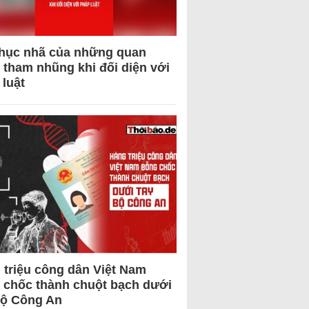
hục nhã của những quan
 tham nhũng khi đối diện với
 luật
 triệu công dân Việt Nam
 chốc thành chuột bạch dưới
Bộ Công An