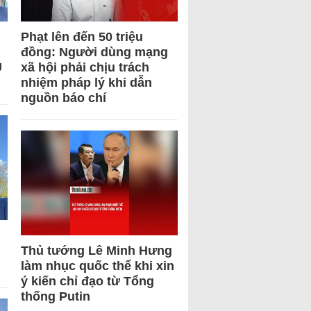
Phạt lên đến 50 triệu
đồng: Người dùng mạng
U
xã hội phải chịu trách
nhiệm pháp lý khi dẫn
nguồn báo chí
Thủ tướng Lê Minh Hưng
làm nhục quốc thể khi xin
ý kiến chỉ đạo từ Tổng
thống Putin