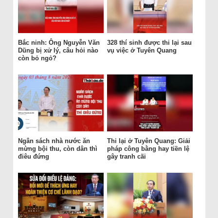
Bắc ninh: Ông Nguyễn Văn
328 thí sinh được thi lại sau
Dũng bị xử lý, câu hỏi nào
vụ việc ở Tuyên Quang
còn bỏ ngỏ?
Ngân sách nhà nước ăn
Thi lại ở Tuyên Quang: Giải
mừng bội thu, còn dân thì
pháp công bằng hay tiền lệ
điêu đứng
gây tranh cãi