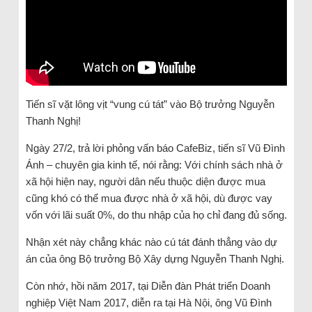
Tiến sĩ vặt lông vịt “vung cú tát” vào Bộ trưởng Nguyễn
Thanh Nghị!
Ngày 27/2, trả lời phỏng vấn báo CafeBiz, tiến sĩ Vũ Đình
Ánh – chuyên gia kinh tế, nói rằng: Với chính sách nhà ở
xã hội hiện nay, người dân nếu thuộc diện được mua
cũng khó có thể mua được nhà ở xã hội, dù được vay
vốn với lãi suất 0%, do thu nhập của họ chỉ đang đủ sống.
Nhận xét này chẳng khác nào cú tát đánh thẳng vào dự
án của ông Bộ trưởng Bộ Xây dựng Nguyễn Thanh Nghị.
Còn nhớ, hồi năm 2017, tại Diễn đàn Phát triển Doanh
nghiệp Việt Nam 2017, diễn ra tại Hà Nội, ông Vũ Đình