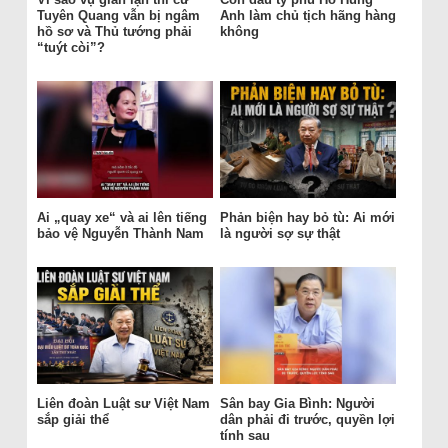
Tuyên Quang vẫn bị ngâm
Anh làm chủ tịch hãng hàng
hồ sơ và Thủ tướng phải
không
“tuýt còi”?
Ai „quay xe“ và ai lên tiếng
Phản biện hay bỏ tù: Ai mới
bảo vệ Nguyễn Thành Nam
là người sợ sự thật
Liên đoàn Luật sư Việt Nam
Sân bay Gia Bình: Người
sắp giải thể
dân phải đi trước, quyền lợi
tính sau