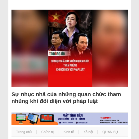
Sự nhục nhã của những quan chức tham
nhũng khi đối diện với pháp luật
Trang chủ
Chính trị
Kinh tế
Xã hội
QUÂN SỰ