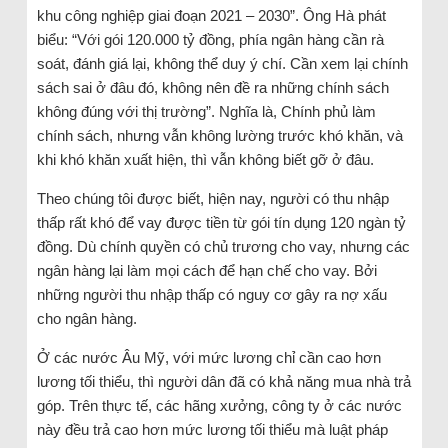
khu công nghiệp giai đoạn 2021 – 2030”. Ông Hà phát
biểu: “Với gói 120.000 tỷ đồng, phía ngân hàng cần rà
soát, đánh giá lại, không thể duy ý chí. Cần xem lại chính
sách sai ở đâu đó, không nên đề ra những chính sách
không đúng với thị trường”. Nghĩa là, Chính phủ làm
chính sách, nhưng vẫn không lường trước khó khăn, và
khi khó khăn xuất hiện, thì vẫn không biết gỡ ở đâu.
Theo chúng tôi được biết, hiện nay, người có thu nhập
thấp rất khó để vay được tiền từ gói tín dụng 120 ngàn tỷ
đồng. Dù chính quyền có chủ trương cho vay, nhưng các
ngân hàng lại làm mọi cách để hạn chế cho vay. Bởi
những người thu nhập thấp có nguy cơ gây ra nợ xấu
cho ngân hàng.
Ở các nước Âu Mỹ, với mức lương chỉ cần cao hơn
lương tối thiểu, thì người dân đã có khả năng mua nhà trả
góp. Trên thực tế, các hãng xưởng, công ty ở các nước
này đều trả cao hơn mức lương tối thiểu mà luật pháp