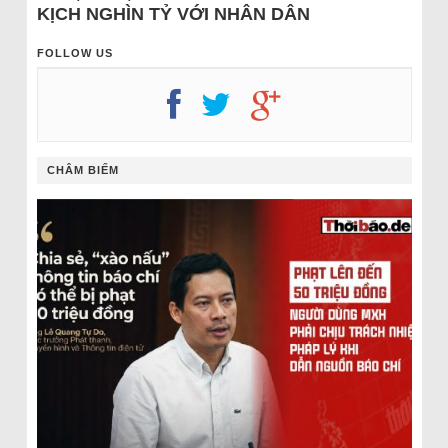
KỊCH NGHÌN TỶ VỚI NHÂN DÂN
FOLLOW US
CHÂM BIẾM