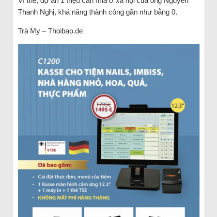
Vì thế, dự án 1 triệu căn nhà ở xã hội của ông Nguyễn
Thanh Nghị, khả năng thành công gần như bằng 0.
Trà My – Thoibao.de