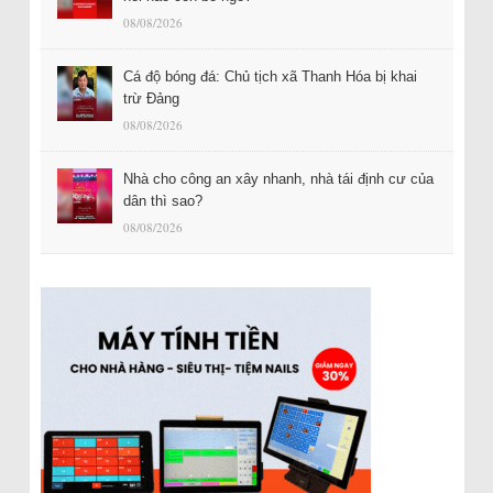
08/08/2026
Cá độ bóng đá: Chủ tịch xã Thanh Hóa bị khai
trừ Đảng
08/08/2026
Nhà cho công an xây nhanh, nhà tái định cư của
dân thì sao?
08/08/2026