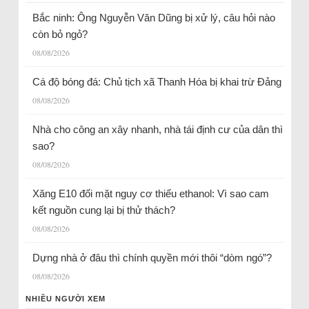
Bắc ninh: Ông Nguyễn Văn Dũng bị xử lý, câu hỏi nào
còn bỏ ngỏ?
08/08/2026
Cá độ bóng đá: Chủ tịch xã Thanh Hóa bị khai trừ Đảng
08/08/2026
Nhà cho công an xây nhanh, nhà tái định cư của dân thì
sao?
08/08/2026
Xăng E10 đối mặt nguy cơ thiếu ethanol: Vì sao cam
kết nguồn cung lại bị thử thách?
08/08/2026
Dựng nhà ở đâu thì chính quyền mới thôi “dòm ngó”?
08/08/2026
NHIỀU NGƯỜI XEM