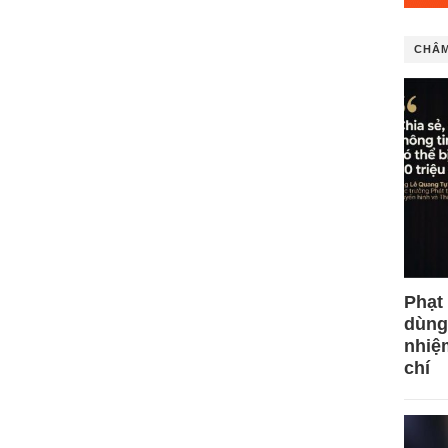
CHÂM
Phạt
dùng
nhiệ
chí