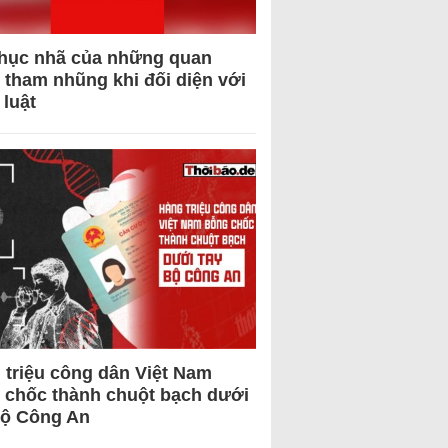
hục nhã của những quan
 tham nhũng khi đối diện với
 luật
 triệu công dân Việt Nam
 chốc thành chuột bạch dưới
Bộ Công An