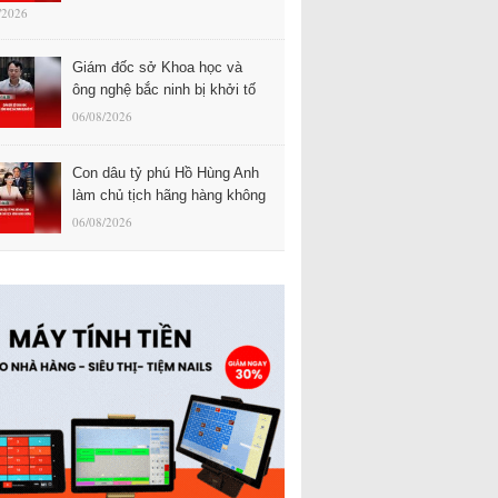
/2026
Giám đốc sở Khoa học và
ông nghệ bắc ninh bị khởi tố
06/08/2026
Con dâu tỷ phú Hồ Hùng Anh
làm chủ tịch hãng hàng không
06/08/2026