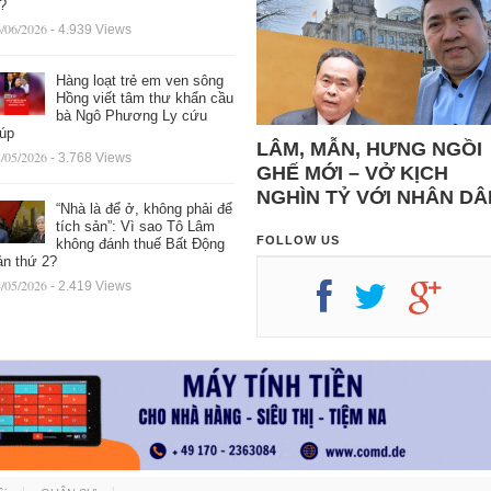
ệ?
/06/2026
- 4.939 Views
Hàng loạt trẻ em ven sông
Hồng viết tâm thư khẩn cầu
bà Ngô Phương Ly cứu
iúp
LÂM, MẪN, HƯNG NGỒI
/05/2026
- 3.768 Views
GHẾ MỚI – VỞ KỊCH
NGHÌN TỶ VỚI NHÂN DÂ
“Nhà là để ở, không phải để
tích sản”: Vì sao Tô Lâm
FOLLOW US
không đánh thuế Bất Động
ản thứ 2?
/05/2026
- 2.419 Views