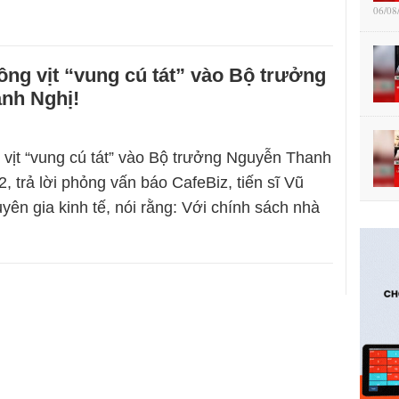
06/08
 lông vịt “vung cú tát” vào Bộ trưởng
nh Nghị!
ng vịt “vung cú tát” vào Bộ trưởng Nguyễn Thanh
, trả lời phỏng vấn báo CafeBiz, tiến sĩ Vũ
yên gia kinh tế, nói rằng: Với chính sách nhà