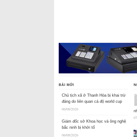
BÀI MỚI
N
Chủ tịch xã ở Thanh Hóa bị khai trừ
đảng do liên quan cá độ world cup
06/08/2026
n
07
Giám đốc sở Khoa học và ông nghệ
bắc ninh bị khởi tố
06/08/2026