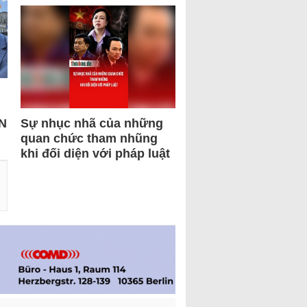
N
Sự nhục nhã của những
quan chức tham nhũng
khi đối diện với pháp luật