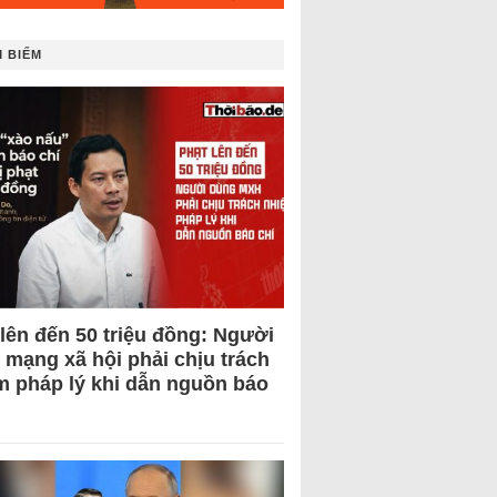
 BIẾM
 lên đến 50 triệu đồng: Người
 mạng xã hội phải chịu trách
m pháp lý khi dẫn nguồn báo