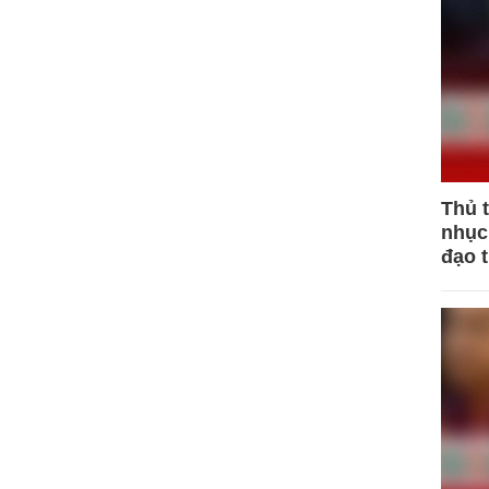
Thủ 
nhục 
đạo 