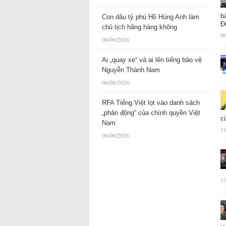
b
Con dâu tỷ phú Hồ Hùng Anh làm
Đ
chủ tịch hãng hàng không
06
06/08/2026
Ai „quay xe“ và ai lên tiếng bảo vệ
Nguyễn Thành Nam
06/08/2026
RFA Tiếng Việt lọt vào danh sách
„phản động“ của chính quyền Việt
c
Nam
11
06/08/2026
17