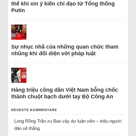
thể khi xin ý kiến chỉ đạo từ Tổng thống
Putin
Sự nhục nhã của những quan chức tham
nhũng khi đối diện với pháp luật
Hàng triệu công dân Việt Nam bỗng chốc
thành chuột bạch dưới tay Bộ Công An
NEUESTE KOMMENTARE
Long Rồng Trần
zu
Bao vây dư luận viên – triệu người
dân sẽ thắng