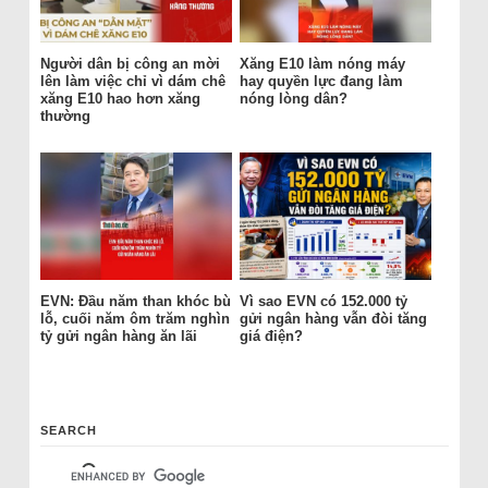
Người dân bị công an mời
Xăng E10 làm nóng máy
lên làm việc chỉ vì dám chê
hay quyền lực đang làm
xăng E10 hao hơn xăng
nóng lòng dân?
thường
EVN: Đầu năm than khóc bù
Vì sao EVN có 152.000 tỷ
lỗ, cuối năm ôm trăm nghìn
gửi ngân hàng vẫn đòi tăng
tỷ gửi ngân hàng ăn lãi
giá điện?
SEARCH