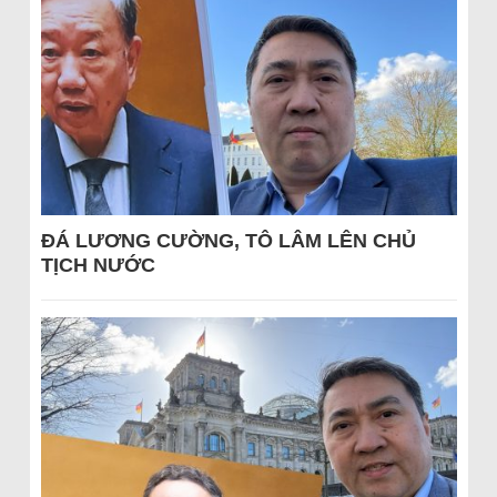
ĐÁ LƯƠNG CƯỜNG, TÔ LÂM LÊN CHỦ
TỊCH NƯỚC