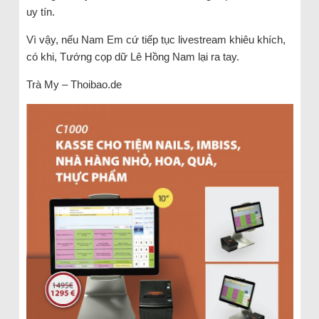
uy tín.
Vì vậy, nếu Nam Em cứ tiếp tục livestream khiêu khích,
có khi, Tướng cọp dữ Lê Hồng Nam lại ra tay.
Trà My – Thoibao.de