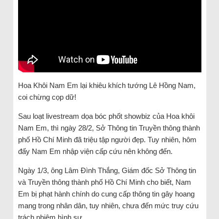
Hoa Khôi Nam Em lại khiêu khích tướng Lê Hồng Nam,
coi chừng cọp dữ!
Sau loạt livestream dọa bóc phốt showbiz của Hoa khôi
Nam Em, thì ngày 28/2, Sở Thông tin Truyền thông thành
phố Hồ Chí Minh đã triệu tập người đẹp. Tuy nhiên, hôm
đấy Nam Em nhập viện cấp cứu nên không đến.
Ngày 1/3, ông Lâm Đình Thắng, Giám đốc Sở Thông tin
và Truyền thông thành phố Hồ Chí Minh cho biết, Nam
Em bị phạt hành chính do cung cấp thông tin gây hoang
mang trong nhân dân, tuy nhiên, chưa đến mức truy cứu
trách nhiệm hình sự.