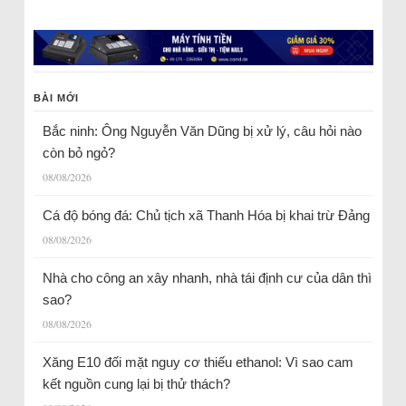
BÀI MỚI
Bắc ninh: Ông Nguyễn Văn Dũng bị xử lý, câu hỏi nào
còn bỏ ngỏ?
08/08/2026
Cá độ bóng đá: Chủ tịch xã Thanh Hóa bị khai trừ Đảng
08/08/2026
Nhà cho công an xây nhanh, nhà tái định cư của dân thì
sao?
08/08/2026
Xăng E10 đối mặt nguy cơ thiếu ethanol: Vì sao cam
kết nguồn cung lại bị thử thách?