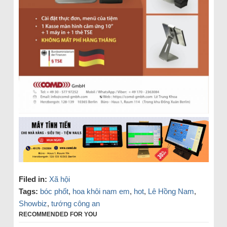
Filed in:
Xã hội
Tags:
bóc phốt
,
hoa khôi nam em
,
hot
,
Lê Hồng Nam
,
Showbiz
,
tướng công an
RECOMMENDED FOR YOU