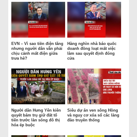
EVN – Vì sao tiền điện tăng
Hàng nghìn nhà báo quốc
nhưng người dân vẫn phải
doanh đồng loạt mất việc
chịu cảnh mất điện giữa
làm sau quyết định đóng
trưa hè?
cửa
Người dân Hưng Yên kiên
Siêu dự án ven sông Hồng
quyết bám trụ giữ đất tổ
và nguy cơ xóa sổ các làng
tiên trước làn sóng đô thị
đào truyền thống
hóa ép buộc