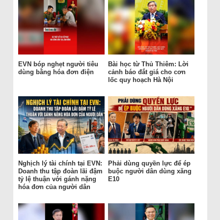
EVN bóp nghẹt người tiêu
Bài học từ Thủ Thiêm: Lời
dùng bằng hóa đơn điện
cảnh báo đắt giá cho cơn
lốc quy hoạch Hà Nội
Nghịch lý tài chính tại EVN:
Phải dùng quyền lực để ép
Doanh thu tập đoàn lãi đậm
buộc người dân dùng xăng
tỷ lệ thuận với gánh nặng
E10
hóa đơn của người dân