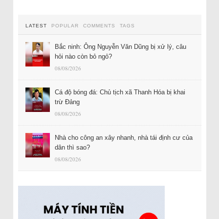
LATEST
POPULAR
COMMENTS
TAGS
Bắc ninh: Ông Nguyễn Văn Dũng bị xử lý, câu
hỏi nào còn bỏ ngỏ?
08/08/2026
Cá độ bóng đá: Chủ tịch xã Thanh Hóa bị khai
trừ Đảng
08/08/2026
Nhà cho công an xây nhanh, nhà tái định cư của
dân thì sao?
08/08/2026