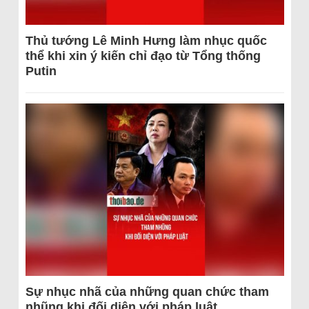
Thủ tướng Lê Minh Hưng làm nhục quốc
thể khi xin ý kiến chỉ đạo từ Tổng thống
Putin
Sự nhục nhã của những quan chức tham
nhũng khi đối diện với pháp luật