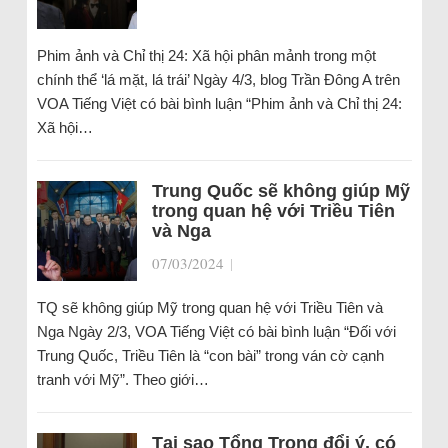
Phim ảnh và Chỉ thị 24: Xã hội phân mảnh trong một
chính thể ‘lá mặt, lá trái’ Ngày 4/3, blog Trần Đông A trên
VOA Tiếng Việt có bài bình luận “Phim ảnh và Chỉ thị 24:
Xã hội…
Trung Quốc sẽ không giúp Mỹ
trong quan hệ với Triều Tiên
và Nga
07/03/2024
|
TQ sẽ không giúp Mỹ trong quan hệ với Triều Tiên và
Nga Ngày 2/3, VOA Tiếng Việt có bài bình luận “Đối với
Trung Quốc, Triều Tiên là “con bài” trong ván cờ cạnh
tranh với Mỹ”. Theo giới…
Tại sao Tổng Trọng đổi ý, có