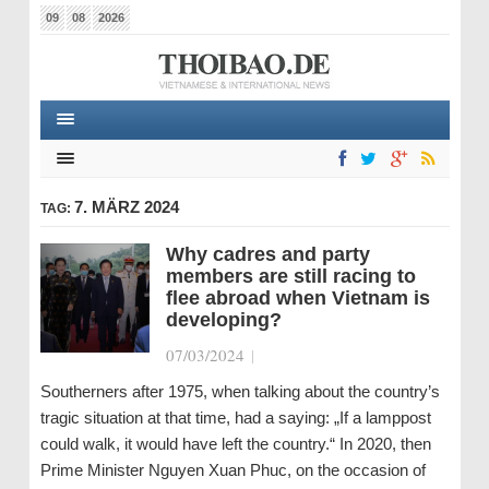
09
08
2026
7. MÄRZ 2024
TAG:
Why cadres and party
members are still racing to
flee abroad when Vietnam is
developing?
07/03/2024
|
Southerners after 1975, when talking about the country’s
tragic situation at that time, had a saying: „If a lamppost
could walk, it would have left the country.“ In 2020, then
Prime Minister Nguyen Xuan Phuc, on the occasion of