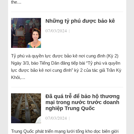
the…
Những tỷ phú được bảo kê
07/03/2024
|
Tỷ phú và quyền lực được bảo kê nơi cung đình (Kỳ 2)
Ngày 3/3, báo Tiếng Dân đăng tiếp bài “Tỷ phú và quyền
lực được bảo kê nơi cung đình” kỳ 2 của tác giả Trần Kỳ
Khôi,…
Đã quá trễ để bảo hộ thương
mại trong nước trước doanh
nghiệp Trung Quốc
07/03/2024
|
Trung Quốc phát triển mạng lưới tổng kho dọc biên giới