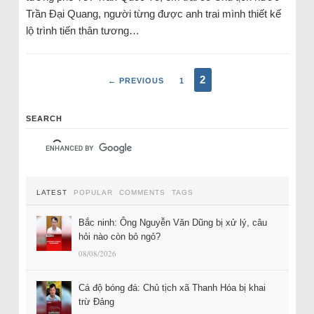
Trần Đại Quang, người từng được anh trai mình thiết kế
lộ trình tiến thân tương…
2
← PREVIOUS
1
SEARCH
LATEST
POPULAR
COMMENTS
TAGS
Bắc ninh: Ông Nguyễn Văn Dũng bị xử lý, câu
hỏi nào còn bỏ ngỏ?
08/08/2026
Cá độ bóng đá: Chủ tịch xã Thanh Hóa bị khai
trừ Đảng