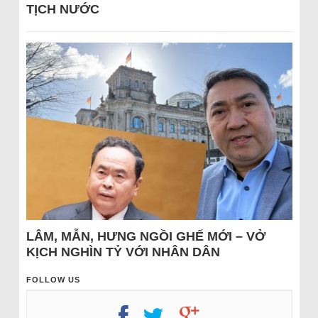
TỊCH NƯỚC
LÂM, MẪN, HƯNG NGỒI GHẾ MỚI – VỞ
KỊCH NGHÌN TỶ VỚI NHÂN DÂN
FOLLOW US