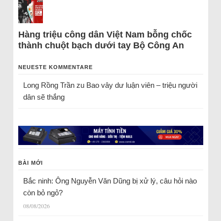
Hàng triệu công dân Việt Nam bỗng chốc
thành chuột bạch dưới tay Bộ Công An
NEUESTE KOMMENTARE
Long Rồng Trần
zu
Bao vây dư luận viên – triệu người
dân sẽ thắng
BÀI MỚI
Bắc ninh: Ông Nguyễn Văn Dũng bị xử lý, câu hỏi nào
còn bỏ ngỏ?
08/08/2026