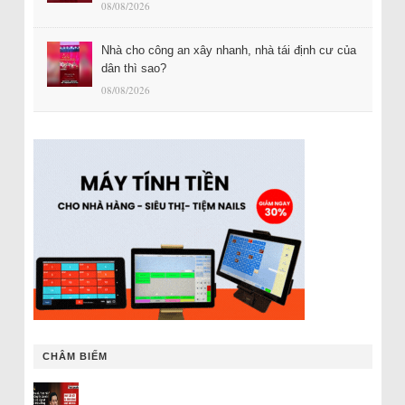
08/08/2026
Nhà cho công an xây nhanh, nhà tái định cư của
dân thì sao?
08/08/2026
CHÂM BIẾM