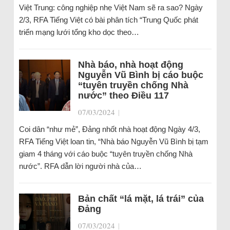
Việt Trung: công nghiệp nhẹ Việt Nam sẽ ra sao? Ngày
2/3, RFA Tiếng Việt có bài phân tích “Trung Quốc phát
triển mạng lưới tổng kho dọc theo…
Nhà báo, nhà hoạt động
Nguyễn Vũ Bình bị cáo buộc
“tuyên truyền chống Nhà
nước” theo Điều 117
07/03/2024
|
Coi dân “như mẻ”, Đảng nhốt nhà hoạt động Ngày 4/3,
RFA Tiếng Việt loan tin, “Nhà báo Nguyễn Vũ Bình bị tạm
giam 4 tháng với cáo buộc “tuyên truyền chống Nhà
nước”. RFA dẫn lời người nhà của…
Bản chất “lá mặt, lá trái” của
Đảng
07/03/2024
|