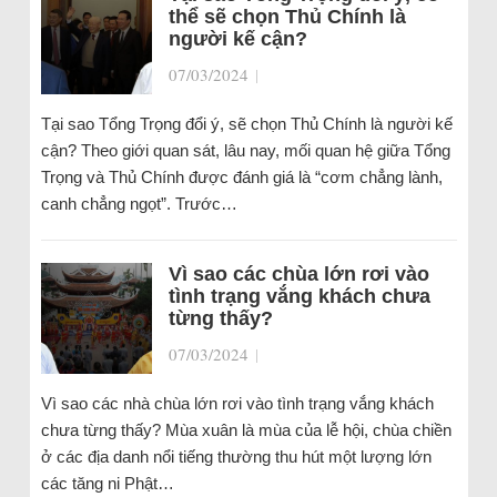
thể sẽ chọn Thủ Chính là
người kế cận?
07/03/2024
|
Tại sao Tổng Trọng đổi ý, sẽ chọn Thủ Chính là người kế
cận? Theo giới quan sát, lâu nay, mối quan hệ giữa Tổng
Trọng và Thủ Chính được đánh giá là “cơm chẳng lành,
canh chẳng ngọt”. Trước…
Vì sao các chùa lớn rơi vào
tình trạng vắng khách chưa
từng thấy?
07/03/2024
|
Vì sao các nhà chùa lớn rơi vào tình trạng vắng khách
chưa từng thấy? Mùa xuân là mùa của lễ hội, chùa chiền
ở các địa danh nổi tiếng thường thu hút một lượng lớn
các tăng ni Phật…