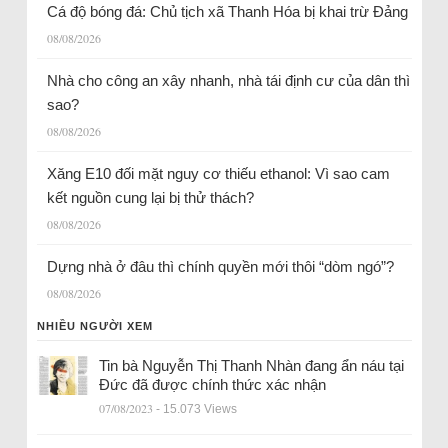
Cá độ bóng đá: Chủ tịch xã Thanh Hóa bị khai trừ Đảng
08/08/2026
Nhà cho công an xây nhanh, nhà tái định cư của dân thì
sao?
08/08/2026
Xăng E10 đối mặt nguy cơ thiếu ethanol: Vì sao cam
kết nguồn cung lại bị thử thách?
08/08/2026
Dựng nhà ở đâu thì chính quyền mới thôi “dòm ngó”?
08/08/2026
NHIỀU NGƯỜI XEM
Tin bà Nguyễn Thị Thanh Nhàn đang ẩn náu tại
Đức đã được chính thức xác nhận
07/08/2023
- 15.073 Views