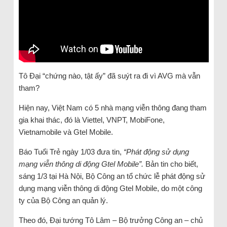
Tô Đại “chứng nào, tật ấy” đã suýt ra đi vì AVG mà vẫn
tham?
Hiện nay, Việt Nam có 5 nhà mạng viễn thông đang tham
gia khai thác, đó là Viettel, VNPT, MobiFone,
Vietnamobile và Gtel Mobile.
Báo Tuổi Trẻ ngày 1/03 đưa tin,
“Phát động sử dụng
mạng viễn thông di động Gtel Mobile”.
Bản tin cho biết,
sáng 1/3 tại Hà Nội, Bộ Công an tổ chức lễ phát động sử
dụng mạng viễn thông di động Gtel Mobile, do một công
ty của Bộ Công an quản lý.
Theo đó, Đại tướng Tô Lâm – Bộ trưởng Công an – chủ