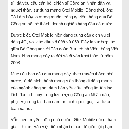
trì, đã yêu cầu cán bộ, chiến sĩ Công an Nhân dân và
người thân, sử dụng mạng Gtel Mobile. Đồng thời, ông
Tô Lâm bày tỏ mong muốn, công ty viễn thông của Bộ
Công an sẽ trở thành doanh nghiệp hàng đầu cả nước.
Được biết, Gtel Mobile hiện đang cung cấp dịch vụ di
động 4G, với các đầu số 099 và 059. Đây là sự hợp tác
giữa Bộ Công an với Tập đoàn Bưu chính Viễn thông Việt
Nam. Nhà mạng này ra đời và đi vào khai thác từ năm
2008.
Mục tiêu ban đầu của mạng này, theo truyền thông nhà
nước, là để hình thành mạng viễn thông di động mạnh
của ngành công an, đảm bảo yêu cầu thông tin liên lạc,
lãnh đạo, chỉ huy trong lực lượng Công an Nhân dân,
phục vụ công tác bảo đảm an ninh quốc gia, trật tự an
toàn xã hội.
Vẫn theo truyền thông nhà nước, Gtel Mobile cũng tham
gia tích cực vào việc tiếp nhận tin báo, tố giác tội phạm,