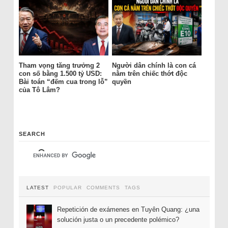
Tham vọng tăng trưởng 2
Người dân chính là con cá
con số bằng 1.500 tỷ USD:
nằm trên chiếc thớt độc
Bài toán “đếm cua trong lỗ”
quyền
của Tô Lâm?
SEARCH
LATEST
POPULAR
COMMENTS
TAGS
Repetición de exámenes en Tuyên Quang: ¿una
solución justa o un precedente polémico?