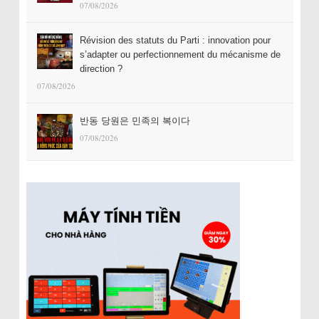
07/08/2026
Révision des statuts du Parti : innovation pour
s’adapter ou perfectionnement du mécanisme de
direction ?
07/08/2026
반동 당원은 민족의 복이다
07/08/2026