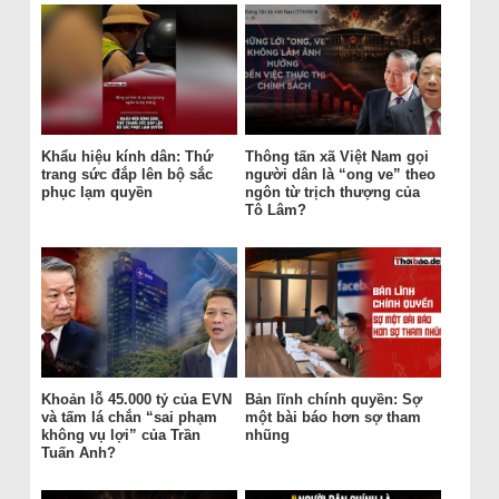
Khẩu hiệu kính dân: Thứ
Thông tấn xã Việt Nam gọi
trang sức đắp lên bộ sắc
người dân là “ong ve” theo
phục lạm quyền
ngôn từ trịch thượng của
Tô Lâm?
Khoản lỗ 45.000 tỷ của EVN
Bản lĩnh chính quyền: Sợ
và tấm lá chắn “sai phạm
một bài báo hơn sợ tham
không vụ lợi” của Trần
nhũng
Tuấn Anh?