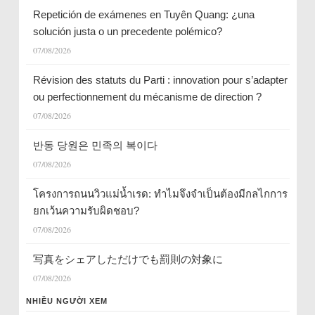
Repetición de exámenes en Tuyên Quang: ¿una
solución justa o un precedente polémico?
07/08/2026
Révision des statuts du Parti : innovation pour s’adapter
ou perfectionnement du mécanisme de direction ?
07/08/2026
반동 당원은 민족의 복이다
07/08/2026
โครงการถนนวิวแม่น้ำเรด: ทำไมจึงจำเป็นต้องมีกลไกการ
ยกเว้นความรับผิดชอบ?
07/08/2026
写真をシェアしただけでも罰則の対象に
07/08/2026
NHIỀU NGƯỜI XEM