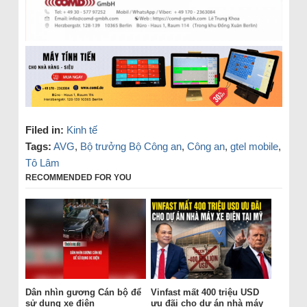
Filed in:
Kinh tế
Tags:
AVG
,
Bộ trưởng Bộ Công an
,
Công an
,
gtel mobile
,
Tô Lâm
RECOMMENDED FOR YOU
Dân nhìn gương Cán bộ để
Vinfast mất 400 triệu USD
sử dụng xe điện
ưu đãi cho dự án nhà máy