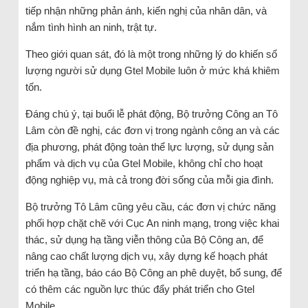
tiếp nhận những phản ánh, kiến nghị của nhân dân, và
nắm tình hình an ninh, trật tự.
Theo giới quan sát, đó là một trong những lý do khiến số
lượng người sử dụng Gtel Mobile luôn ở mức khá khiêm
tốn.
Đáng chú ý, tại buổi lễ phát động, Bộ trưởng Công an Tô
Lâm còn đề nghị, các đơn vị trong ngành công an và các
địa phương, phát động toàn thể lực lượng, sử dụng sản
phẩm và dịch vụ của Gtel Mobile, không chỉ cho hoạt
động nghiệp vụ, mà cả trong đời sống của mỗi gia đình.
Bộ trưởng Tô Lâm cũng yêu cầu, các đơn vị chức năng
phối hợp chặt chẽ với Cục An ninh mạng, trong việc khai
thác, sử dụng hạ tầng viễn thông của Bộ Công an, để
nâng cao chất lượng dịch vụ, xây dựng kế hoạch phát
triển hạ tầng, báo cáo Bộ Công an phê duyệt, bổ sung, để
có thêm các nguồn lực thúc đẩy phát triển cho Gtel
Mobile.