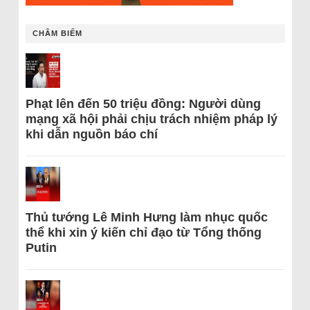
CHÂM BIẾM
Phạt lên đến 50 triệu đồng: Người dùng
mạng xã hội phải chịu trách nhiệm pháp lý
khi dẫn nguồn báo chí
Thủ tướng Lê Minh Hưng làm nhục quốc
thể khi xin ý kiến chỉ đạo từ Tổng thống
Putin