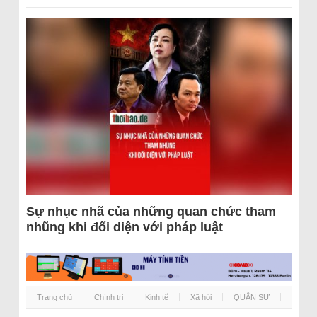
Sự nhục nhã của những quan chức tham
nhũng khi đối diện với pháp luật
Trang chủ
Chính trị
Kinh tế
Xã hội
QUÂN SỰ