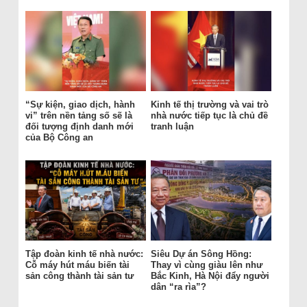
“Sự kiện, giao dịch, hành
Kinh tế thị trường và vai trò
vi” trên nền tảng số sẽ là
nhà nước tiếp tục là chủ đề
đối tượng định danh mới
tranh luận
của Bộ Công an
Tập đoàn kinh tế nhà nước:
Siêu Dự án Sông Hồng:
Cỗ máy hút máu biến tài
Thay vì cùng giàu lên như
sản công thành tài sản tư
Bắc Kinh, Hà Nội đẩy người
dân “ra rìa”?