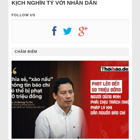
KỊCH NGHÌN TỶ VỚI NHÂN DÂN
FOLLOW US
CHÂM BIẾM