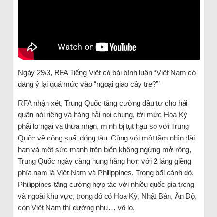
Ngày 29/3, RFA Tiếng Việt có bài bình luận “Việt Nam có
đang ỷ lại quá mức vào “ngoại giao cây tre?”’
RFA nhận xét, Trung Quốc tăng cường đầu tư cho hải
quân nói riêng và hàng hải nói chung, tới mức Hoa Kỳ
phải lo ngại và thừa nhận, mình bị tụt hậu so với Trung
Quốc về công suất đóng tàu. Cùng với một tầm nhìn dài
hạn và một sức mạnh trên biển không ngừng mở rộng,
Trung Quốc ngày càng hung hăng hơn với 2 láng giềng
phía nam là Việt Nam và Philippines. Trong bối cảnh đó,
Philippines tăng cường hợp tác với nhiều quốc gia trong
và ngoài khu vực, trong đó có Hoa Kỳ, Nhật Bản, Ấn Độ,
còn Việt Nam thì dường như… vô lo.