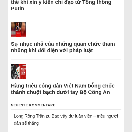
thể khi xin ý kiến chỉ đạo từ Tổng thống
Putin
Sự nhục nhã của những quan chức tham
nhũng khi đối diện với pháp luật
Hàng triệu công dân Việt Nam bỗng chốc
thành chuột bạch dưới tay Bộ Công An
NEUESTE KOMMENTARE
Long Rồng Trần
zu
Bao vây dư luận viên – triệu người
dân sẽ thắng