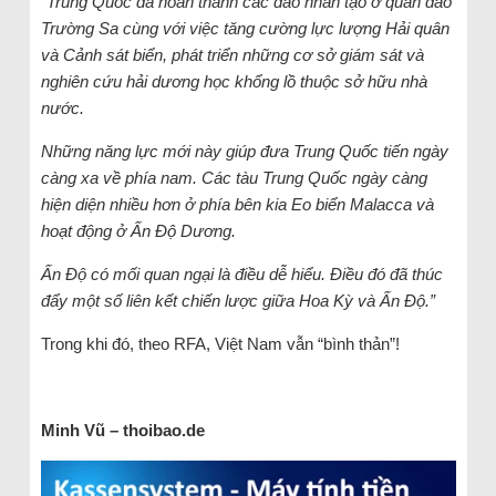
“Trung Quốc đã hoàn thành các đảo nhân tạo ở quần đảo
Trường Sa cùng với việc tăng cường lực lượng Hải quân
và Cảnh sát biển, phát triển những cơ sở giám sát và
nghiên cứu hải dương học khổng lồ thuộc sở hữu nhà
nước.
Những năng lực mới này giúp đưa Trung Quốc tiến ngày
càng xa về phía nam. Các tàu Trung Quốc ngày càng
hiện diện nhiều hơn ở phía bên kia Eo biển Malacca và
hoạt động ở Ấn Độ Dương.
Ấn Độ có mối quan ngại là điều dễ hiểu. Điều đó đã thúc
đẩy một số liên kết chiến lược giữa Hoa Kỳ và Ấn Độ.”
Trong khi đó, theo RFA, Việt Nam vẫn “bình thản”!
Minh Vũ – thoibao.de