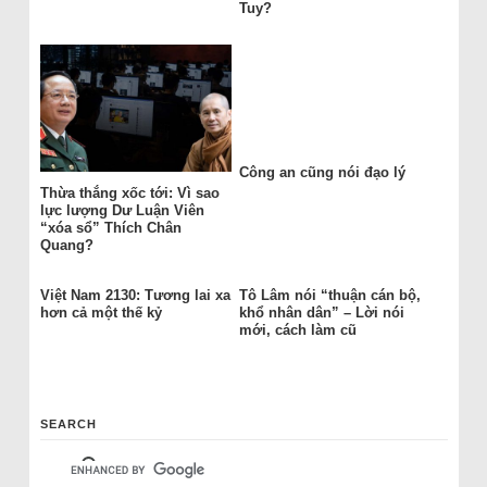
Tuy?
Công an cũng nói đạo lý
Thừa thắng xốc tới: Vì sao
lực lượng Dư Luận Viên
“xóa sổ” Thích Chân
Quang?
Việt Nam 2130: Tương lai xa
Tô Lâm nói “thuận cán bộ,
hơn cả một thế kỷ
khổ nhân dân” – Lời nói
mới, cách làm cũ
SEARCH