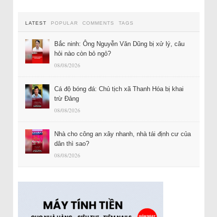
LATEST
POPULAR
COMMENTS
TAGS
Bắc ninh: Ông Nguyễn Văn Dũng bị xử lý, câu
hỏi nào còn bỏ ngỏ?
08/08/2026
Cá độ bóng đá: Chủ tịch xã Thanh Hóa bị khai
trừ Đảng
08/08/2026
Nhà cho công an xây nhanh, nhà tái định cư của
dân thì sao?
08/08/2026