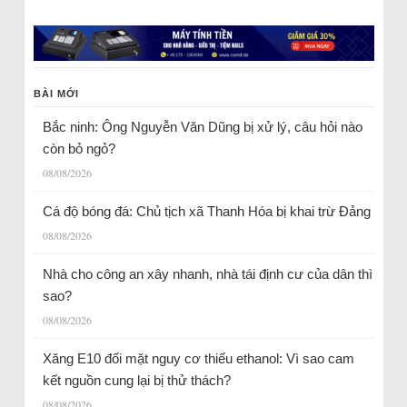
BÀI MỚI
Bắc ninh: Ông Nguyễn Văn Dũng bị xử lý, câu hỏi nào
còn bỏ ngỏ?
08/08/2026
Cá độ bóng đá: Chủ tịch xã Thanh Hóa bị khai trừ Đảng
08/08/2026
Nhà cho công an xây nhanh, nhà tái định cư của dân thì
sao?
08/08/2026
Xăng E10 đối mặt nguy cơ thiếu ethanol: Vì sao cam
kết nguồn cung lại bị thử thách?
08/08/2026