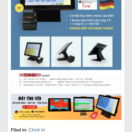
Filed in:
Chính trị