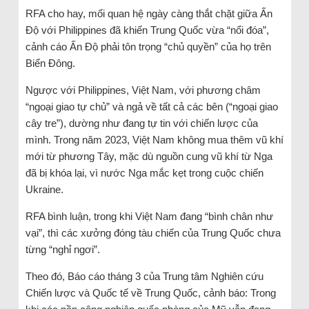
RFA cho hay, mối quan hệ ngày càng thắt chặt giữa Ấn
Độ với Philippines đã khiến Trung Quốc vừa “nổi đóa”,
cảnh cáo Ấn Độ phải tôn trọng “chủ quyền” của họ trên
Biển Đông.
Ngược với Philippines, Việt Nam, với phương châm
“ngoại giao tự chủ” và ngả về tất cả các bên (“ngoại giao
cây tre”), dường như đang tự tin với chiến lược của
mình. Trong năm 2023, Việt Nam không mua thêm vũ khí
mới từ phương Tây, mặc dù nguồn cung vũ khí từ Nga
đã bị khóa lại, vì nước Nga mắc kẹt trong cuộc chiến
Ukraine.
RFA bình luận, trong khi Việt Nam đang “bình chân như
vại”, thì các xưởng đóng tàu chiến của Trung Quốc chưa
từng “nghỉ ngơi”.
Theo đó, Báo cáo tháng 3 của Trung tâm Nghiên cứu
Chiến lược và Quốc tế về Trung Quốc, cảnh báo: Trong