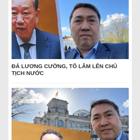
ĐÁ LƯƠNG CƯỜNG, TÔ LÂM LÊN CHỦ
TỊCH NƯỚC