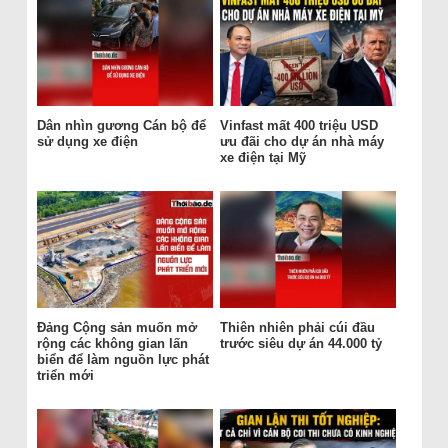
Dân nhìn gương Cán bộ để
Vinfast mất 400 triệu USD
sử dụng xe điện
ưu đãi cho dự án nhà máy
xe điện tại Mỹ
Đảng Cộng sản muốn mở
Thiên nhiên phải cúi đầu
rộng các không gian lấn
trước siêu dự án 44.000 tỷ
biển để làm nguồn lực phát
triển mới