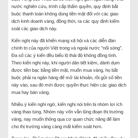
nước nghiên cứu, trình cấp thẩm quyền, quy định bắt
buộc thanh toán không dùng tiền mặt đối với các giao
dịch kinh doanh vàng, đồng thời, ra các quy định kiểm
soát các giao dịch này.
Kiến nghị này đã khiến mạng xã hội và các diễn đàn
chính trị của người Việt trong và ngoài nước “nổi sóng”.
Đa số các ý kiến đều biểu lộ thái độ không đồng tình.
Theo kiến nghị này, khi người dân tiết kiệm, dành dụm
được tiền bạc bằng tiền mặt, muốn mua vàng, họ bắt
buộc phải ra ngân hàng để mở tài khoản, rồi gửi số tiền
này vào, sau đó mới được quyền thực hiện các giao dịch
mua hay bán vàng.
Nhiều ý kiến nghi ngờ, kiến nghị nói trên bị nhóm lợi ích
vàng thao túng. Nhóm này vốn vẫn lũng đoạn thị trường
vàng, nay muốn thông qua cơ quan chức năng để làm
cho thị trường vàng càng mất kiểm soát hơn.