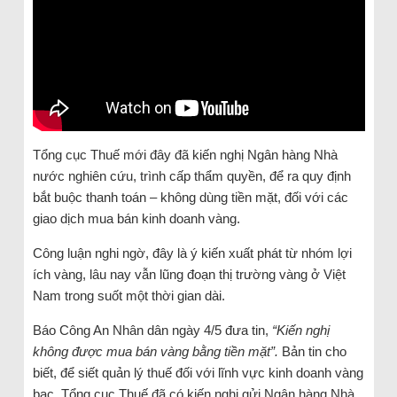
Tổng cục Thuế mới đây đã kiến nghị Ngân hàng Nhà
nước nghiên cứu, trình cấp thẩm quyền, để ra quy định
bắt buộc thanh toán – không dùng tiền mặt, đối với các
giao dịch mua bán kinh doanh vàng.
Công luận nghi ngờ, đây là ý kiến xuất phát từ nhóm lợi
ích vàng, lâu nay vẫn lũng đoạn thị trường vàng ở Việt
Nam trong suốt một thời gian dài.
Báo Công An Nhân dân ngày 4/5 đưa tin,
“Kiến nghị
không được mua bán vàng bằng tiền mặt”.
Bản tin cho
biết, để siết quản lý thuế đối với lĩnh vực kinh doanh vàng
bạc, Tổng cục Thuế đã có kiến nghị gửi Ngân hàng Nhà