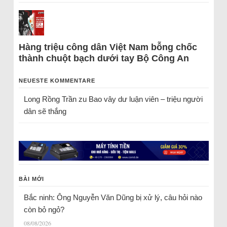
Hàng triệu công dân Việt Nam bỗng chốc
thành chuột bạch dưới tay Bộ Công An
NEUESTE KOMMENTARE
Long Rồng Trần
zu
Bao vây dư luận viên – triệu người
dân sẽ thắng
BÀI MỚI
Bắc ninh: Ông Nguyễn Văn Dũng bị xử lý, câu hỏi nào
còn bỏ ngỏ?
08/08/2026