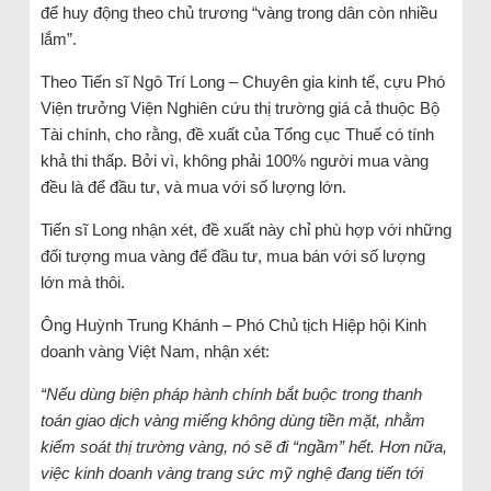
để huy động theo chủ trương “vàng trong dân còn nhiều
lắm”.
Theo Tiến sĩ Ngô Trí Long – Chuyên gia kinh tế, cựu Phó
Viện trưởng Viện Nghiên cứu thị trường giá cả thuộc Bộ
Tài chính, cho rằng, đề xuất của Tổng cục Thuế có tính
khả thi thấp. Bởi vì, không phải 100% người mua vàng
đều là để đầu tư, và mua với số lượng lớn.
Tiến sĩ Long nhận xét, đề xuất này chỉ phù hợp với những
đối tượng mua vàng để đầu tư, mua bán với số lượng
lớn mà thôi.
Ông Huỳnh Trung Khánh – Phó Chủ tịch Hiệp hội Kinh
doanh vàng Việt Nam, nhận xét:
“Nếu dùng biện pháp hành chính bắt buộc trong thanh
toán giao dịch vàng miếng không dùng tiền mặt, nhằm
kiểm soát thị trường vàng, nó sẽ đi “ngầm” hết. Hơn nữa,
việc kinh doanh vàng trang sức mỹ nghệ đang tiến tới