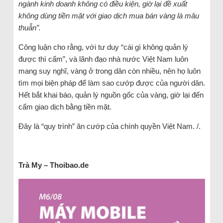
ngành kinh doanh không có điều kiện, giờ lại đề xuất
không dùng tiền mặt với giao dịch mua bán vàng là mâu
thuẫn”.
Công luận cho rằng, với tư duy “cái gì không quản lý
được thì cấm”, và lãnh đạo nhà nước Việt Nam luôn
mang suy nghĩ, vàng ở trong dân còn nhiều, nên họ luôn
tìm mọi biện pháp để làm sao cướp được của người dân.
Hết bắt khai báo, quản lý nguồn gốc của vàng, giờ lại đến
cấm giao dịch bằng tiền mặt.
Đây là “quy trình” ăn cướp của chính quyền Việt Nam. /.
Trà
My
– Thoibao.de