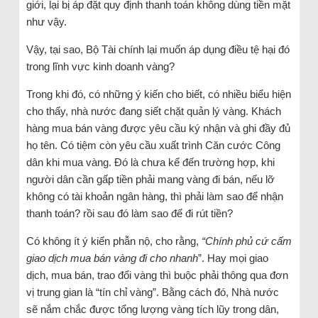
giới, lại bị áp đặt quy định thanh toán không dùng tiền mặt
như vậy.
Vậy, tại sao, Bộ Tài chính lại muốn áp dụng điều tệ hại đó
trong lĩnh vực kinh doanh vàng?
Trong khi đó, có những ý kiến cho biết, có nhiều biểu hiện
cho thấy, nhà nước đang siết chặt quản lý vàng. Khách
hàng mua bán vàng được yêu cầu ký nhận và ghi đầy đủ
họ tên. Có tiệm còn yêu cầu xuất trình Căn cước Công
dân khi mua vàng. Đó là chưa kể đến trường hợp, khi
người dân cần gấp tiền phải mang vàng đi bán, nếu lỡ
không có tài khoản ngân hàng, thì phải làm sao để nhận
thanh toán? rồi sau đó làm sao để đi rút tiền?
Có không ít ý kiến phẫn nộ, cho rằng,
“Chính phủ cứ cấm
giao dịch mua bán vàng đi cho nhanh
”. Hay mọi giao
dịch, mua bán, trao đổi vàng thì buộc phải thông qua đơn
vị trung gian là “tín chỉ vàng”. Bằng cách đó, Nhà nước
sẽ nắm chắc được tổng lượng vàng tích lũy trong dân,