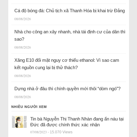
Cá độ bóng đá: Chủ tịch xã Thanh Hóa bị khai trừ Đảng
08/08/2026
Nhà cho công an xây nhanh, nhà tái định cư của dân thì
sao?
08/08/2026
Xăng E10 đối mặt nguy cơ thiếu ethanol: Vì sao cam
kết nguồn cung lại bị thử thách?
08/08/2026
Dựng nhà ở đâu thì chính quyền mới thôi “dòm ngó”?
08/08/2026
NHIỀU NGƯỜI XEM
Tin bà Nguyễn Thị Thanh Nhàn đang ẩn náu tại
Đức đã được chính thức xác nhận
07/08/2023
- 15.070 Views