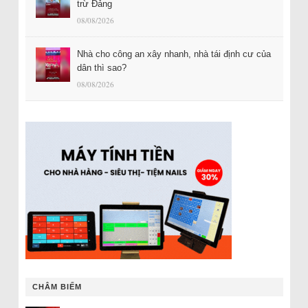
trừ Đảng
08/08/2026
Nhà cho công an xây nhanh, nhà tái định cư của
dân thì sao?
08/08/2026
CHÂM BIẾM