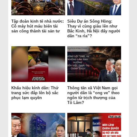
Tập đoàn kinh tế nhà nước:
Siêu Dự án Sông Hồng:
Cỗ máy hút máu biến tài
Thay vì cùng giàu lên như
sản công thành tài sản tư
Bắc Kinh, Hà Nội đẩy người
dân “ra rìa”?
Khẩu hiệu kính dân: Thứ
Thông tấn xã Việt Nam gọi
trang sức đắp lên bộ sắc
người dân là “ong ve” theo
phục lạm quyền
ngôn từ trịch thượng của
Tô Lâm?