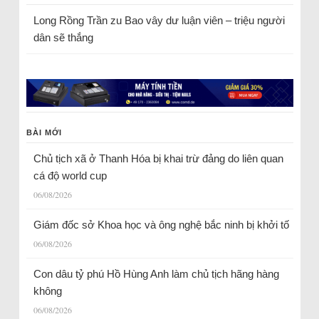
Long Rồng Trần
zu
Bao vây dư luận viên – triệu người
dân sẽ thắng
BÀI MỚI
Chủ tịch xã ở Thanh Hóa bị khai trừ đảng do liên quan
cá độ world cup
06/08/2026
Giám đốc sở Khoa học và ông nghệ bắc ninh bị khởi tố
06/08/2026
Con dâu tỷ phú Hồ Hùng Anh làm chủ tịch hãng hàng
không
06/08/2026