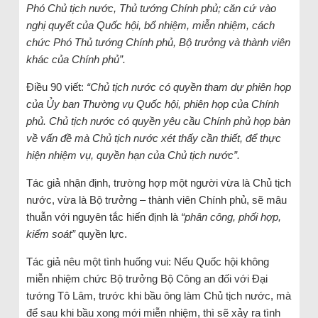
Phó Chủ tịch nước, Thủ tướng Chính phủ; căn cứ vào
nghị quyết của Quốc hội, bổ nhiệm, miễn nhiệm, cách
chức Phó Thủ tướng Chính phủ, Bộ trưởng và thành viên
khác của Chính phủ”.
Điều 90 viết:
“Chủ tịch nước có quyền tham dự phiên họp
của Ủy ban Thường vụ Quốc hội, phiên họp của Chính
phủ. Chủ tịch nước có quyền yêu cầu Chính phủ họp bàn
về vấn đề mà Chủ tịch nước xét thấy cần thiết, để thực
hiện nhiệm vụ, quyền hạn của Chủ tịch nước”.
Tác giả nhận định, trường hợp một người vừa là Chủ tịch
nước, vừa là Bộ trưởng – thành viên Chính phủ, sẽ mâu
thuẫn với nguyên tắc hiến định là
“phân công, phối hợp,
kiểm soát”
quyền lực.
Tác giả nêu một tình huống vui: Nếu Quốc hội không
miễn nhiệm chức Bộ trưởng Bộ Công an đối với Đại
tướng Tô Lâm, trước khi bầu ông làm Chủ tịch nước, mà
để sau khi bầu xong mới miễn nhiệm, thì sẽ xảy ra tình