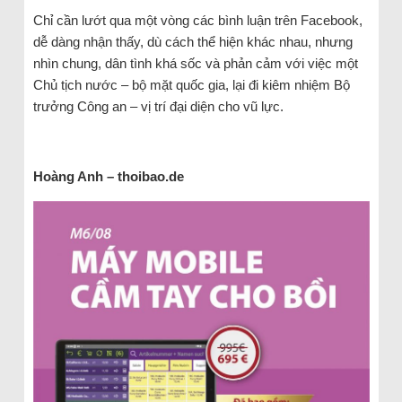
Chỉ cần lướt qua một vòng các bình luận trên Facebook,
dễ dàng nhận thấy, dù cách thể hiện khác nhau, nhưng
nhìn chung, dân tình khá sốc và phản cảm với việc một
Chủ tịch nước – bộ mặt quốc gia, lại đi kiêm nhiệm Bộ
trưởng Công an – vị trí đại diện cho vũ lực.
Hoàng Anh – thoibao.de