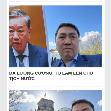
ĐÁ LƯƠNG CƯỜNG, TÔ LÂM LÊN CHỦ
TỊCH NƯỚC