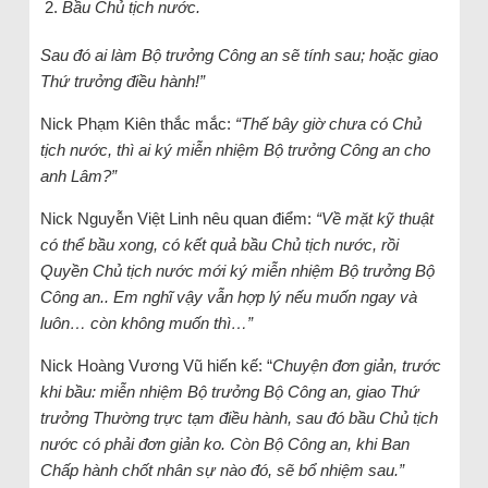
Bầu Chủ tịch nước.
Sau đó ai làm Bộ trưởng Công an sẽ tính sau; hoặc giao
Thứ trưởng điều hành!”
Nick Phạm Kiên thắc mắc:
“Thế bây giờ chưa có Chủ
tịch nước, thì ai ký miễn nhiệm Bộ trưởng Công an cho
anh Lâm?”
Nick Nguyễn Việt Linh nêu quan điểm:
“Về mặt kỹ thuật
có thể bầu xong, có kết quả bầu Chủ tịch nước, rồi
Quyền Chủ tịch nước mới ký miễn nhiệm Bộ trưởng Bộ
Công an.. Em nghĩ vậy vẫn hợp lý nếu muốn ngay và
luôn… còn không muốn thì…”
Nick Hoàng Vương Vũ hiến kế: “
Chuyện đơn giản, trước
khi bầu: miễn nhiệm Bộ trưởng Bộ Công an, giao Thứ
trưởng Thường trực tạm điều hành, sau đó bầu Chủ tịch
nước có phải đơn giản ko. Còn Bộ Công an, khi Ban
Chấp hành chốt nhân sự nào đó, sẽ bổ nhiệm sau.”