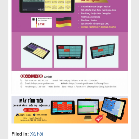
Filed in:
Xã hội