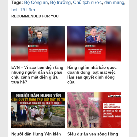
Tags:
Bộ Công an
,
Bộ trưởng
,
Chủ tịch nước
,
dân mạng
,
hot
,
Tô Lâm
RECOMMENDED FOR YOU
EVN – Vì sao tiền điện tăng
Hàng nghìn nhà báo quốc
nhưng người dân vẫn phải
doanh đồng loạt mất việc
chịu cảnh mất điện giữa
làm sau quyết định đóng
trưa hè?
cửa
Người dân Hưng Yên kiên
Siêu dự án ven sông Hồng