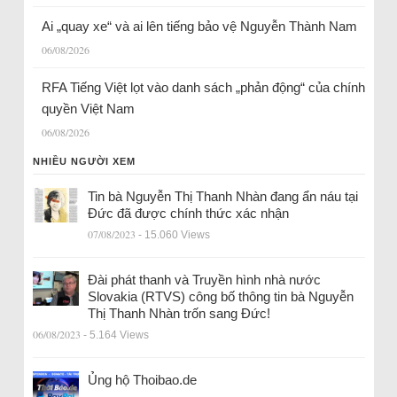
Ai „quay xe“ và ai lên tiếng bảo vệ Nguyễn Thành Nam
06/08/2026
RFA Tiếng Việt lọt vào danh sách „phản động“ của chính
quyền Việt Nam
06/08/2026
NHIỀU NGƯỜI XEM
Tin bà Nguyễn Thị Thanh Nhàn đang ẩn náu tại
Đức đã được chính thức xác nhận
07/08/2023
- 15.060 Views
Đài phát thanh và Truyền hình nhà nước
Slovakia (RTVS) công bố thông tin bà Nguyễn
Thị Thanh Nhàn trốn sang Đức!
06/08/2023
- 5.164 Views
Ủng hộ Thoibao.de