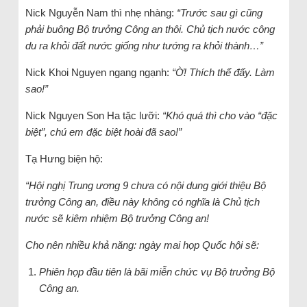
Nick Nguyễn Nam thì nhẹ nhàng:
“Trước sau gì cũng
phải buông Bộ trưởng Công an thôi. Chủ tịch nước công
du ra khỏi đất nước giống như tướng ra khỏi thành…”
Nick Khoi Nguyen ngang ngạnh:
“Ờ! Thích thế đấy. Làm
sao!”
Nick Nguyen Son Ha tặc lưỡi:
“Khó quá thì cho vào “đặc
biệt”, chú em đặc biệt hoài đã sao!”
Tạ Hưng biện hộ:
“Hội nghị Trung ương 9 chưa có nội dung giới thiệu Bộ
trưởng Công an, điều này không có nghĩa là Chủ tịch
nước sẽ kiêm nhiệm Bộ trưởng Công an!
Cho nên nhiều khả năng: ngày mai họp Quốc hội sẽ:
Phiên họp đầu tiên là bãi miễn chức vụ Bộ trưởng Bộ
Công an.