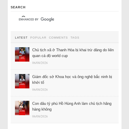
SEARCH
LATEST
POPULAR
COMMENTS
TAGS
Chủ tịch xã ở Thanh Hóa bị khai trừ đảng do liên
quan cá độ world cup
06/08/2026
Giám đốc sở Khoa học và ông nghệ bắc ninh bị
khởi tố
06/08/2026
Con dâu tỷ phú Hồ Hùng Anh làm chủ tịch hãng
hàng không
06/08/2026