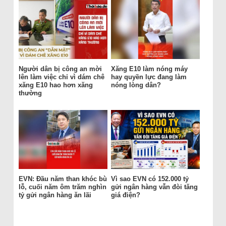
Người dân bị công an mời
Xăng E10 làm nóng máy
lên làm việc chỉ vì dám chê
hay quyền lực đang làm
xăng E10 hao hơn xăng
nóng lòng dân?
thường
EVN: Đầu năm than khóc bù
Vì sao EVN có 152.000 tỷ
lỗ, cuối năm ôm trăm nghìn
gửi ngân hàng vẫn đòi tăng
tỷ gửi ngân hàng ăn lãi
giá điện?