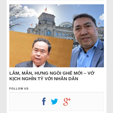
LÂM, MẪN, HƯNG NGỒI GHẾ MỚI – VỞ
KỊCH NGHÌN TỶ VỚI NHÂN DÂN
FOLLOW US