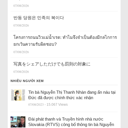
07/08/2026
반동 당원은 민족의 복이다
07/08/2026
โครงการถนนวิวแม่น้ำเรด: ทำไมจึงจำเป็นต้องมีกลไกการ
ยกเว้นความรับผิดชอบ?
07/08/2026
写真をシェアしただけでも罰則の対象に
07/08/2026
NHIỀU NGƯỜI XEM
Tin bà Nguyễn Thị Thanh Nhàn đang ẩn náu tại
Đức đã được chính thức xác nhận
07/08/2023
- 15.067 Views
Đài phát thanh và Truyền hình nhà nước
Slovakia (RTVS) công bố thông tin bà Nguyễn