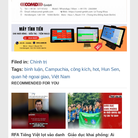
Filed in:
Chính trị
Tags:
bình luận
,
Campuchia
,
công kích
,
hot
,
Hun Sen
,
quan hệ ngoại giao
,
Việt Nam
RECOMMENDED FOR YOU
RFA Tiếng Việt lọt vào danh
Giáo dục khai phóng: Ai