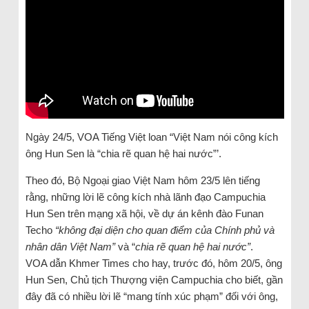
Ngày 24/5, VOA Tiếng Việt loan “Việt Nam nói công kích
ông Hun Sen là “chia rẽ quan hệ hai nước”’.
Theo đó, Bộ Ngoại giao Việt Nam hôm 23/5 lên tiếng
rằng, những lời lẽ công kích nhà lãnh đạo Campuchia
Hun Sen trên mạng xã hội, về dự án kênh đào Funan
Techo
“không đại diện cho quan điểm của Chính phủ và
nhân dân Việt Nam”
và “
chia rẽ quan hệ hai nước”
.
VOA dẫn Khmer Times cho hay, trước đó, hôm 20/5, ông
Hun Sen, Chủ tịch Thượng viện Campuchia cho biết, gần
đây đã có nhiều lời lẽ “mang tính xúc phạm” đối với ông,