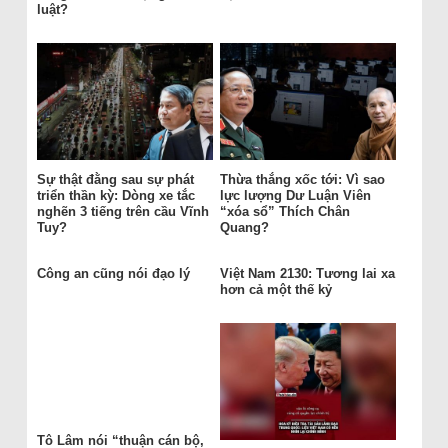
luật?
Sự thật đằng sau sự phát
Thừa thắng xốc tới: Vì sao
triển thần kỳ: Dòng xe tắc
lực lượng Dư Luận Viên
nghẽn 3 tiếng trên cầu Vĩnh
“xóa sổ” Thích Chân
Tuy?
Quang?
Công an cũng nói đạo lý
Việt Nam 2130: Tương lai xa
hơn cả một thế kỷ
Tô Lâm nói “thuận cán bộ,