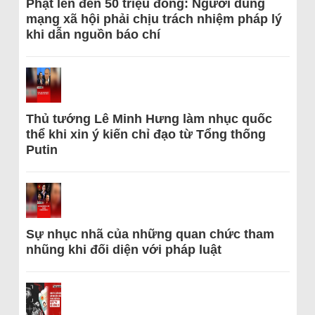
Phạt lên đến 50 triệu đồng: Người dùng
mạng xã hội phải chịu trách nhiệm pháp lý
khi dẫn nguồn báo chí
Thủ tướng Lê Minh Hưng làm nhục quốc
thể khi xin ý kiến chỉ đạo từ Tổng thống
Putin
Sự nhục nhã của những quan chức tham
nhũng khi đối diện với pháp luật