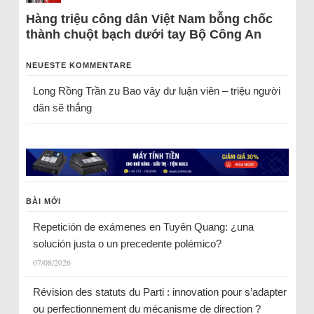
Hàng triệu công dân Việt Nam bỗng chốc
thành chuột bạch dưới tay Bộ Công An
NEUESTE KOMMENTARE
Long Rồng Trần
zu
Bao vây dư luận viên – triệu người
dân sẽ thắng
BÀI MỚI
Repetición de exámenes en Tuyên Quang: ¿una
solución justa o un precedente polémico?
07/08/2026
Révision des statuts du Parti : innovation pour s’adapter
ou perfectionnement du mécanisme de direction ?