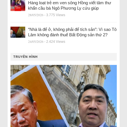
Hàng loạt trẻ em ven sông Hồng viết tâm thư
khẩn cầu bà Ngô Phương Ly cứu giúp
28/05/2026
- 3.775 Views
“Nhà là để ở, không phải để tích sản”: Vì sao Tô
Lâm không đánh thuế Bất Động sản thứ 2?
24/05/2026
- 2.424 Views
TRUYỀN HÌNH