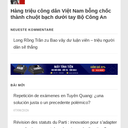
Hàng triệu công dân Việt Nam bỗng chốc
thành chuột bạch dưới tay Bộ Công An
NEUESTE KOMMENTARE
Long Rồng Trần
zu
Bao vây dư luận viên – triệu người
dân sẽ thắng
BÀI MỚI
Repetición de exámenes en Tuyên Quang: ¿una
solución justa o un precedente polémico?
07/08/2026
Révision des statuts du Parti : innovation pour s’adapter