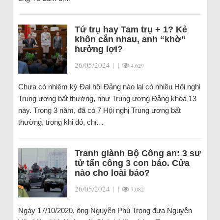
Tứ trụ hay Tam trụ + 1? Kẻ
khôn cắn nhau, anh “khờ”
hưởng lợi?
26/05/2024
|
|
4.629
Chưa có nhiệm kỳ Đại hội Đảng nào lại có nhiều Hội nghị
Trung ương bất thường, như Trung ương Đảng khóa 13
này. Trong 3 năm, đã có 7 Hội nghị Trung ương bất
thường, trong khi đó, chỉ…
Tranh giành Bộ Công an: 3 sư
tử tấn công 3 con báo. Cửa
nào cho loài báo?
26/05/2024
|
|
7.082
Ngày 17/10/2020, ông Nguyễn Phú Trọng đưa Nguyễn