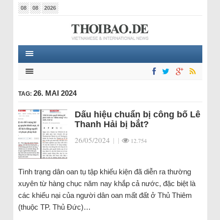
08
08
2026
26. MAI 2024
TAG:
Dấu hiệu chuẩn bị công bố Lê
Thanh Hải bị bắt?
26/05/2024
|
|
12.754
Tình trạng dân oan tụ tập khiếu kiện đã diễn ra thường
xuyên từ hàng chục năm nay khắp cả nước, đặc biệt là
các khiếu nại của người dân oan mất đất ở Thủ Thiêm
(thuộc TP. Thủ Đức)…