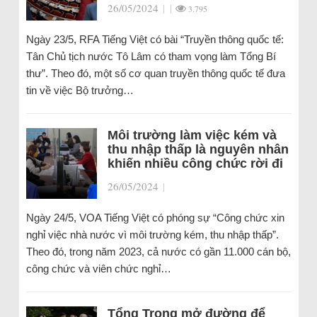
26/05/2024
|
|
3.795
Ngày 23/5, RFA Tiếng Việt có bài “Truyền thông quốc tế:
Tân Chủ tịch nước Tô Lâm có tham vọng làm Tổng Bí
thư”. Theo đó, một số cơ quan truyền thông quốc tế đưa
tin về việc Bộ trưởng…
Môi trường làm việc kém và
thu nhập thấp là nguyên nhân
khiến nhiều công chức rời đi
26/05/2024
|
Ngày 24/5, VOA Tiếng Việt có phóng sự “Công chức xin
nghỉ việc nhà nước vì môi trường kém, thu nhập thấp”.
Theo đó, trong năm 2023, cả nước có gần 11.000 cán bộ,
công chức và viên chức nghỉ…
Tổng Trọng mở đường để