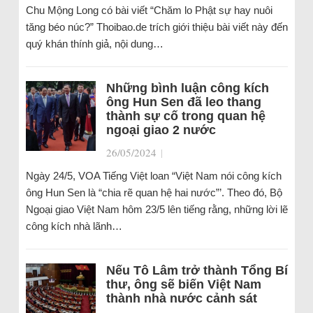
Chu Mộng Long có bài viết “Chăm lo Phật sự hay nuôi
tăng béo núc?” Thoibao.de trích giới thiệu bài viết này đến
quý khán thính giả, nội dung…
Những bình luận công kích
ông Hun Sen đã leo thang
thành sự cố trong quan hệ
ngoại giao 2 nước
26/05/2024
|
Ngày 24/5, VOA Tiếng Việt loan “Việt Nam nói công kích
ông Hun Sen là “chia rẽ quan hệ hai nước”’. Theo đó, Bộ
Ngoại giao Việt Nam hôm 23/5 lên tiếng rằng, những lời lẽ
công kích nhà lãnh…
Nếu Tô Lâm trở thành Tổng Bí
thư, ông sẽ biến Việt Nam
thành nhà nước cảnh sát