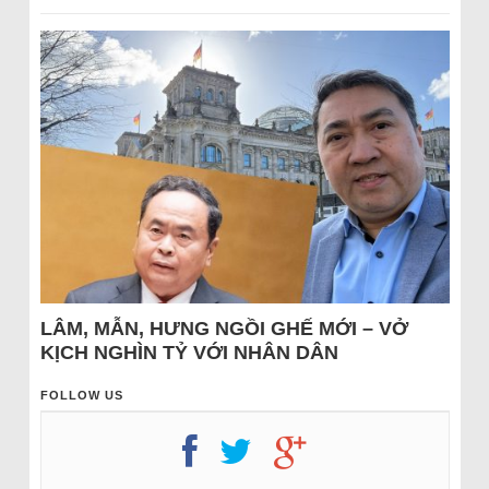
LÂM, MẪN, HƯNG NGỒI GHẾ MỚI – VỞ
KỊCH NGHÌN TỶ VỚI NHÂN DÂN
FOLLOW US