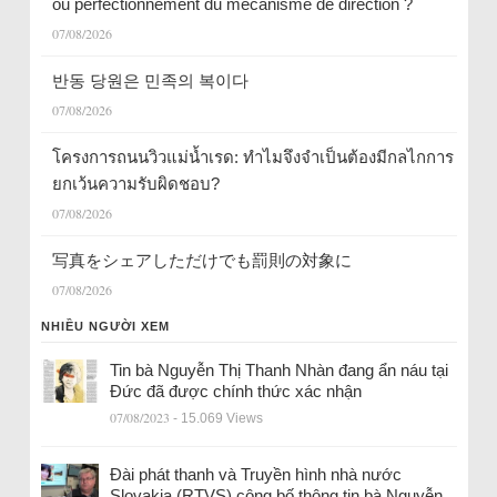
ou perfectionnement du mécanisme de direction ?
07/08/2026
반동 당원은 민족의 복이다
07/08/2026
โครงการถนนวิวแม่น้ำเรด: ทำไมจึงจำเป็นต้องมีกลไกการ
ยกเว้นความรับผิดชอบ?
07/08/2026
写真をシェアしただけでも罰則の対象に
07/08/2026
NHIỀU NGƯỜI XEM
Tin bà Nguyễn Thị Thanh Nhàn đang ẩn náu tại
Đức đã được chính thức xác nhận
07/08/2023
- 15.069 Views
Đài phát thanh và Truyền hình nhà nước
Slovakia (RTVS) công bố thông tin bà Nguyễn