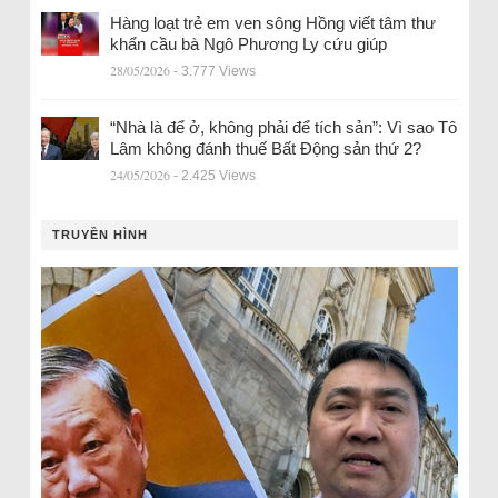
Hàng loạt trẻ em ven sông Hồng viết tâm thư
khẩn cầu bà Ngô Phương Ly cứu giúp
28/05/2026
- 3.777 Views
“Nhà là để ở, không phải để tích sản”: Vì sao Tô
Lâm không đánh thuế Bất Động sản thứ 2?
24/05/2026
- 2.425 Views
TRUYỀN HÌNH