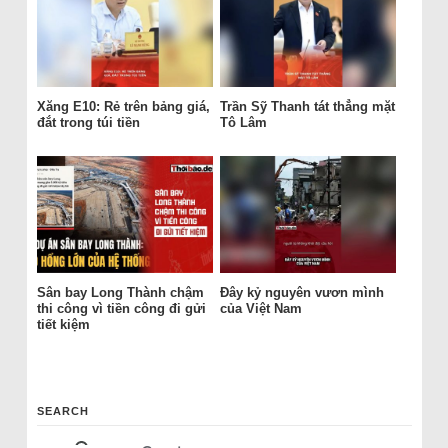
Xăng E10: Rẻ trên bảng giá,
Trần Sỹ Thanh tát thẳng mặt
đắt trong túi tiền
Tô Lâm
Sân bay Long Thành chậm
Đây kỷ nguyên vươn mình
thi công vì tiền công đi gửi
của Việt Nam
tiết kiệm
SEARCH