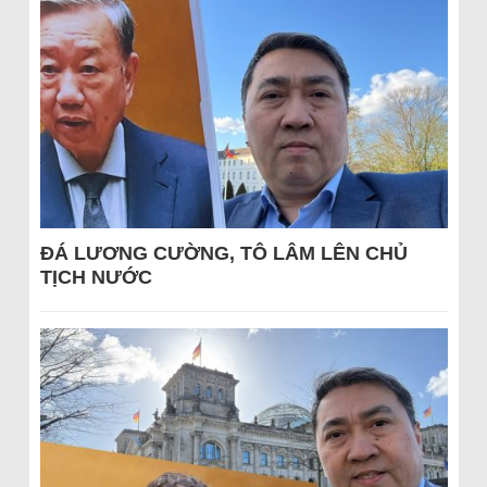
ĐÁ LƯƠNG CƯỜNG, TÔ LÂM LÊN CHỦ
TỊCH NƯỚC