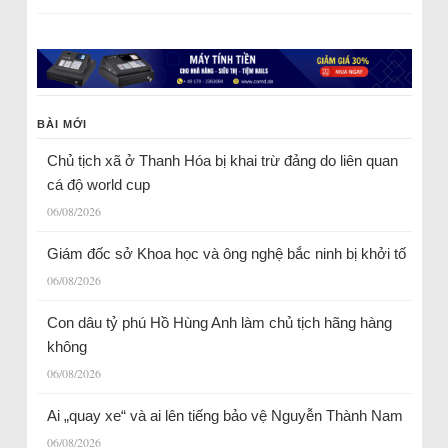
BÀI MỚI
Chủ tịch xã ở Thanh Hóa bị khai trừ đảng do liên quan
cá độ world cup
06/08/2026
Giám đốc sở Khoa học và ông nghệ bắc ninh bị khởi tố
06/08/2026
Con dâu tỷ phú Hồ Hùng Anh làm chủ tịch hãng hàng
không
06/08/2026
Ai „quay xe“ và ai lên tiếng bảo vệ Nguyễn Thành Nam
06/08/2026