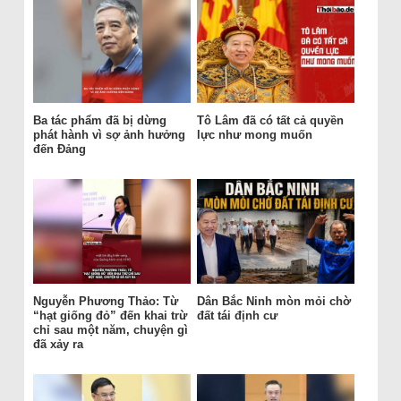
Ba tác phẩm đã bị dừng
Tô Lâm đã có tất cả quyền
phát hành vì sợ ảnh hưởng
lực như mong muốn
đến Đảng
Nguyễn Phương Thảo: Từ
Dân Bắc Ninh mòn mỏi chờ
“hạt giống đỏ” đến khai trừ
đất tái định cư
chỉ sau một năm, chuyện gì
đã xảy ra