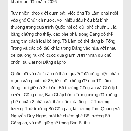
khai mạc đầu năm 2026.
Tuy nhiên, theo giới quan sát, việc ông Tô Lâm phải ngồi
vào ghế Chủ tịch nước, với nhiều dấu hiệu bất bình
thường trong quá trình Quốc hội đề cử, phê chuẩn…, là
bằng chứng cho thấy, các phe phái trong Đảng có thể
đang tìm cách loại bỏ ông. Tô Lâm có thể đang bị Tổng
Trọng và các đối thủ khác trong Đảng vào hùa với nhau,
để loại ông ra khỏi cuộc đua giành vị trí “nhân sự chủ
chốt”, tại Đại hội Đảng sắp tới.
Quốc hội và các “cấp có thẩm quyền” đã dùng biện pháp
mạnh vào phút thứ 89, từ chối không để cho Tô Lâm
đồng thời giữ cả 2 chức: Bộ trưởng Công an và Chủ tịch
nước. Cũng như, Ban Chấp hành Trung ương đã không
phê chuẩn 2 nhân vật thân cận của ông – 2 Thượng
tướng, Thứ trưởng Bộ Công an, là Lương Tam Quang và
Nguyễn Duy Ngọc, một kế nhiệm ghế Bộ trưởng Bộ
Công an, và một giữ ghế trong Ban Bí thư.