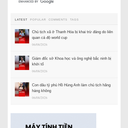
LATEST
POPULAR
COMMENTS
TAGS
Chủ tịch xã ở Thanh Hóa bị khai trừ đảng do liên
quan cá độ world cup
06/08/2026
Giám đốc sở Khoa học và ông nghệ bắc ninh bị
khởi tố
06/08/2026
Con dâu tỷ phú Hồ Hùng Anh làm chủ tịch hãng
hàng không
06/08/2026