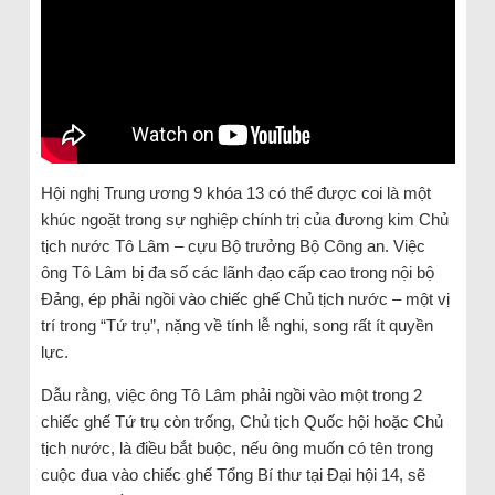
Hội nghị Trung ương 9 khóa 13 có thể được coi là một
khúc ngoặt trong sự nghiệp chính trị của đương kim Chủ
tịch nước Tô Lâm – cựu Bộ trưởng Bộ Công an. Việc
ông Tô Lâm bị đa số các lãnh đạo cấp cao trong nội bộ
Đảng, ép phải ngồi vào chiếc ghế Chủ tịch nước – một vị
trí trong “Tứ trụ”, nặng về tính lễ nghi, song rất ít quyền
lực.
Dẫu rằng, việc ông Tô Lâm phải ngồi vào một trong 2
chiếc ghế Tứ trụ còn trống, Chủ tịch Quốc hội hoặc Chủ
tịch nước, là điều bắt buộc, nếu ông muốn có tên trong
cuộc đua vào chiếc ghế Tổng Bí thư tại Đại hội 14, sẽ