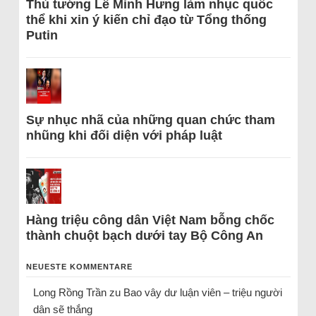
Thủ tướng Lê Minh Hưng làm nhục quốc
thể khi xin ý kiến chỉ đạo từ Tổng thống
Putin
Sự nhục nhã của những quan chức tham
nhũng khi đối diện với pháp luật
Hàng triệu công dân Việt Nam bỗng chốc
thành chuột bạch dưới tay Bộ Công An
NEUESTE KOMMENTARE
Long Rồng Trần
zu
Bao vây dư luận viên – triệu người
dân sẽ thắng