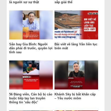
là người sợ sự thật
sắp giải thể
Sân bay Gia Bình: Người
Bài viết về làng Vân liên tục
dân phải đi trước, quyền lợi
biến mất
tính sau
56 Đảng viên, Cán bộ bị cáo
Khánh Sky bị bắt khẩn cấp
buộc tiếp tay lan truyền
– Yêu nước mõm
thông tin ‘xấu độc’