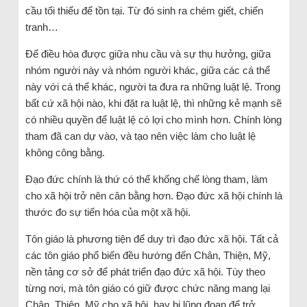
cầu tối thiểu để tồn tại. Từ đó sinh ra chém giết, chiến
tranh…
Để điều hòa được giữa nhu cầu và sự thụ hưởng, giữa
nhóm người này và nhóm người khác, giữa các cá thể
này với cá thể khác, người ta đưa ra những luật lệ. Trong
bất cứ xã hội nào, khi đặt ra luật lệ, thì những kẻ mạnh sẽ
có nhiều quyền để luật lệ có lợi cho mình hơn. Chính lòng
tham đã can dự vào, và tạo nên việc làm cho luật lệ
không công bằng.
Đạo đức chính là thứ có thể khống chế lòng tham, làm
cho xã hội trở nên cân bằng hơn. Đạo đức xã hội chính là
thước đo sự tiến hóa của một xã hội.
Tôn giáo là phương tiện để duy trì đạo đức xã hội. Tất cả
các tôn giáo phổ biến đều hướng đến Chân, Thiện, Mỹ,
nền tảng cơ sở để phát triển đạo đức xã hội. Tùy theo
từng nơi, mà tôn giáo có giữ được chức năng mang lại
Chân, Thiện, Mỹ cho xã hội, hay bị lũng đoạn để trở