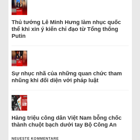
Thủ tướng Lê Minh Hưng làm nhục quốc
thể khi xin ý kiến chỉ đạo từ Tổng thống
Putin
Sự nhục nhã của những quan chức tham
nhũng khi đối diện với pháp luật
Hàng triệu công dân Việt Nam bỗng chốc
thành chuột bạch dưới tay Bộ Công An
NEUESTE KOMMENTARE