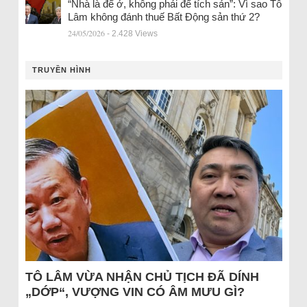
“Nhà là để ở, không phải để tích sản”: Vì sao Tô
Lâm không đánh thuế Bất Động sản thứ 2?
24/05/2026
- 2.428 Views
TRUYỀN HÌNH
TÔ LÂM VỪA NHẬN CHỦ TỊCH ĐÃ DÍNH
„DỚP“, VƯỢNG VIN CÓ ÂM MƯU GÌ?