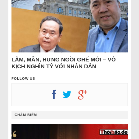
LÂM, MẪN, HƯNG NGỒI GHẾ MỚI – VỞ
KỊCH NGHÌN TỶ VỚI NHÂN DÂN
FOLLOW US
CHÂM BIẾM