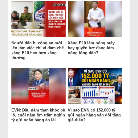
Người dân bị công an mời
Xăng E10 làm nóng máy
lên làm việc chỉ vì dám chê
hay quyền lực đang làm
xăng E10 hao hơn xăng
nóng lòng dân?
thường
EVN: Đầu năm than khóc bù
Vì sao EVN có 152.000 tỷ
lỗ, cuối năm ôm trăm nghìn
gửi ngân hàng vẫn đòi tăng
tỷ gửi ngân hàng ăn lãi
giá điện?