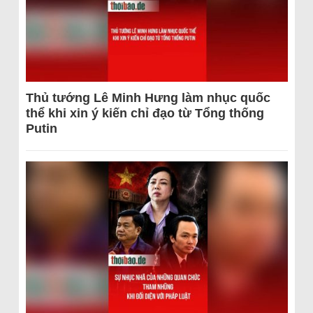
Thủ tướng Lê Minh Hưng làm nhục quốc
thể khi xin ý kiến chỉ đạo từ Tổng thống
Putin