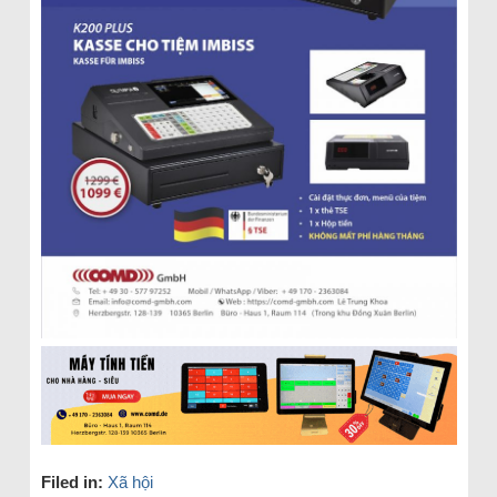
Filed in:
Xã hội