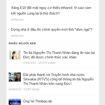
Xăng E10 đối mặt nguy cơ thiếu ethanol: Vì sao cam
kết nguồn cung lại bị thử thách?
08/08/2026
Dựng nhà ở đâu thì chính quyền mới thôi “dòm ngó”?
08/08/2026
NHIỀU NGƯỜI XEM
Tin bà Nguyễn Thị Thanh Nhàn đang ẩn náu tại
Đức đã được chính thức xác nhận
07/08/2023
- 15.070 Views
Đài phát thanh và Truyền hình nhà nước
Slovakia (RTVS) công bố thông tin bà Nguyễn
Thị Thanh Nhàn trốn sang Đức!
06/08/2023
- 5.165 Views
Ủng hộ Thoibao.de