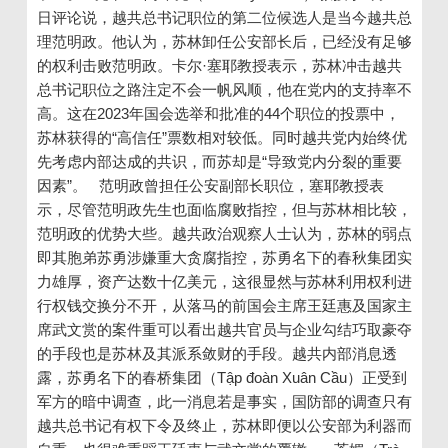
日评论说，越共总书记职位的第二位候选人是当今越共总
理范明政。他认为，苏林卸任公安部长后，已经没有足够
的权利击败范明政。卡尔·塞耶教授表示，苏林冲击越共
总书记职位之路注定不会一帆风顺，他在党内的支持率不
高。这在2023年国会选举和批准的44个职位的投票中，
苏林获得的“高信任”票数相对较低。同时越共党内始终优
先考虑内部达成的共识，而苏却是“导致党内分裂的重要
因素”。 范明政曾担任公安副部长职位，塞耶教授表
示，尽管范明政先生也面临腐败指控，但与苏林相比较，
范明政的优势大些。越共政治观察人士认为，苏林的弱点
即其胞弟苏勇涉嫌重大贪腐指控，苏勇名下的春秋集团实
力雄厚，资产达数十亿美元，这很显然与苏林利用权利进
行权钱交换分不开，从落马的前国会主席王廷惠及国家主
席武文赏的案件重可以看出越共官员与企业勾结巧取豪夺
的手段也是苏林及其派系敛财的手段。越共内部消息透
露，苏勇名下的春桥集团（Tập đoàn Xuân Cầu）正受到
军方的暗中调查，此一消息若是事实，国防部的调查只有
越共总书记有权下令及终止，苏林即便以公安部为利器而