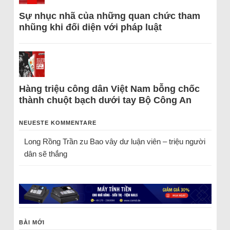
Sự nhục nhã của những quan chức tham
nhũng khi đối diện với pháp luật
Hàng triệu công dân Việt Nam bỗng chốc
thành chuột bạch dưới tay Bộ Công An
NEUESTE KOMMENTARE
Long Rồng Trần
zu
Bao vây dư luận viên – triệu người
dân sẽ thắng
BÀI MỚI