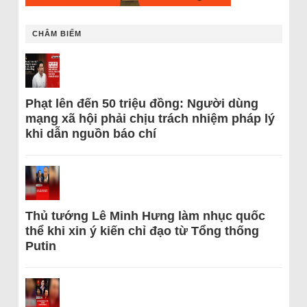
CHÂM BIẾM
Phạt lên đến 50 triệu đồng: Người dùng
mạng xã hội phải chịu trách nhiệm pháp lý
khi dẫn nguồn báo chí
Thủ tướng Lê Minh Hưng làm nhục quốc
thể khi xin ý kiến chỉ đạo từ Tổng thống
Putin