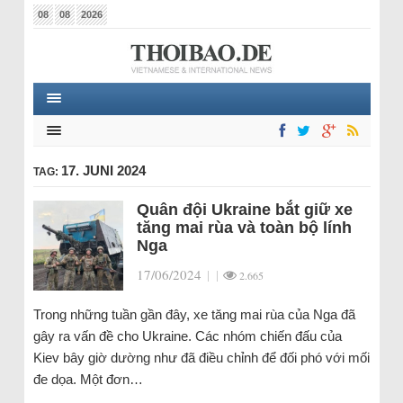
08
08
2026
17. JUNI 2024
TAG:
Quân đội Ukraine bắt giữ xe
tăng mai rùa và toàn bộ lính
Nga
17/06/2024
|
|
2.665
Trong những tuần gần đây, xe tăng mai rùa của Nga đã
gây ra vấn đề cho Ukraine. Các nhóm chiến đấu của
Kiev bây giờ dường như đã điều chỉnh để đối phó với mối
đe dọa. Một đơn…