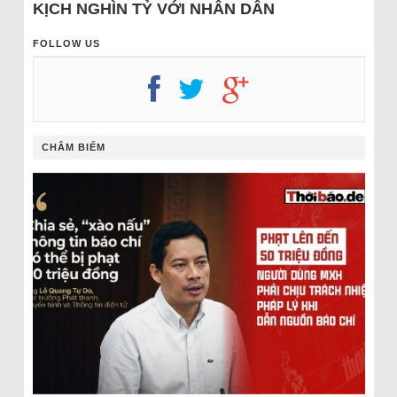
KỊCH NGHÌN TỶ VỚI NHÂN DÂN
FOLLOW US
CHÂM BIẾM