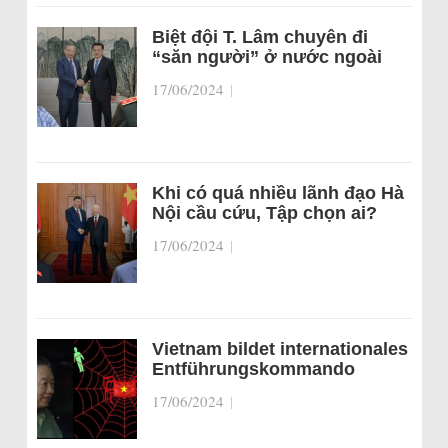
Biệt đội T. Lâm chuyên đi
“săn người” ở nước ngoài
17/06/2024
|
Khi có quá nhiều lãnh đạo Hà
Nội cầu cứu, Tập chọn ai?
17/06/2024
|
Vietnam bildet internationales
Entführungskommando
17/06/2024
|