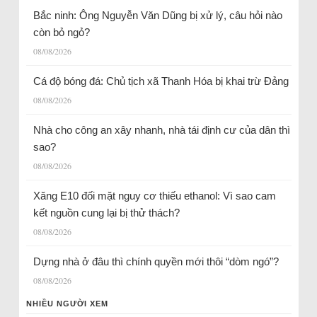
Bắc ninh: Ông Nguyễn Văn Dũng bị xử lý, câu hỏi nào
còn bỏ ngỏ?
08/08/2026
Cá độ bóng đá: Chủ tịch xã Thanh Hóa bị khai trừ Đảng
08/08/2026
Nhà cho công an xây nhanh, nhà tái định cư của dân thì
sao?
08/08/2026
Xăng E10 đối mặt nguy cơ thiếu ethanol: Vì sao cam
kết nguồn cung lại bị thử thách?
08/08/2026
Dựng nhà ở đâu thì chính quyền mới thôi “dòm ngó”?
08/08/2026
NHIỀU NGƯỜI XEM