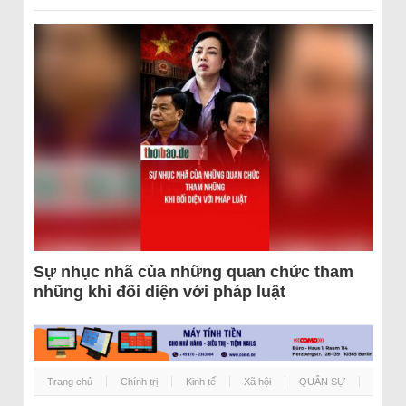
Sự nhục nhã của những quan chức tham
nhũng khi đối diện với pháp luật
Trang chủ
Chính trị
Kinh tế
Xã hội
QUÂN SỰ