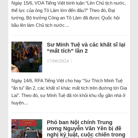
Ngày 15/6, VOA Tiếng Việt bình luận “Lên Chủ tịch nước,
thế lực của ông Tô Lâm lớn đến đâu?” Theo đó, Đại
tướng, Bộ trưởng Công an Tô Lâm đã được Quốc hội
bầu lên làm Chủ tịch nước…
Sư Minh Tuệ và các khất sĩ lại
“mất tích” lần 2
17/06/2024
|
Ngày 14/6, RFA Tiếng Việt cho hay “Sư Thích Minh Tuệ
“ẩn tu” lần 2, các khất sĩ khác mất tích trên đường tới Gia
Lai”. Theo đó, sư Minh Tuệ đã rời khỏi khu rẫy gần nhà ở
huyện…
Phó ban Nội chính Trung
ương Nguyễn Văn Yên bị đề
nghị kỷ luật, cuộc chiến trong