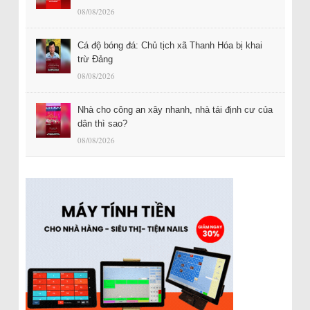
08/08/2026
Cá độ bóng đá: Chủ tịch xã Thanh Hóa bị khai
trừ Đảng
08/08/2026
Nhà cho công an xây nhanh, nhà tái định cư của
dân thì sao?
08/08/2026