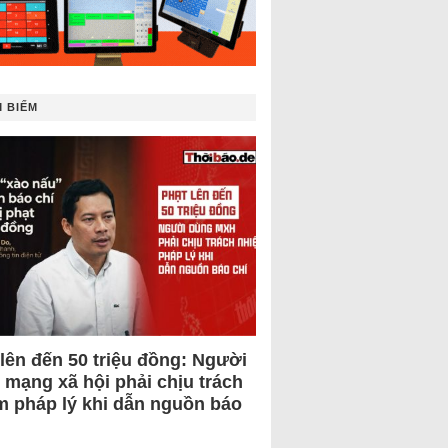
 BIẾM
 lên đến 50 triệu đồng: Người
 mạng xã hội phải chịu trách
m pháp lý khi dẫn nguồn báo