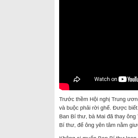
Trước thềm Hội nghị Trung ương
và buộc phải rời ghế. Được biế
Ban Bí thư, bà Mai đã thay ông
Bí thư, để ông yên tâm nằm giư