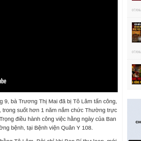
07/08
07/08
 9, bà Trương Thị Mai đã bị Tô Lâm tấn công,
t, trong suốt hơn 1 năm nắm chức Thường trực
 Trọng điều hành công việc hằng ngày của Ban
ờng bệnh, tại Bệnh viện Quân Y 108.