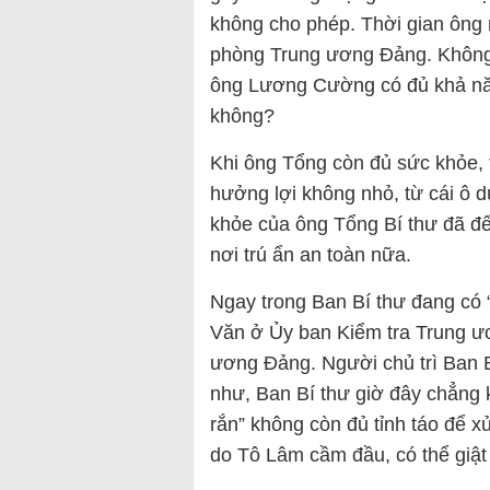
không cho phép. Thời gian ông 
phòng Trung ương Đảng. Không b
ông Lương Cường có đủ khả năng
không?
Khi ông Tổng còn đủ sức khỏe, 
hưởng lợi không nhỏ, từ cái ô 
khỏe của ông Tổng Bí thư đã đến
nơi trú ẩn an toàn nữa.
Ngay trong Ban Bí thư đang có 
Văn ở Ủy ban Kiểm tra Trung 
ương Đảng. Người chủ trì Ban B
như, Ban Bí thư giờ đây chẳng k
rắn” không còn đủ tỉnh táo để x
do Tô Lâm cầm đầu, có thể giật 