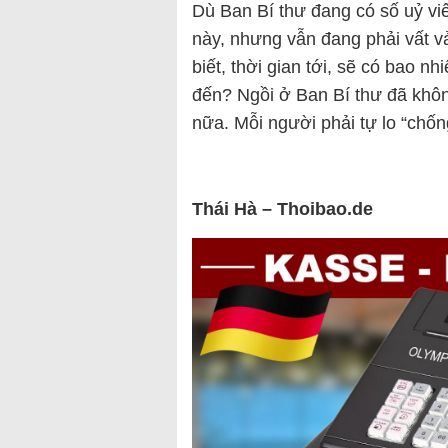
Dù Ban Bí thư đang có số uỷ vi
này, nhưng vẫn đang phải vất v
biết, thời gian tới, sẽ có bao 
đến? Ngồi ở Ban Bí thư đã khô
nữa. Mỗi người phải tự lo “chốn
Thái Hà – Thoibao.de