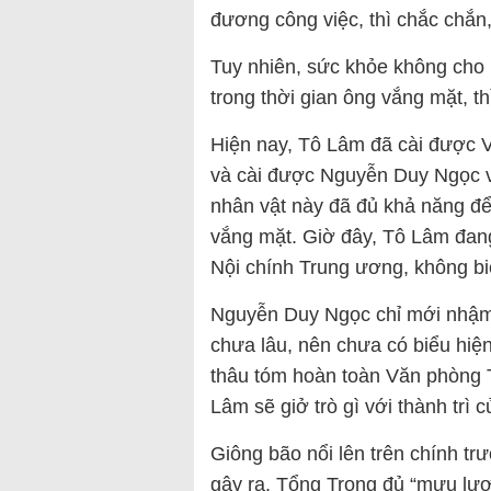
đương công việc, thì chắc chắn
Tuy nhiên, sức khỏe không cho p
trong thời gian ông vắng mặt, th
Hiện nay, Tô Lâm đã cài được 
và cài được Nguyễn Duy Ngọc v
nhân vật này đã đủ khả năng để 
vắng mặt. Giờ đây, Tô Lâm đan
Nội chính Trung ương, không biế
Nguyễn Duy Ngọc chỉ mới nhậ
chưa lâu, nên chưa có biểu hiệ
thâu tóm hoàn toàn Văn phòng T
Lâm sẽ giở trò gì với thành trì 
Giông bão nổi lên trên chính tr
gây ra. Tổng Trọng đủ “mưu lượ