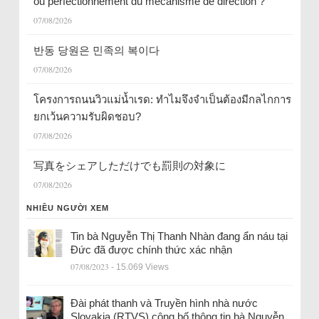
ou perfectionnement du mécanisme de direction ?
07/08/2026
반동 당원은 민족의 복이다
07/08/2026
โครงการถนนวิวแม่น้ำเรด: ทำไมจึงจำเป็นต้องมีกลไกการ
ยกเว้นความรับผิดชอบ?
07/08/2026
写真をシェアしただけでも罰則の対象に
07/08/2026
NHIỀU NGƯỜI XEM
Tin bà Nguyễn Thị Thanh Nhàn đang ẩn náu tại
Đức đã được chính thức xác nhận
07/08/2023
- 15.069 Views
Đài phát thanh và Truyền hình nhà nước
Slovakia (RTVS) công bố thông tin bà Nguyễn