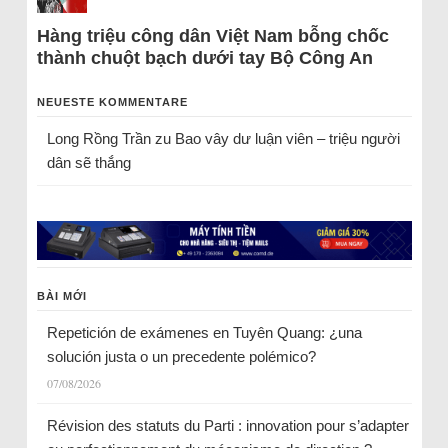
Hàng triệu công dân Việt Nam bỗng chốc
thành chuột bạch dưới tay Bộ Công An
NEUESTE KOMMENTARE
Long Rồng Trần
zu
Bao vây dư luận viên – triệu người
dân sẽ thắng
BÀI MỚI
Repetición de exámenes en Tuyên Quang: ¿una
solución justa o un precedente polémico?
07/08/2026
Révision des statuts du Parti : innovation pour s’adapter