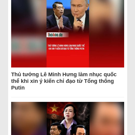
Thủ tướng Lê Minh Hưng làm nhục quốc
thể khi xin ý kiến chỉ đạo từ Tổng thống
Putin