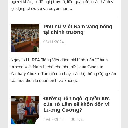
người khác, bị đề nghị truy tố, liên quan đến các hành vi
lợi dụng chức vụ và quyền hạn,…
Phụ nữ Việt Nam vắng bóng
tại chính trường
03/11/2024
|
Ngày 1/11, RFA Tiếng Việt đăng bài bình luận “Chính
trường Việt Nam ít chỗ cho phụ nữ”, của Giáo sư
Zachary Abuza. Tác giả cho hay, các hệ thống Cộng sản
có mục đích là quân bình và không…
Đường đến ngôi quyền lực
của Tô Lâm sẽ khốn đốn vì
Lương Cường?
29/08/2024
|
|
1.942