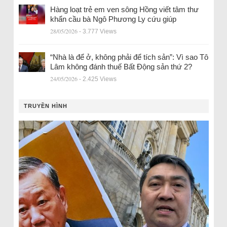
Hàng loạt trẻ em ven sông Hồng viết tâm thư
khẩn cầu bà Ngô Phương Ly cứu giúp
28/05/2026
- 3.777 Views
“Nhà là để ở, không phải để tích sản”: Vì sao Tô
Lâm không đánh thuế Bất Động sản thứ 2?
24/05/2026
- 2.425 Views
TRUYỀN HÌNH