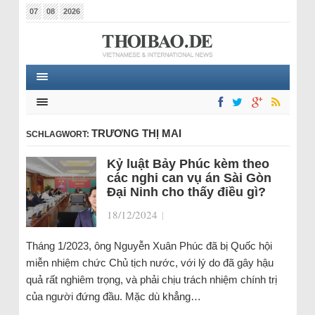
07
08
2026
TRƯƠNG THỊ MAI
SCHLAGWORT:
Kỷ luật Bảy Phúc kèm theo
các nghi can vụ án Sài Gòn
Đại Ninh cho thấy điều gì?
18/12/2024
|
Tháng 1/2023, ông Nguyễn Xuân Phúc đã bị Quốc hội
miễn nhiệm chức Chủ tịch nước, với lý do đã gây hậu
quả rất nghiêm trọng, và phải chịu trách nhiệm chính trị
của người đứng đầu. Mặc dù khẳng…