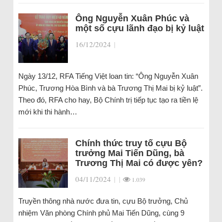
Ông Nguyễn Xuân Phúc và
một số cựu lãnh đạo bị kỷ luật
16/12/2024
|
Ngày 13/12, RFA Tiếng Việt loan tin: “Ông Nguyễn Xuân
Phúc, Trương Hòa Bình và bà Trương Thị Mai bị kỷ luật”.
Theo đó, RFA cho hay, Bộ Chính trị tiếp tục tạo ra tiền lệ
mới khi thi hành…
Chính thức truy tố cựu Bộ
trưởng Mai Tiến Dũng, bà
Trương Thị Mai có được yên?
04/11/2024
|
|
1.039
Truyền thông nhà nước đưa tin, cựu Bộ trưởng, Chủ
nhiệm Văn phòng Chính phủ Mai Tiến Dũng, cùng 9