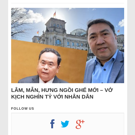
LÂM, MẪN, HƯNG NGỒI GHẾ MỚI – VỞ
KỊCH NGHÌN TỶ VỚI NHÂN DÂN
FOLLOW US