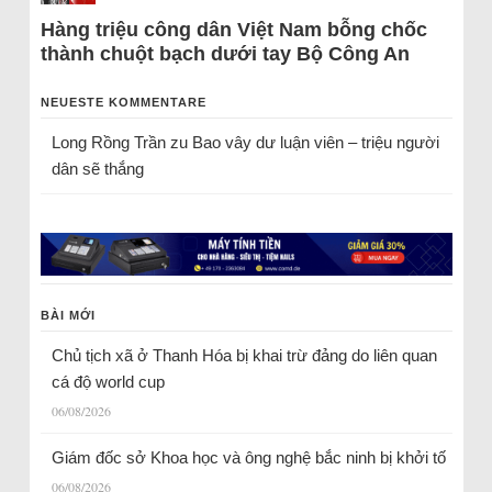
Hàng triệu công dân Việt Nam bỗng chốc
thành chuột bạch dưới tay Bộ Công An
NEUESTE KOMMENTARE
Long Rồng Trần
zu
Bao vây dư luận viên – triệu người
dân sẽ thắng
BÀI MỚI
Chủ tịch xã ở Thanh Hóa bị khai trừ đảng do liên quan
cá độ world cup
06/08/2026
Giám đốc sở Khoa học và ông nghệ bắc ninh bị khởi tố
06/08/2026