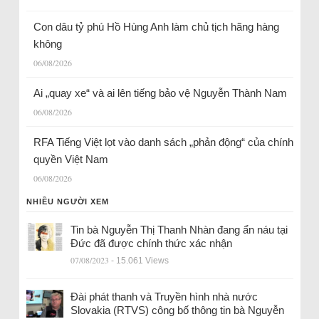
Con dâu tỷ phú Hồ Hùng Anh làm chủ tịch hãng hàng
không
06/08/2026
Ai „quay xe“ và ai lên tiếng bảo vệ Nguyễn Thành Nam
06/08/2026
RFA Tiếng Việt lọt vào danh sách „phản động“ của chính
quyền Việt Nam
06/08/2026
NHIỀU NGƯỜI XEM
Tin bà Nguyễn Thị Thanh Nhàn đang ẩn náu tại
Đức đã được chính thức xác nhận
07/08/2023
- 15.061 Views
Đài phát thanh và Truyền hình nhà nước
Slovakia (RTVS) công bố thông tin bà Nguyễn