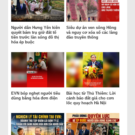
Người dân Hưng Yên kiên
Siêu dự án ven sông Hồng
quyết bám trụ giữ đất tổ
và nguy cơ xóa sổ các làng
tiên trước làn sóng đô thị
đào truyền thống
hóa ép buộc
EVN bóp nghẹt người tiêu
Bài học từ Thủ Thiêm: Lời
dùng bằng hóa đơn điện
cảnh báo đắt giá cho cơn
lốc quy hoạch Hà Nội