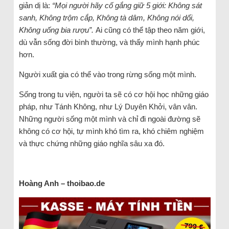
giản dị là:
“Mọi người hãy cố gắng giữ 5 giới: Không sát
sanh, Không trộm cắp, Không tà dâm, Không nói dối,
Không uống bia rượu”.
Ai cũng có thể tập theo năm giới,
dù vẫn sống đời bình thường, và thấy mình hạnh phúc
hơn.
Người xuất gia có thể vào trong rừng sống một mình.
Sống trong tu viện, người ta sẽ có cơ hội học những giáo
pháp, như Tánh Không, như Lý Duyên Khởi, vân vân.
Những người sống một mình và chỉ đi ngoài đường sẽ
không có cơ hội, tự mình khó tìm ra, khó chiêm nghiệm
và thực chứng những giáo nghĩa sâu xa đó.
Hoàng Anh – thoibao.de