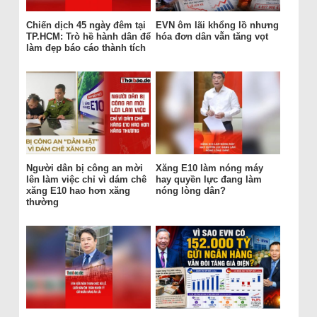
Chiến dịch 45 ngày đêm tại
EVN ôm lãi khổng lồ nhưng
TP.HCM: Trò hề hành dân để
hóa đơn dân vẫn tăng vọt
làm đẹp báo cáo thành tích
Người dân bị công an mời
Xăng E10 làm nóng máy
lên làm việc chỉ vì dám chê
hay quyền lực đang làm
xăng E10 hao hơn xăng
nóng lòng dân?
thường