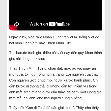
Ngày 20/6, blog Ngô Nhân Dụng trên VOA Tiếng Việt có
bài bình luận về “Thầy Thích Minh Tuệ”.
Thoibao.de trích giới thiệu bài viết này đến quý khán thính
giả, nội dung như sau:
Thầy Thích Minh Tuệ đi chân đất, mặc áo vá, ngày ăn
một bữa, tối ngủ trong nghĩa trang. Lời nguyện của thầy:
Con nguyện ước chúc mọi người được hạnh phúc. Chỉ
cần bước đi thong thả, đi không cần tới, niềm vui trong
ánh mắt, trên miệng cười của thầy, đã đem một luồng gió
mát mẻ, an lành, cho mọi người cùng hưởng.
Thầy nói: “Con đi Tu là để cầu giải thoát”. Thầy cho thấy,