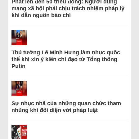
Phạt lên đến 50 triệu đồng: Người dùng
mạng xã hội phải chịu trách nhiệm pháp lý
khi dẫn nguồn báo chí
Thủ tướng Lê Minh Hưng làm nhục quốc
thể khi xin ý kiến chỉ đạo từ Tổng thống
Putin
Sự nhục nhã của những quan chức tham
nhũng khi đối diện với pháp luật