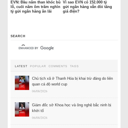
EVN: Đầu năm than khóc bù
Vì sao EVN có 152.000 tỷ
lỗ, cuối năm ôm trăm nghìn
gửi ngân hàng vẫn đòi tăng
tỷ gửi ngân hàng ăn lãi
giá điện?
SEARCH
LATEST
POPULAR
COMMENTS
TAGS
Chủ tịch xã ở Thanh Hóa bị khai trừ đảng do liên
quan cá độ world cup
06/08/2026
Giám đốc sở Khoa học và ông nghệ bắc ninh bị
khởi tố
06/08/2026