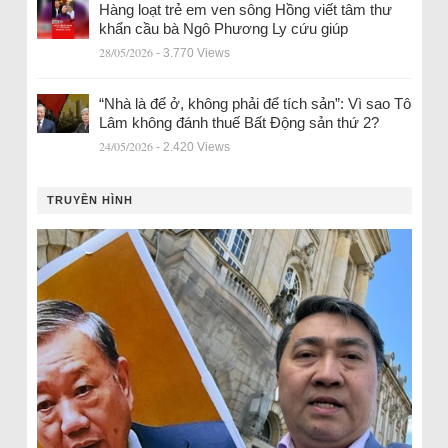
Hàng loạt trẻ em ven sông Hồng viết tâm thư
khẩn cầu bà Ngô Phương Ly cứu giúp
28/05/2026
- 3.770 Views
“Nhà là để ở, không phải để tích sản”: Vì sao Tô
Lâm không đánh thuế Bất Động sản thứ 2?
24/05/2026
- 2.420 Views
TRUYỀN HÌNH