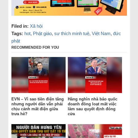
Filed in:
Xã hội
Tags:
hot
,
Phật giáo
,
sư thích minh tuệ
,
Việt Nam
,
đức
phật
RECOMMENDED FOR YOU
EVN – Vì sao tiền điện tăng
Hàng nghìn nhà báo quốc
nhưng người dân vẫn phải
doanh đồng loạt mất việc
chịu cảnh mất điện giữa
làm sau quyết định đóng
trưa hè?
cửa