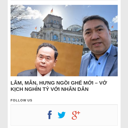
LÂM, MẪN, HƯNG NGỒI GHẾ MỚI – VỞ
KỊCH NGHÌN TỶ VỚI NHÂN DÂN
FOLLOW US