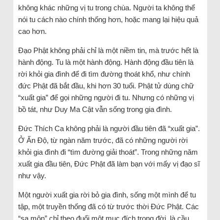
không khác những vị tu trong chùa. Người ta không thể
nói tu cách nào chính thống hơn, hoặc mang lại hiệu quả
cao hơn.
Đạo Phật không phải chỉ là một niềm tin, mà trước hết là
hành động. Tu là một hành động. Hành động đầu tiên là
rời khỏi gia đình để đi tìm đường thoát khổ, như chính
đức Phật đã bắt đầu, khi hơn 30 tuổi. Phật tử dùng chữ
“xuất gia” để gọi những người đi tu. Nhưng có những vị
bồ tát, như Duy Ma Cật vẫn sống trong gia đình.
Đức Thích Ca không phải là người đầu tiên đã “xuất gia”.
Ở Ấn Độ, từ ngàn năm trước, đã có những người rời
khỏi gia đình đi “tìm đường giải thoát”. Trong những năm
xuất gia đầu tiên, Đức Phật đã làm bạn với mấy vị đạo sĩ
như vậy.
Một người xuất gia rời bỏ gia đình, sống một mình để tu
tập, một truyền thống đã có từ trước thời Đức Phật. Các
“sa môn” chỉ theo đuổi một mục đích trong đời, là cầu