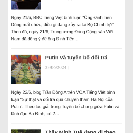
Ngày 21/6, BBC Tiếng Việt bình luận “Ông Đinh Tiến
Dũng mất chức, điều gì đang xảy ra tại Bộ Chính trị?”
Theo đó, ngày 21/6, Trung ương Đảng Cộng sản Việt
Nam đã đồng ý để ông Đinh Tiến…
Putin và tuyên bố dối trá
23/06/2024
|
Ngày 22/6, blog Trần Đông A trên VOA Tiếng Việt bình
luận “Sự thật và dối trá qua chuyến thăm Hà Nội của
Putin”. Theo tác giả, trong Tuyên bố chung giữa Putin và
lãnh đạo Ba Đình, có 2…
Thầy Minh Tuệ đang đi theo