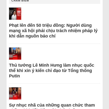
CHÂM BIẾM
Phạt lên đến 50 triệu đồng: Người dùng
mạng xã hội phải chịu trách nhiệm pháp lý
khi dẫn nguồn báo chí
Thủ tướng Lê Minh Hưng làm nhục quốc
thể khi xin ý kiến chỉ đạo từ Tổng thống
Putin
Sự nhục nhã của những quan chức tham