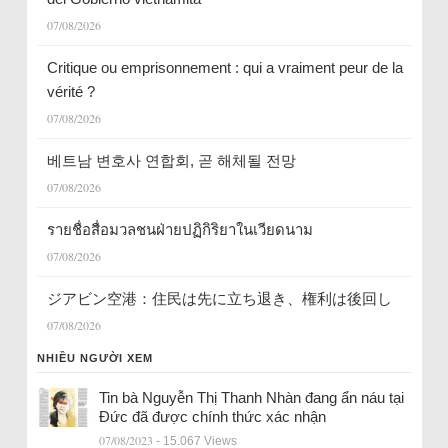
07/08/2026
Critique ou emprisonnement : qui a vraiment peur de la
vérité ?
07/08/2026
베트남 변호사 연합회, 곧 해체될 전망
07/08/2026
รายชื่อสื่อมวลชนฝ่ายปฏิกิริยาในเวียดนาม
07/08/2026
ジアビン空港：住民は先に立ち退き、権利は後回し
07/08/2026
NHIỀU NGƯỜI XEM
Tin bà Nguyễn Thị Thanh Nhàn đang ẩn náu tại
Đức đã được chính thức xác nhận
07/08/2023
- 15.067 Views