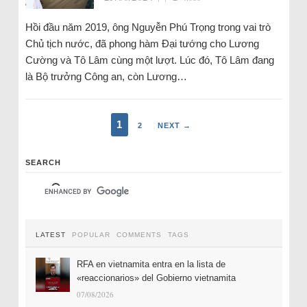
Hồi đầu năm 2019, ông Nguyễn Phú Trọng trong vai trò
Chủ tịch nước, đã phong hàm Đại tướng cho Lương
Cường và Tô Lâm cùng một lượt. Lúc đó, Tô Lâm đang
là Bộ trưởng Công an, còn Lương…
1
2
NEXT →
SEARCH
LATEST
POPULAR
COMMENTS
TAGS
RFA en vietnamita entra en la lista de
«reaccionarios» del Gobierno vietnamita
07/08/2026