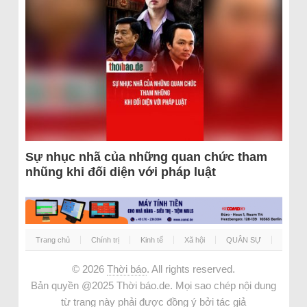
Sự nhục nhã của những quan chức tham
nhũng khi đối diện với pháp luật
Trang chủ
Chính trị
Kinh tế
Xã hội
QUÂN SỰ
© 2026
Thời báo
. All rights reserved.
Bản quyền @2025 Thời báo.de. Mọi sao chép nội dung
từ trang này phải được đồng ý bởi tác giả