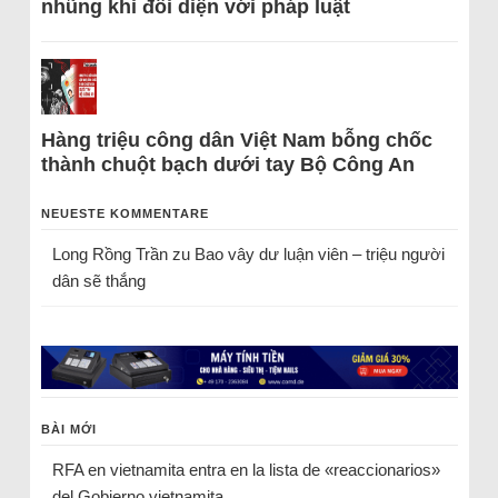
nhũng khi đối diện với pháp luật
Hàng triệu công dân Việt Nam bỗng chốc
thành chuột bạch dưới tay Bộ Công An
NEUESTE KOMMENTARE
Long Rồng Trần
zu
Bao vây dư luận viên – triệu người
dân sẽ thắng
BÀI MỚI
RFA en vietnamita entra en la lista de «reaccionarios»
del Gobierno vietnamita