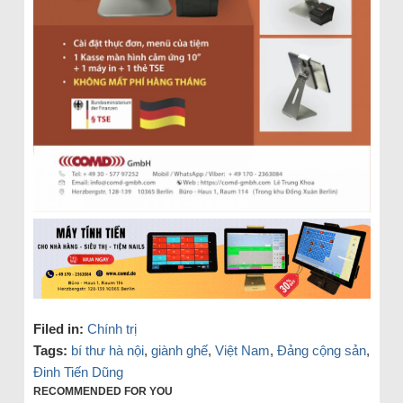
Filed in:
Chính trị
Tags:
bí thư hà nội
,
giành ghế
,
Việt Nam
,
Đảng cộng sản
,
Đinh Tiến Dũng
RECOMMENDED FOR YOU