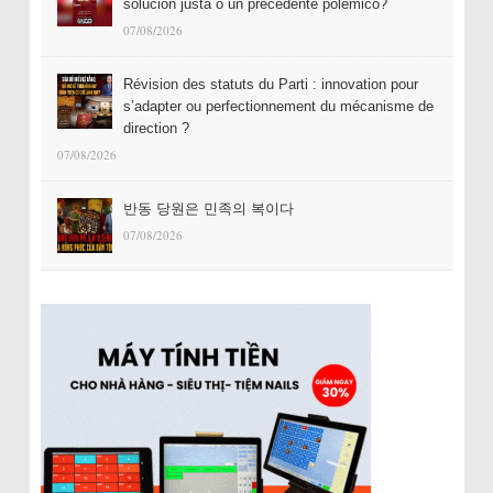
solución justa o un precedente polémico?
07/08/2026
Révision des statuts du Parti : innovation pour
s’adapter ou perfectionnement du mécanisme de
direction ?
07/08/2026
반동 당원은 민족의 복이다
07/08/2026