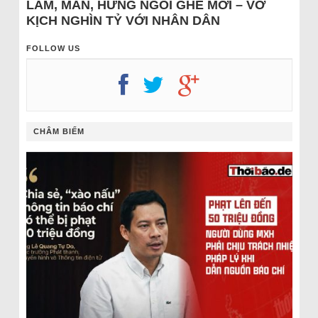
LÂM, MẪN, HƯNG NGỒI GHẾ MỚI – VỞ
KỊCH NGHÌN TỶ VỚI NHÂN DÂN
FOLLOW US
CHÂM BIẾM