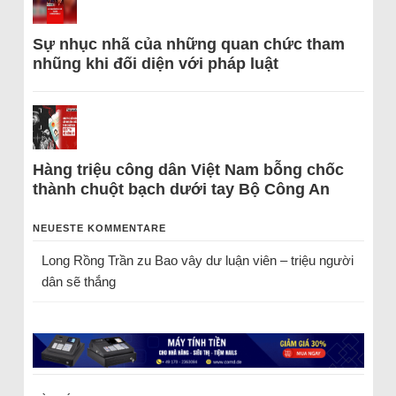
Sự nhục nhã của những quan chức tham
nhũng khi đối diện với pháp luật
Hàng triệu công dân Việt Nam bỗng chốc
thành chuột bạch dưới tay Bộ Công An
NEUESTE KOMMENTARE
Long Rồng Trần
zu
Bao vây dư luận viên – triệu người
dân sẽ thắng