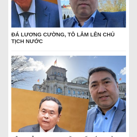
ĐÁ LƯƠNG CƯỜNG, TÔ LÂM LÊN CHỦ
TỊCH NƯỚC