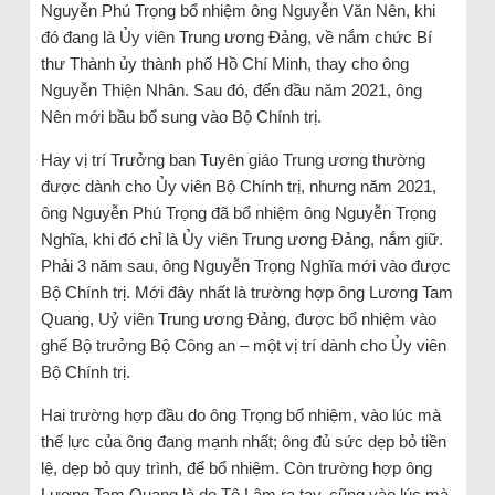
Nguyễn Phú Trọng bổ nhiệm ông Nguyễn Văn Nên, khi
đó đang là Ủy viên Trung ương Đảng, về nắm chức Bí
thư Thành ủy thành phố Hồ Chí Minh, thay cho ông
Nguyễn Thiện Nhân. Sau đó, đến đầu năm 2021, ông
Nên mới bầu bổ sung vào Bộ Chính trị.
Hay vị trí Trưởng ban Tuyên giáo Trung ương thường
được dành cho Ủy viên Bộ Chính trị, nhưng năm 2021,
ông Nguyễn Phú Trọng đã bổ nhiệm ông Nguyễn Trọng
Nghĩa, khi đó chỉ là Ủy viên Trung ương Đảng, nắm giữ.
Phải 3 năm sau, ông Nguyễn Trọng Nghĩa mới vào được
Bộ Chính trị. Mới đây nhất là trường hợp ông Lương Tam
Quang, Uỷ viên Trung ương Đảng, được bổ nhiệm vào
ghế Bộ trưởng Bộ Công an – một vị trí dành cho Ủy viên
Bộ Chính trị.
Hai trường hợp đầu do ông Trọng bổ nhiệm, vào lúc mà
thế lực của ông đang mạnh nhất; ông đủ sức dẹp bỏ tiền
lệ, dẹp bỏ quy trình, để bổ nhiệm. Còn trường hợp ông
Lương Tam Quang là do Tô Lâm ra tay, cũng vào lúc mà