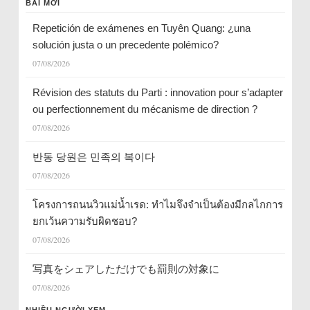
BÀI MỚI
Repetición de exámenes en Tuyên Quang: ¿una
solución justa o un precedente polémico?
07/08/2026
Révision des statuts du Parti : innovation pour s’adapter
ou perfectionnement du mécanisme de direction ?
07/08/2026
반동 당원은 민족의 복이다
07/08/2026
โครงการถนนวิวแม่น้ำเรด: ทำไมจึงจำเป็นต้องมีกลไกการ
ยกเว้นความรับผิดชอบ?
07/08/2026
写真をシェアしただけでも罰則の対象に
07/08/2026
NHIỀU NGƯỜI XEM