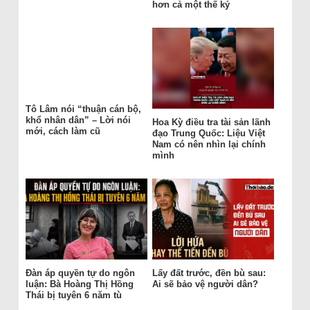
hơn cả một thế kỷ
Tô Lâm nói “thuận cán bộ,
khổ nhân dân” – Lời nói
Hoa Kỳ điều tra tài sản lãnh
mới, cách làm cũ
đạo Trung Quốc: Liệu Việt
Nam có nên nhìn lại chính
mình
Đàn áp quyền tự do ngôn
Lấy đất trước, đền bù sau:
luận: Bà Hoàng Thị Hồng
Ai sẽ bảo vệ người dân?
Thái bị tuyên 6 năm tù