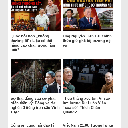
Quốc hội họp „không
Ông Nguyễn Tiến Hải chính
thường lệ“: Liệu có thể
thức giữ ghế bộ trưởng nội
nâng cao chất lượng làm
vụ
luật?
Sự thật đằng sau sự phát
Thừa thắng xốc tới: Vì sao
triển thần kỳ: Dòng xe tắc
lực lượng Dư Luận Viên
nghẽn 3 tiếng trên cầu Vĩnh
“xóa sổ” Thích Chân
Tuy?
Quang?
Công an cũng nói đạo lý
Việt Nam 2130: Tương lai xa