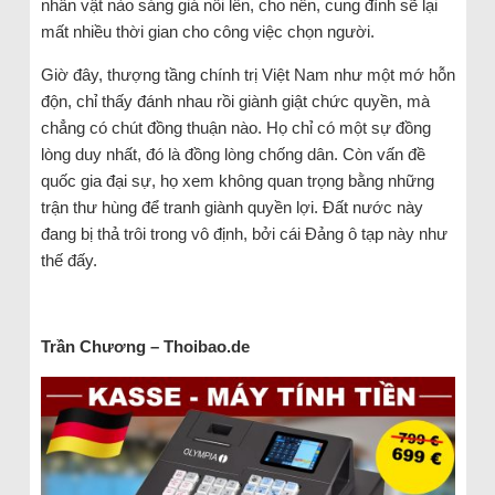
nhân vật nào sáng giá nổi lên, cho nên, cung đình sẽ lại
mất nhiều thời gian cho công việc chọn người.
Giờ đây, thượng tầng chính trị Việt Nam như một mớ hỗn
độn, chỉ thấy đánh nhau rồi giành giật chức quyền, mà
chẳng có chút đồng thuận nào. Họ chỉ có một sự đồng
lòng duy nhất, đó là đồng lòng chống dân. Còn vấn đề
quốc gia đại sự, họ xem không quan trọng bằng những
trận thư hùng để tranh giành quyền lợi. Đất nước này
đang bị thả trôi trong vô định, bởi cái Đảng ô tạp này như
thế đấy.
Trần Chương – Thoibao.de