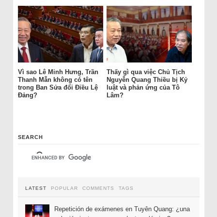
Vì sao Lê Minh Hưng, Trần
Thấy gì qua việc Chủ Tịch
Thanh Mẫn không có tên
Nguyễn Quang Thiều bị Kỷ
trong Ban Sửa đổi Điều Lệ
luật và phản ứng của Tô
Đảng?
Lâm?
SEARCH
LATEST
POPULAR
COMMENTS
TAGS
Repetición de exámenes en Tuyên Quang: ¿una