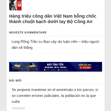
Hàng triệu công dân Việt Nam bỗng chốc
thành chuột bạch dưới tay Bộ Công An
NEUESTE KOMMENTARE
Long Rồng Trần
zu
Bao vây dư luận viên – triệu người
dân sẽ thắng
BÀI MỚI
Se propone mantener en el anonimato a los jueces; si
se cometen errores judiciales, la población es la que
sufre
10/08/2026