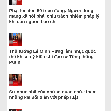
Phạt lên đến 50 triệu đồng: Người dùng
mạng xã hội phải chịu trách nhiệm pháp lý
khi dẫn nguồn báo chí
Thủ tướng Lê Minh Hưng làm nhục quốc
thể khi xin ý kiến chỉ đạo từ Tổng thống
Putin
Sự nhục nhã của những quan chức tham
nhũng khi đối diện với pháp luật