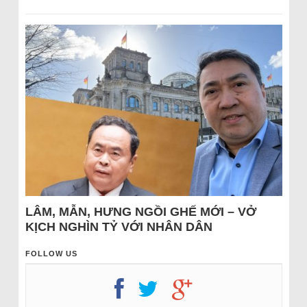
LÂM, MẪN, HƯNG NGỒI GHẾ MỚI – VỞ
KỊCH NGHÌN TỶ VỚI NHÂN DÂN
FOLLOW US