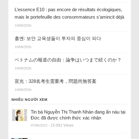
L’essence E10 : pas encore de résultats écologiques,
mais le portefeuille des consommateurs s’amincit déjà
10/08/2026
흥옌: 보안 교육생들이 투자의 중심이 되다
10/08/2026
ベトナムの報道の自由：論争はいつまで続くのか？
10/08/2026
宣光：328名考生需重考，問題尚無答案
10/08/2026
NHIỀU NGƯỜI XEM
Tin bà Nguyễn Thị Thanh Nhàn đang ẩn náu tại
Đức đã được chính thức xác nhận
07/08/2023
- 15.091 Views