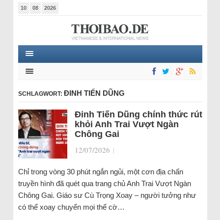
10
08
2026
ĐINH TIẾN DŨNG
SCHLAGWORT:
Đinh Tiến Dũng chính thức rút
khỏi Anh Trai Vượt Ngàn
Chông Gai
12/07/2026
|
Chỉ trong vòng 30 phút ngắn ngủi, một cơn địa chấn
truyền hình đã quét qua trang chủ Anh Trai Vượt Ngàn
Chông Gai. Giáo sư Cù Trọng Xoay – người tưởng như
có thể xoay chuyển mọi thế cờ…