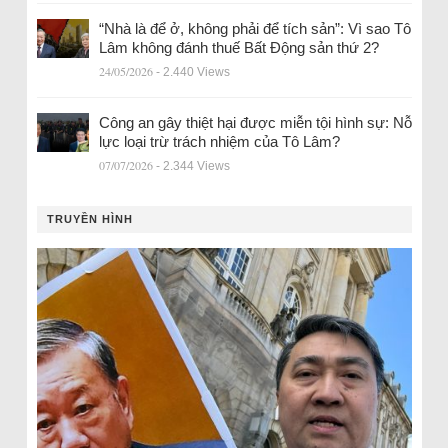
“Nhà là để ở, không phải để tích sản”: Vì sao Tô
Lâm không đánh thuế Bất Động sản thứ 2?
24/05/2026
- 2.440 Views
Công an gây thiệt hại được miễn tội hình sự: Nỗ
lực loại trừ trách nhiệm của Tô Lâm?
07/07/2026
- 2.344 Views
TRUYỀN HÌNH