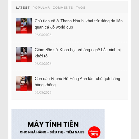
LATEST
POPULAR
COMMENTS
TAGS
Chủ tịch xã ở Thanh Hóa bị khai trừ đảng do liên
quan cá độ world cup
06/08/2026
Giám đốc sở Khoa học và ông nghệ bắc ninh bị
khởi tố
06/08/2026
Con dâu tỷ phú Hồ Hùng Anh làm chủ tịch hãng
hàng không
06/08/2026