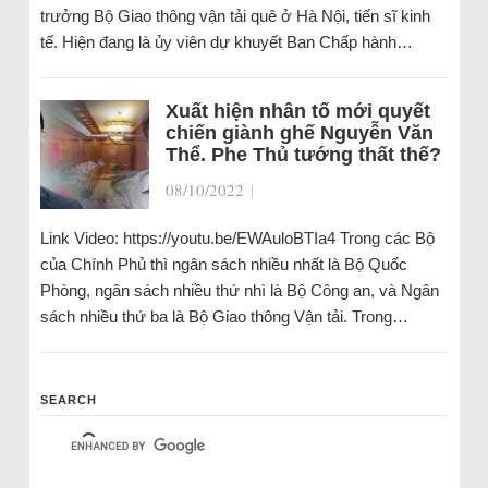
trưởng Bộ Giao thông vận tải quê ở Hà Nội, tiến sĩ kinh
tế. Hiện đang là ủy viên dự khuyết Ban Chấp hành…
Xuất hiện nhân tố mới quyết
chiến giành ghế Nguyễn Văn
Thể. Phe Thủ tướng thất thế?
08/10/2022
|
Link Video: https://youtu.be/EWAuloBTIa4 Trong các Bộ
của Chính Phủ thì ngân sách nhiều nhất là Bộ Quốc
Phòng, ngân sách nhiều thứ nhì là Bộ Công an, và Ngân
sách nhiều thứ ba là Bộ Giao thông Vận tải. Trong…
SEARCH