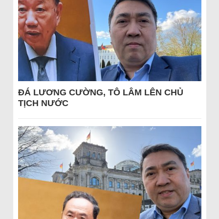
ĐÁ LƯƠNG CƯỜNG, TÔ LÂM LÊN CHỦ
TỊCH NƯỚC