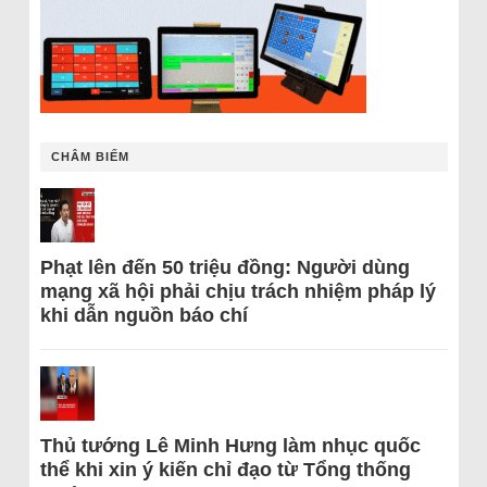
CHÂM BIẾM
Phạt lên đến 50 triệu đồng: Người dùng
mạng xã hội phải chịu trách nhiệm pháp lý
khi dẫn nguồn báo chí
Thủ tướng Lê Minh Hưng làm nhục quốc
thể khi xin ý kiến chỉ đạo từ Tổng thống