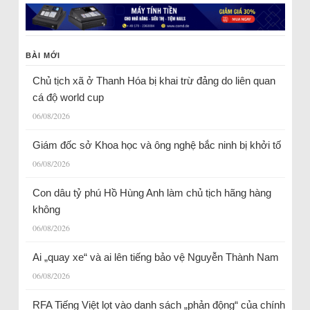
BÀI MỚI
Chủ tịch xã ở Thanh Hóa bị khai trừ đảng do liên quan
cá độ world cup
06/08/2026
Giám đốc sở Khoa học và ông nghệ bắc ninh bị khởi tố
06/08/2026
Con dâu tỷ phú Hồ Hùng Anh làm chủ tịch hãng hàng
không
06/08/2026
Ai „quay xe“ và ai lên tiếng bảo vệ Nguyễn Thành Nam
06/08/2026
RFA Tiếng Việt lọt vào danh sách „phản động“ của chính