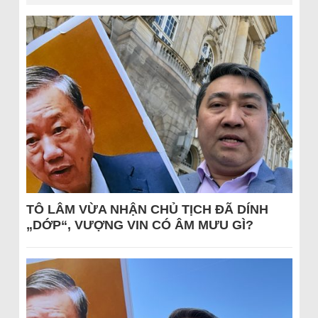
TÔ LÂM VỪA NHẬN CHỦ TỊCH ĐÃ DÍNH
„DỚP“, VƯỢNG VIN CÓ ÂM MƯU GÌ?