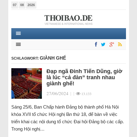
07
08
2026
GIÀNH GHẾ
SCHLAGWORT:
Đạp ngã Đinh Tiến Dũng, giờ
là lúc “cả đàn” tranh nhau
giành ghế!
27/06/2024
|
|
13.133
Sáng 25/6, Ban Chấp hành Đảng bộ thành phố Hà Nội
khóa XVII tổ chức Hội nghị lần thứ 18, để bàn về việc
triển khai các nội dung tổ chức Đại hội Đảng bộ các cấp.
Trong Hội nghị…