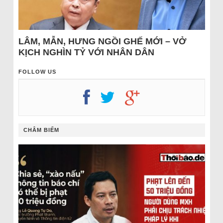
LÂM, MẪN, HƯNG NGỒI GHẾ MỚI – VỞ
KỊCH NGHÌN TỶ VỚI NHÂN DÂN
FOLLOW US
CHÂM BIẾM