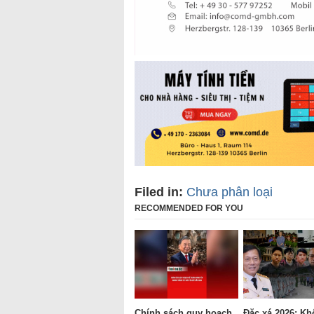
Filed in:
Chưa phân loại
RECOMMENDED FOR YOU
Chính sách quy hoạch
Đặc xá 2026: Kh