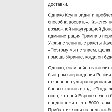
доставки.
Однако Кеупп видит и пробле
способна воевать». Кажется 
возможной инаугурацией Дона
администрация Трампа в пери
Украине зенитные ракеты Jave
«Поэтому мы не знаем, щелкн
помощь Украине, когда он буд
Однако, если война закончитс
быстром возрождении России. 
откровенно ультранационалис
боевых танков в год. «Тогда 
сила, которой Европе нечего 
предположить, что 5000 танк
Прибалтике или на польско-бе