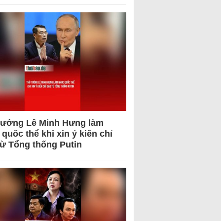
tướng Lê Minh Hưng làm
quốc thể khi xin ý kiến chỉ
từ Tổng thống Putin