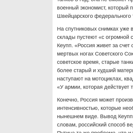
военный экономист, который 
Швейцарского федерального т
На спутниковых снимках уже 
склады пустеют «с огромной с
Кеупп. «Россия живет за счет 
мертвых ногах Советского Со
советское время, старые танк
более старый и худший матери
наступают на мотоциклах, ква
«У армии, которая действует 
Конечно, Россия может произв
интенсивностью, которые не
нынешнем виде. Вывод Кеуппа
словам, российский способ в