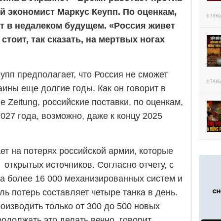
й экономист Маркус Кеупп. По оценкам,
07/08
т в недалеком будущем. «Россия живет
 стоит, так сказать, на мертвых ногах
упп предполагает, что Россия не сможет
07/08
ины еще долгие годы. Как он говорит в
ne Zeitung, российские поставки, по оценкам,
027 года, возможно, даже к концу 2025
ет на потерях российской армии, которые
открытых источников. Согласно отчету, с
а более 16 000 механизированных систем и
ль потерь составляет четыре танка в день.
оизводить только от 300 до 500 новых
родолжать это делать вечно, говорит