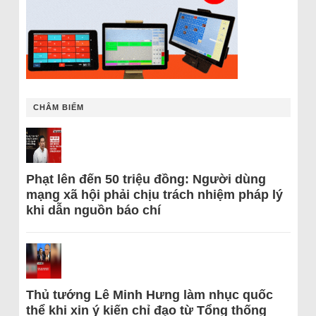
CHÂM BIẾM
Phạt lên đến 50 triệu đồng: Người dùng
mạng xã hội phải chịu trách nhiệm pháp lý
khi dẫn nguồn báo chí
Thủ tướng Lê Minh Hưng làm nhục quốc
thể khi xin ý kiến chỉ đạo từ Tổng thống