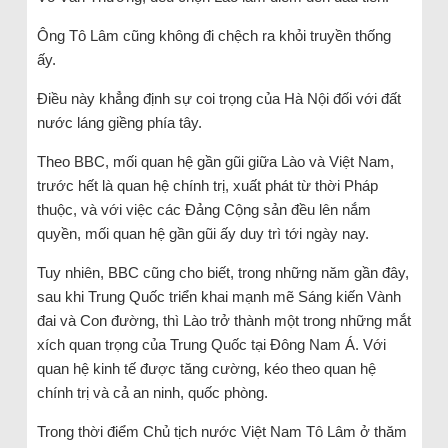
Ông Tô Lâm cũng không đi chệch ra khỏi truyền thống
ấy.
Điều này khẳng định sự coi trọng của Hà Nội đối với đất
nước láng giềng phía tây.
Theo BBC, mối quan hệ gần gũi giữa Lào và Việt Nam,
trước hết là quan hệ chính trị, xuất phát từ thời Pháp
thuộc, và với việc các Đảng Cộng sản đều lên nắm
quyền, mối quan hệ gần gũi ấy duy trì tới ngày nay.
Tuy nhiên, BBC cũng cho biết, trong những năm gần đây,
sau khi Trung Quốc triển khai mạnh mẽ Sáng kiến Vành
đai và Con đường, thì Lào trở thành một trong những mắt
xích quan trọng của Trung Quốc tại Đông Nam Á. Với
quan hệ kinh tế được tăng cường, kéo theo quan hệ
chính trị và cả an ninh, quốc phòng.
Trong thời điểm Chủ tịch nước Việt Nam Tô Lâm ở thăm