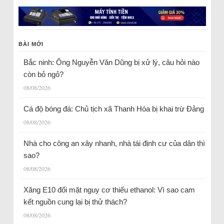
BÀI MỚI
Bắc ninh: Ông Nguyễn Văn Dũng bị xử lý, câu hỏi nào
còn bỏ ngỏ?
08/08/2026
Cá độ bóng đá: Chủ tịch xã Thanh Hóa bị khai trừ Đảng
08/08/2026
Nhà cho công an xây nhanh, nhà tái định cư của dân thì
sao?
08/08/2026
Xăng E10 đối mặt nguy cơ thiếu ethanol: Vì sao cam
kết nguồn cung lại bị thử thách?
08/08/2026