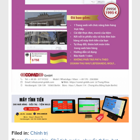
Filed in:
Chính trị