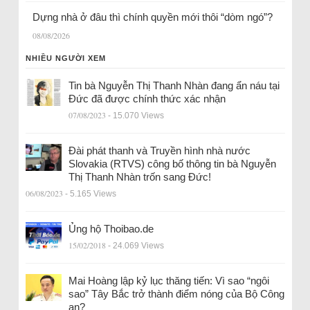
Dựng nhà ở đâu thì chính quyền mới thôi “dòm ngó”?
08/08/2026
NHIỀU NGƯỜI XEM
Tin bà Nguyễn Thị Thanh Nhàn đang ẩn náu tại
Đức đã được chính thức xác nhận
07/08/2023
- 15.070 Views
Đài phát thanh và Truyền hình nhà nước
Slovakia (RTVS) công bố thông tin bà Nguyễn
Thị Thanh Nhàn trốn sang Đức!
06/08/2023
- 5.165 Views
Ủng hộ Thoibao.de
15/02/2018
- 24.069 Views
Mai Hoàng lập kỷ lục thăng tiến: Vì sao “ngôi
sao” Tây Bắc trở thành điểm nóng của Bộ Công
an?