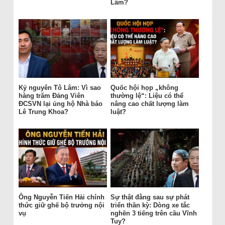
Lâm?
Kỷ nguyên Tô Lâm: Vì sao
Quốc hội họp „không
hàng trăm Đảng Viên
thường lệ“: Liệu có thể
ĐCSVN lại ủng hộ Nhà báo
nâng cao chất lượng làm
Lê Trung Khoa?
luật?
Ông Nguyễn Tiến Hải chính
Sự thật đằng sau sự phát
thức giữ ghế bộ trưởng nội
triển thần kỳ: Dòng xe tắc
vụ
nghẽn 3 tiếng trên cầu Vĩnh
Tuy?