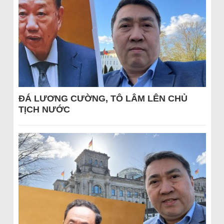
ĐÁ LƯƠNG CƯỜNG, TÔ LÂM LÊN CHỦ
TỊCH NƯỚC