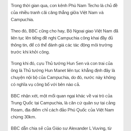
Trong thời gian qua, con kênh Phù Nam Techo là chủ đề
của nhiều tranh cãi căng thẳng giữa Việt Nam và
Campuchia.
Theo đó, BBC cũng cho hay, Bộ Ngoại giao Việt Nam đã
liên tục lên tiếng đề nghị Campuchia công khai đầy đủ
thông tin, để có thể đánh giá các tác động môi trường
trước khi khởi công.
Trong khi đó, cựu Thủ tướng Hun Sen và con trai của
ông là Thủ tướng Hun Manet liên tục khẳng định đây là
chuyện nội bộ của Campuchia, do đó, nước này không
có nghĩa vụ công bố với bên nào cả.
BBC nhận xét, một mối quan ngại khác về vai trò của
Trung Quốc tại Campuchia, là căn cứ quân sự tại cảng
Ream, địa điểm chỉ cách đảo Phú Quốc của Việt Nam
chừng 30km.
BBC dẫn chia sẻ của Giáo sư Alexander L Vuving, từ