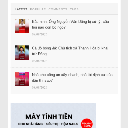
LATEST
POPULAR
COMMENTS
TAGS
Bắc ninh: Ông Nguyễn Văn Dũng bị xử lý, câu
hỏi nào còn bỏ ngỏ?
08/08/2026
Cá độ bóng đá: Chủ tịch xã Thanh Hóa bị khai
trừ Đảng
08/08/2026
Nhà cho công an xây nhanh, nhà tái định cư của
dân thì sao?
08/08/2026