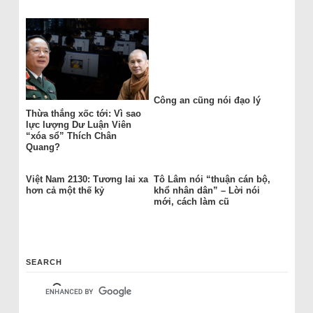
Công an cũng nói đạo lý
Thừa thắng xốc tới: Vì sao
lực lượng Dư Luận Viên
“xóa sổ” Thích Chân
Quang?
Việt Nam 2130: Tương lai xa
Tô Lâm nói “thuận cán bộ,
hơn cả một thế kỷ
khổ nhân dân” – Lời nói
mới, cách làm cũ
SEARCH