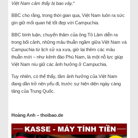
Việt Nam cảm thấy bị bao vây.“
BBC cho rằng, trong thời gian qua, Việt Nam luôn ra sức
gìn giữ mối quan hệ tốt đẹp với Campuchia.
BBC bình luận, chuyến thăm của ông Tô Lâm diễn ra
trong bối cảnh, những mâu thuẫn ngầm giữa Việt Nam và
Campuchia từ lịch sử xa xưa, giờ lại thêm các mâu
thuẫn mới – như kênh đào Phú Nam, là một nỗ lực giúp
Việt Nam níu giữ các ảnh hưởng ở Campuchia.
Tuy nhiên, có thể thấy, tầm ảnh hưởng của Việt Nam
đang dần trở nên yếu đi, trước sự hiện diện ngày càng
tăng của Trung Quốc.
Hoàng Anh – thoibao.de