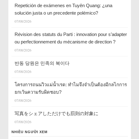
Repetición de exámenes en Tuyên Quang: ¿una
solución justa o un precedente polémico?
07/08/2026
Révision des statuts du Parti : innovation pour s’adapter
ou perfectionnement du mécanisme de direction ?
07/08/2026
반동 당원은 민족의 복이다
07/08/2026
โครงการถนนวิวแม่น้ำเรด: ทำไมจึงจำเป็นต้องมีกลไกการ
ยกเว้นความรับผิดชอบ?
07/08/2026
写真をシェアしただけでも罰則の対象に
07/08/2026
NHIỀU NGƯỜI XEM