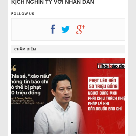
KỊCH NGHÌN TỶ VỚI NHÂN DÂN
FOLLOW US
CHÂM BIẾM