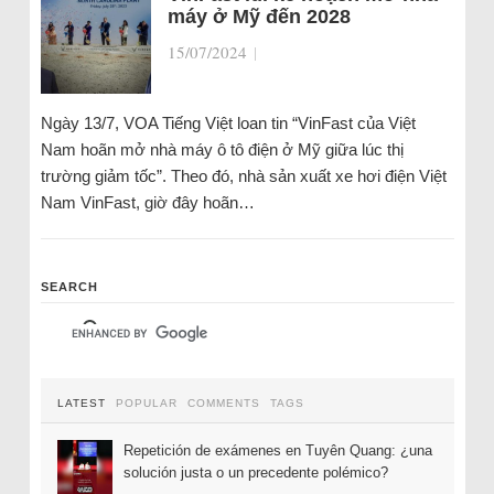
máy ở Mỹ đến 2028
15/07/2024
|
Ngày 13/7, VOA Tiếng Việt loan tin “VinFast của Việt
Nam hoãn mở nhà máy ô tô điện ở Mỹ giữa lúc thị
trường giảm tốc”. Theo đó, nhà sản xuất xe hơi điện Việt
Nam VinFast, giờ đây hoãn…
SEARCH
LATEST
POPULAR
COMMENTS
TAGS
Repetición de exámenes en Tuyên Quang: ¿una
solución justa o un precedente polémico?