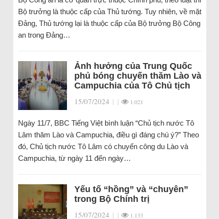
Bộ trưởng là thuộc cấp của Thủ tướng. Tuy nhiên, về mặt
Đảng, Thủ tướng lại là thuộc cấp của Bộ trưởng Bộ Công
an trong Đảng…
Ảnh hưởng của Trung Quốc
phủ bóng chuyến thăm Lào và
Campuchia của Tô Chủ tịch
15/07/2024
|
|
1.021
Ngày 11/7, BBC Tiếng Việt bình luận “Chủ tịch nước Tô
Lâm thăm Lào và Campuchia, điều gì đáng chú ý?” Theo
đó, Chủ tịch nước Tô Lâm có chuyến công du Lào và
Campuchia, từ ngày 11 đến ngày…
Yếu tố “hồng” và “chuyên”
trong Bộ Chính trị
15/07/2024
|
|
1.133