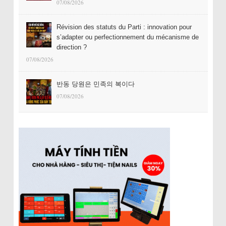
07/08/2026
Révision des statuts du Parti : innovation pour
s’adapter ou perfectionnement du mécanisme de
direction ?
07/08/2026
반동 당원은 민족의 복이다
07/08/2026