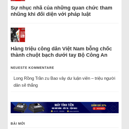
Sự nhục nhã của những quan chức tham
nhũng khi đối diện với pháp luật
Hàng triệu công dân Việt Nam bỗng chốc
thành chuột bạch dưới tay Bộ Công An
NEUESTE KOMMENTARE
Long Rồng Trần
zu
Bao vây dư luận viên – triệu người
dân sẽ thắng
BÀI MỚI