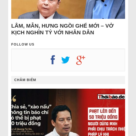
LÂM, MẪN, HƯNG NGỒI GHẾ MỚI – VỞ
KỊCH NGHÌN TỶ VỚI NHÂN DÂN
FOLLOW US
CHÂM BIẾM