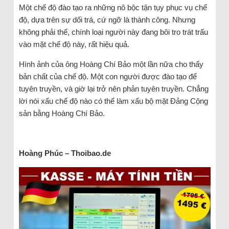
Một chế độ đào tạo ra những nô bộc tận tụy phục vụ chế
độ, dựa trên sự dối trá, cứ ngỡ là thành công. Nhưng
không phải thế, chính loại người này đang bôi tro trát trấu
vào mặt chế độ này, rất hiệu quả.
Hình ảnh của ông Hoàng Chí Bảo một lần nữa cho thấy
bản chất của chế độ. Một con người được đào tạo để
tuyên truyền, và giờ lại trở nên phản tuyên truyền. Chẳng
lời nói xấu chế độ nào có thể làm xấu bộ mặt Đảng Cộng
sản bằng Hoàng Chí Bảo.
Hoàng Phúc – Thoibao.de