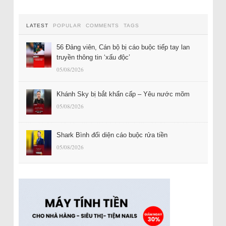
LATEST
POPULAR
COMMENTS
TAGS
56 Đảng viên, Cán bộ bị cáo buộc tiếp tay lan
truyền thông tin ‘xấu độc’
05/08/2026
Khánh Sky bị bắt khẩn cấp – Yêu nước mõm
05/08/2026
Shark Bình đối diện cáo buộc rửa tiền
05/08/2026