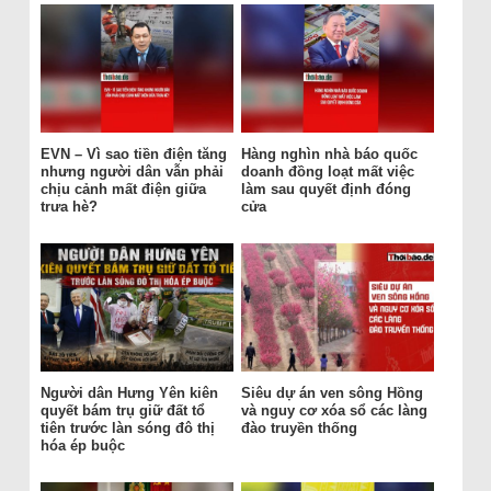
EVN – Vì sao tiền điện tăng
Hàng nghìn nhà báo quốc
nhưng người dân vẫn phải
doanh đồng loạt mất việc
chịu cảnh mất điện giữa
làm sau quyết định đóng
trưa hè?
cửa
Người dân Hưng Yên kiên
Siêu dự án ven sông Hồng
quyết bám trụ giữ đất tổ
và nguy cơ xóa sổ các làng
tiên trước làn sóng đô thị
đào truyền thống
hóa ép buộc