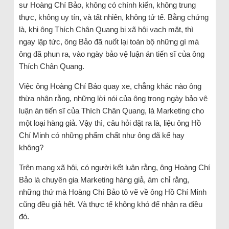
sư Hoàng Chí Bảo, không có chính kiến, không trung
thực, không uy tín, và tất nhiên, không tử tế. Bằng chứng
là, khi ông Thích Chân Quang bị xã hội vạch mặt, thì
ngay lập tức, ông Bảo đã nuốt lại toàn bộ những gì mà
ông đã phun ra, vào ngày bảo vệ luận án tiến sĩ của ông
Thích Chân Quang.
Việc ông Hoàng Chí Bảo quay xe, chẳng khác nào ông
thừa nhận rằng, những lời nói của ông trong ngày bảo vệ
luận án tiến sĩ của Thích Chân Quang, là Marketing cho
một loại hàng giả. Vậy thì, câu hỏi đặt ra là, liệu ông Hồ
Chí Minh có những phẩm chất như ông đã kể hay
không?
Trên mạng xã hội, có người kết luận rằng, ông Hoàng Chí
Bảo là chuyên gia Marketing hàng giả, ám chỉ rằng,
những thứ mà Hoàng Chí Bảo tô vẽ về ông Hồ Chí Minh
cũng đều giả hết. Và thực tế không khó để nhận ra điều
đó.