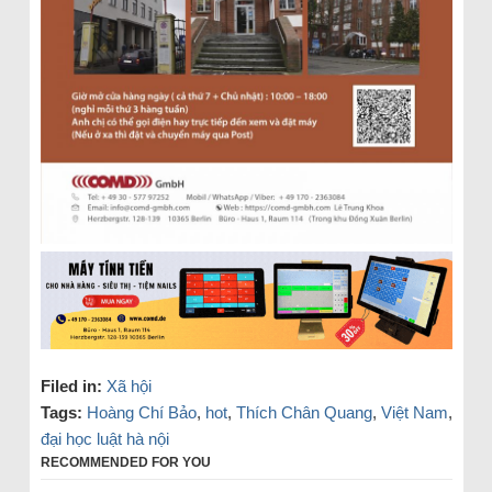
Filed in:
Xã hội
Tags:
Hoàng Chí Bảo
,
hot
,
Thích Chân Quang
,
Việt Nam
,
đại học luật hà nội
RECOMMENDED FOR YOU