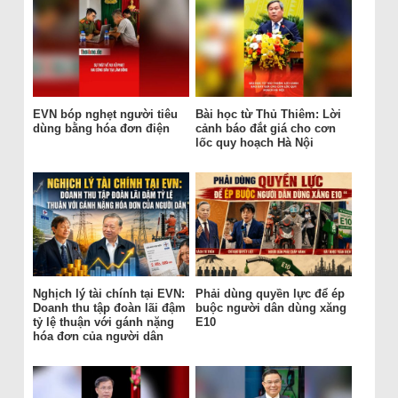
EVN bóp nghẹt người tiêu
Bài học từ Thủ Thiêm: Lời
dùng bằng hóa đơn điện
cảnh báo đắt giá cho cơn
lốc quy hoạch Hà Nội
Nghịch lý tài chính tại EVN:
Phải dùng quyền lực để ép
Doanh thu tập đoàn lãi đậm
buộc người dân dùng xăng
tỷ lệ thuận với gánh nặng
E10
hóa đơn của người dân