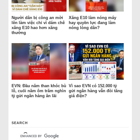
Người dân bị công an mời
Xăng E10 làm nóng máy
lên làm việc chỉ vì dám chê
hay quyền lực đang làm
xăng E10 hao hơn xăng
nóng lòng dân?
thường
EVN: Đầu năm than khóc bù
Vì sao EVN có 152.000 tỷ
lỗ, cuối năm ôm trăm nghìn
gửi ngân hàng vẫn đòi tăng
tỷ gửi ngân hàng ăn lãi
giá điện?
SEARCH