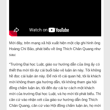
Mới đây, trên mạng xã hội xuất hiện một clip ghi hình ông
Hoàng Chí Bảo, phát biểu về ông Thích Chân Quang như
sau:
“Trường Đại học Luật, giáo sư hướng dẫn của ông ấy có
thiết tha mời tôi dự cái buổi bảo vệ luận án này. Tôi không
hề đọc cái luận án này. Để nói rõ cái quan hệ, tôi là khách
mời không tham gia hướng dẫn, tôi không tham gia hội
đồng chấm luận án, tôi đến dự cái tư cách một khách
mời của trường Đại học Luật, và họ mời tôi phát biểu. Thì
căn cứ vào nhận xét của giáo sư hướng dẫn ông Thích
Chân Quang, căn cứ vào Hội đồng chấm luận án, họ mời