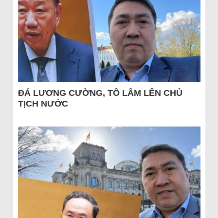
ĐÁ LƯƠNG CƯỜNG, TÔ LÂM LÊN CHỦ
TỊCH NƯỚC