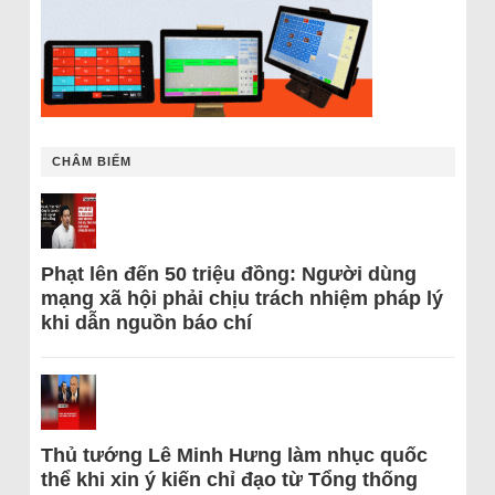
CHÂM BIẾM
Phạt lên đến 50 triệu đồng: Người dùng
mạng xã hội phải chịu trách nhiệm pháp lý
khi dẫn nguồn báo chí
Thủ tướng Lê Minh Hưng làm nhục quốc
thể khi xin ý kiến chỉ đạo từ Tổng thống