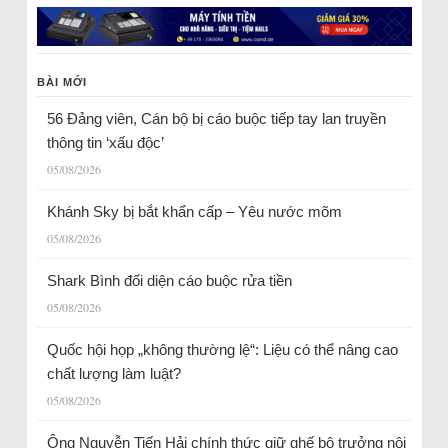
BÀI MỚI
56 Đảng viên, Cán bộ bị cáo buộc tiếp tay lan truyền
thông tin ‘xấu độc’
05/08/2026
Khánh Sky bị bắt khẩn cấp – Yêu nước mõm
05/08/2026
Shark Bình đối diện cáo buộc rửa tiền
05/08/2026
Quốc hội họp „không thường lệ“: Liệu có thể nâng cao
chất lượng làm luật?
05/08/2026
Ông Nguyễn Tiến Hải chính thức giữ ghế bộ trưởng nội