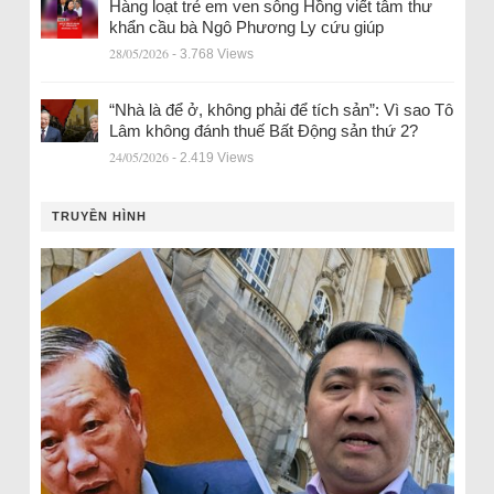
Hàng loạt trẻ em ven sông Hồng viết tâm thư
khẩn cầu bà Ngô Phương Ly cứu giúp
28/05/2026
- 3.768 Views
“Nhà là để ở, không phải để tích sản”: Vì sao Tô
Lâm không đánh thuế Bất Động sản thứ 2?
24/05/2026
- 2.419 Views
TRUYỀN HÌNH