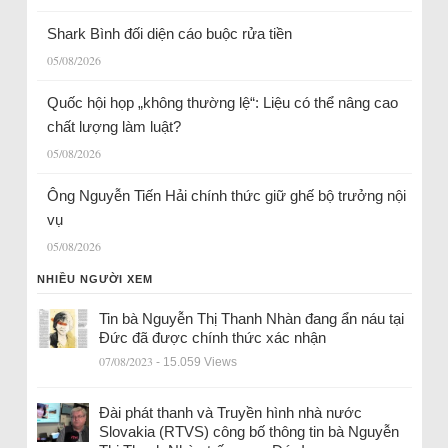
Shark Bình đối diện cáo buộc rửa tiền
05/08/2026
Quốc hội họp „không thường lệ“: Liệu có thể nâng cao
chất lượng làm luật?
05/08/2026
Ông Nguyễn Tiến Hải chính thức giữ ghế bộ trưởng nội
vụ
05/08/2026
NHIỀU NGƯỜI XEM
Tin bà Nguyễn Thị Thanh Nhàn đang ẩn náu tại
Đức đã được chính thức xác nhận
07/08/2023
- 15.059 Views
Đài phát thanh và Truyền hình nhà nước
Slovakia (RTVS) công bố thông tin bà Nguyễn