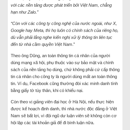
với các nền tảng được phát triển bởi Việt Nam, chẳng
hạn như Zalo.”
“Còn với các công
ty
công nghệ của nước ngoài, như X,
Google hay Meta, thì họ luôn có chính sách của riêng họ,
dù vẫn phải lắng nghe kiến nghị xử lý thông tin liên tục
đến từ nhà cầm quyền Việt Nam
.”
Theo ông Dũng, an toàn thông tin cá nhân của người
dùng mạng xã hội, phụ thuộc vào sự bảo mật và chính
sách của nền tảng họ dùng, chứ không phải cứ cấp thông
tin cá nhân cho công ty là người dùng mất an toàn thông
tin. Ví dụ, Facebook cũng thường đòi xác minh danh tính
bằng giấy tờ tùy thân, khi có khiếu nại.
Còn theo vị giảng viên đại học ở Hà Nội, nếu thực hiện
được kế hoạch định danh, thì nhà nước độc đảng ở Việt
Nam sẽ bất lợi, vì đội ngũ dư luận viên sẽ không còn cơ
hội lập các tài khoản giả để đi bình luận nữa.