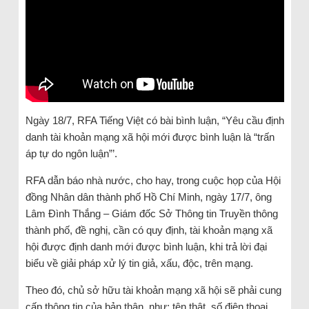
Ngày 18/7, RFA Tiếng Việt có bài bình luận, “Yêu cầu định
danh tài khoản mạng xã hội mới được bình luận là “trấn
áp tự do ngôn luận”’.
RFA dẫn báo nhà nước, cho hay, trong cuộc họp của Hội
đồng Nhân dân thành phố Hồ Chí Minh, ngày 17/7, ông
Lâm Đình Thắng – Giám đốc Sở Thông tin Truyền thông
thành phố, đề nghị, cần có quy định, tài khoản mạng xã
hội được định danh mới được bình luận, khi trả lời đại
biểu về giải pháp xử lý tin giả, xấu, độc, trên mạng.
Theo đó, chủ sở hữu tài khoản mạng xã hội sẽ phải cung
cấp thông tin của bản thân, như: tên thật, số điện thoại,