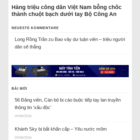
Hàng triệu công dân Việt Nam bỗng chốc
thành chuột bạch dưới tay Bộ Công An
NEUESTE KOMMENTARE
Long Rồng Trần
zu
Bao vây dư luận viên – triệu người
dân sẽ thắng
BÀI MỚI
56 Đảng viên, Cán bộ bị cáo buộc tiếp tay lan truyền
thông tin ‘xấu độc’
05/08/2026
Khánh Sky bị bắt khẩn cấp – Yêu nước mõm
05/08/2026