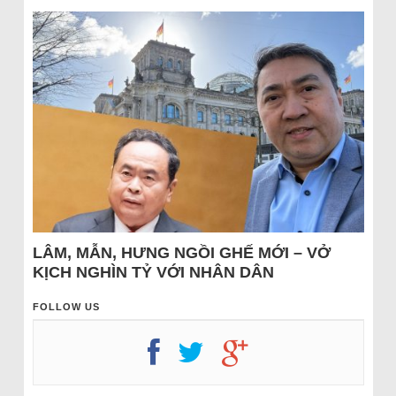
LÂM, MẪN, HƯNG NGỒI GHẾ MỚI – VỞ
KỊCH NGHÌN TỶ VỚI NHÂN DÂN
FOLLOW US