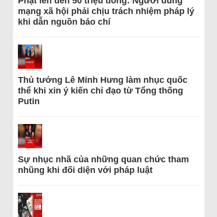
Phạt lên đến 50 triệu đồng: Người dùng
mạng xã hội phải chịu trách nhiệm pháp lý
khi dẫn nguồn báo chí
Thủ tướng Lê Minh Hưng làm nhục quốc
thể khi xin ý kiến chỉ đạo từ Tổng thống
Putin
Sự nhục nhã của những quan chức tham
nhũng khi đối diện với pháp luật