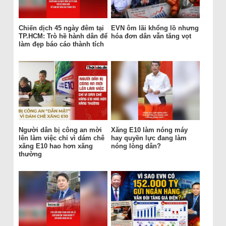
Chiến dịch 45 ngày đêm tại
EVN ôm lãi khổng lồ nhưng
TP.HCM: Trò hề hành dân để
hóa đơn dân vẫn tăng vọt
làm đẹp báo cáo thành tích
Người dân bị công an mời
Xăng E10 làm nóng máy
lên làm việc chỉ vì dám chê
hay quyền lực đang làm
xăng E10 hao hơn xăng
nóng lòng dân?
thường