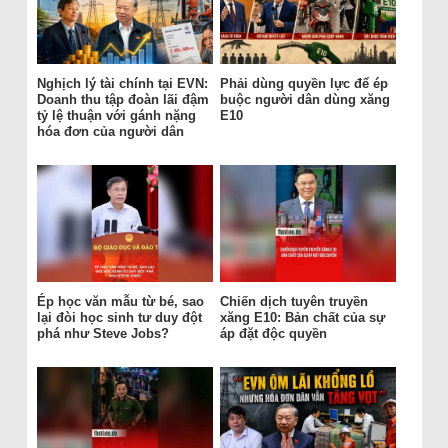
Nghịch lý tài chính tại EVN:
Phải dùng quyền lực để ép
Doanh thu tập đoàn lãi đậm
buộc người dân dùng xăng
tỷ lệ thuận với gánh nặng
E10
hóa đơn của người dân
Ép học văn mẫu từ bé, sao
Chiến dịch tuyên truyền
lại đòi học sinh tư duy đột
xăng E10: Bản chất của sự
phá như Steve Jobs?
áp đặt độc quyền