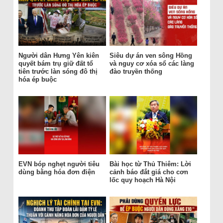
Người dân Hưng Yên kiên
Siêu dự án ven sông Hồng
quyết bám trụ giữ đất tổ
và nguy cơ xóa sổ các làng
tiên trước làn sóng đô thị
đào truyền thống
hóa ép buộc
EVN bóp nghẹt người tiêu
Bài học từ Thủ Thiêm: Lời
dùng bằng hóa đơn điện
cảnh báo đắt giá cho cơn
lốc quy hoạch Hà Nội