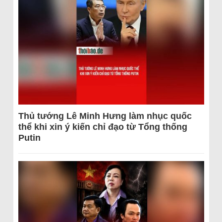
Thủ tướng Lê Minh Hưng làm nhục quốc
thể khi xin ý kiến chỉ đạo từ Tổng thống
Putin