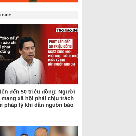
 BIẾM
 lên đến 50 triệu đồng: Người
 mạng xã hội phải chịu trách
m pháp lý khi dẫn nguồn báo