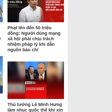
Phạt lên đến 50 triệu
đồng: Người dùng mạng
U
xã hội phải chịu trách
nhiệm pháp lý khi dẫn
nguồn báo chí
Thủ tướng Lê Minh Hưng
làm nhục quốc thể khi xin