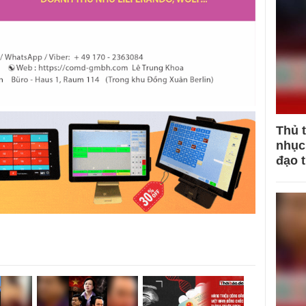
Thủ 
nhục 
đạo 