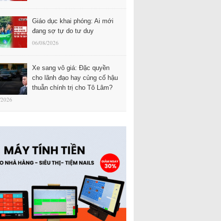
Giáo dục khai phóng: Ai mới
đang sợ tự do tư duy
06/08/2026
Xe sang vô giá: Đặc quyền
cho lãnh đạo hay củng cố hậu
thuẫn chính trị cho Tô Lâm?
/2026