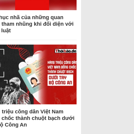
hục nhã của những quan
 tham nhũng khi đối diện với
 luật
 triệu công dân Việt Nam
 chốc thành chuột bạch dưới
Bộ Công An