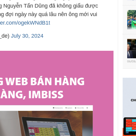
ng Nguyễn Tấn Dũng đã không giấu được
ng đợi ngày này quá lâu nên ông mới vui
itter.com/ogekWNdB1t
_de)
July 30, 2024
06/08