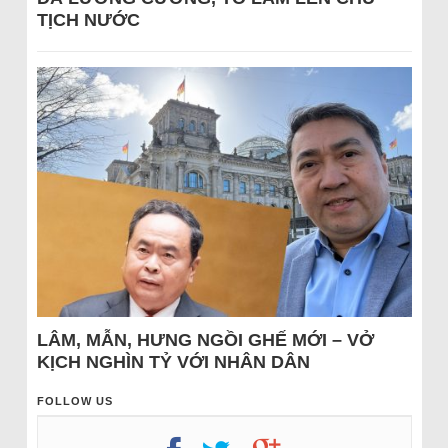
TỊCH NƯỚC
LÂM, MẪN, HƯNG NGỒI GHẾ MỚI – VỞ
KỊCH NGHÌN TỶ VỚI NHÂN DÂN
FOLLOW US