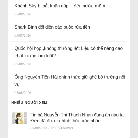
Khánh Sky bị bắt khẩn cấp – Yêu nước mõm
05/08/2026
Shark Bình đối diện cáo buộc rửa tiền
05/08/2026
Quốc hội họp „không thường lệ“: Liệu có thể nâng cao
chất lượng làm luật?
05/08/2026
Ông Nguyễn Tiến Hải chính thức giữ ghế bộ trưởng nội
vụ
05/08/2026
NHIỀU NGƯỜI XEM
Tin bà Nguyễn Thị Thanh Nhàn đang ẩn náu tại
Đức đã được chính thức xác nhận
07/08/2023
- 15.059 Views