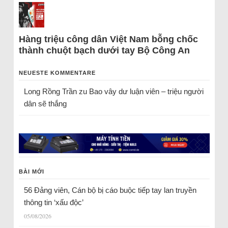
Hàng triệu công dân Việt Nam bỗng chốc
thành chuột bạch dưới tay Bộ Công An
NEUESTE KOMMENTARE
Long Rồng Trần
zu
Bao vây dư luận viên – triệu người
dân sẽ thắng
BÀI MỚI
56 Đảng viên, Cán bộ bị cáo buộc tiếp tay lan truyền
thông tin ‘xấu độc’
05/08/2026