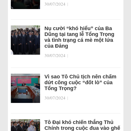
30/07/2024
|
Nụ cười “khó hiểu” của Ba
Dũng tại tang lễ Tổng Trọng
và tình trạng cá mè một lứa
của Đảng
30/07/2024
|
Vì sao Tô Chủ tịch nên chấm
dứt công cuộc “đốt lò” của
Tổng Trọng?
30/07/2024
|
Tô Đại khó chiến thắng Thủ
Chính trong cuộc đua vào ghế