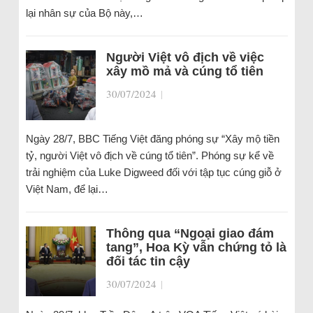
lại nhân sự của Bộ này,…
Người Việt vô địch về việc
xây mồ mả và cúng tổ tiên
30/07/2024
|
Ngày 28/7, BBC Tiếng Việt đăng phóng sự “Xây mộ tiền
tỷ, người Việt vô địch về cúng tổ tiên”. Phóng sự kể về
trải nghiệm của Luke Digweed đối với tập tục cúng giỗ ở
Việt Nam, để lại…
Thông qua “Ngoại giao đám
tang”, Hoa Kỳ vẫn chứng tỏ là
đối tác tin cậy
30/07/2024
|