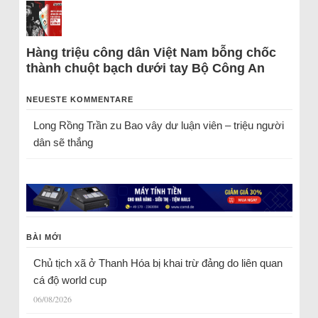
Hàng triệu công dân Việt Nam bỗng chốc
thành chuột bạch dưới tay Bộ Công An
NEUESTE KOMMENTARE
Long Rồng Trần
zu
Bao vây dư luận viên – triệu người
dân sẽ thắng
BÀI MỚI
Chủ tịch xã ở Thanh Hóa bị khai trừ đảng do liên quan
cá độ world cup
06/08/2026