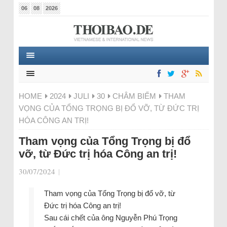
06
08
2026
HOME
2024
JULI
30
CHÂM BIẾM
THAM
VỌNG CỦA TỔNG TRỌNG BỊ ĐỔ VỠ, TỪ ĐỨC TRỊ
HÓA CÔNG AN TRỊ!
Tham vọng của Tổng Trọng bị đổ
vỡ, từ Đức trị hóa Công an trị!
30/07/2024
|
Tham vọng của Tổng Trọng bị đổ vỡ, từ
Đức trị hóa Công an trị!
Sau cái chết của ông Nguyễn Phú Trọng