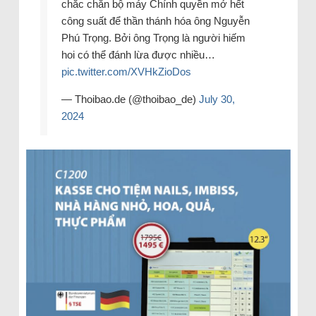
chắc chắn bộ máy Chính quyền mở hết
công suất để thần thánh hóa ông Nguyễn
Phú Trọng. Bởi ông Trọng là người hiếm
hoi có thể đánh lừa được nhiều…
pic.twitter.com/XVHkZioDos
— Thoibao.de (@thoibao_de)
July 30,
2024