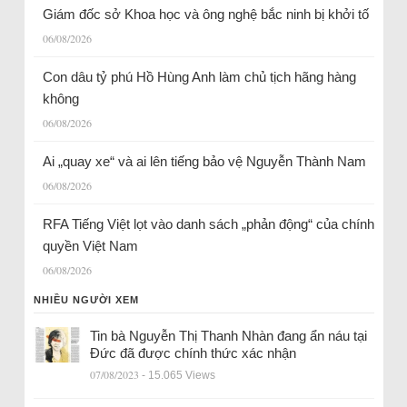
Giám đốc sở Khoa học và ông nghệ bắc ninh bị khởi tố
06/08/2026
Con dâu tỷ phú Hồ Hùng Anh làm chủ tịch hãng hàng
không
06/08/2026
Ai „quay xe“ và ai lên tiếng bảo vệ Nguyễn Thành Nam
06/08/2026
RFA Tiếng Việt lọt vào danh sách „phản động“ của chính
quyền Việt Nam
06/08/2026
NHIỀU NGƯỜI XEM
Tin bà Nguyễn Thị Thanh Nhàn đang ẩn náu tại
Đức đã được chính thức xác nhận
07/08/2023
- 15.065 Views