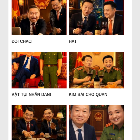
ĐỔI CHÁC!
HÁT
VẶT TỤI NHÂN DÂN!
KIM BÀI CHO QUAN