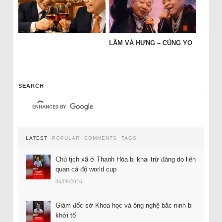
LÂM VÀ HƯNG – CÙNG YO
SEARCH
LATEST
POPULAR
COMMENTS
TAGS
Chủ tịch xã ở Thanh Hóa bị khai trừ đảng do liên
quan cá độ world cup
06/08/2026
Giám đốc sở Khoa học và ông nghệ bắc ninh bị
khởi tố