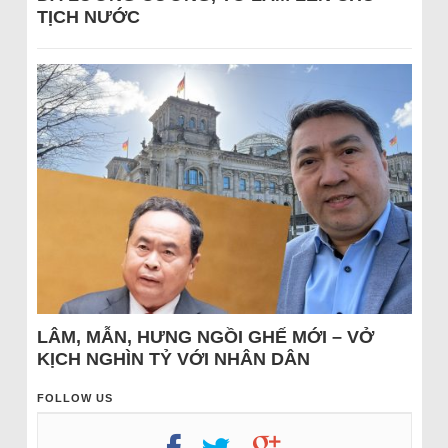
TỊCH NƯỚC
LÂM, MẪN, HƯNG NGỒI GHẾ MỚI – VỞ
KỊCH NGHÌN TỶ VỚI NHÂN DÂN
FOLLOW US