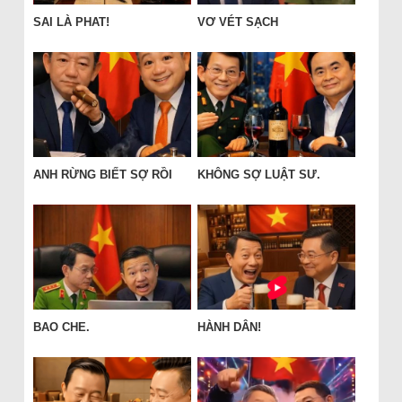
SAI LÀ PHAT!
VƠ VÉT SẠCH
ANH RỪNG BIẾT SỢ RỒI
KHÔNG SỢ LUẬT SƯ.
BAO CHE.
HÀNH DÂN!