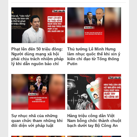
Phạt lên đến 50 triệu đồng:
Thủ tướng Lê Minh Hưng
Người dùng mạng xã hội
làm nhục quốc thể khi xin ý
phải chịu trách nhiệm pháp
kiến chỉ đạo từ Tổng thống
lý khi dẫn nguồn báo chí
Putin
Sự nhục nhã của những
Hàng triệu công dân Việt
quan chức tham nhũng khi
Nam bỗng chốc thành chuột
đối diện với pháp luật
bạch dưới tay Bộ Công An