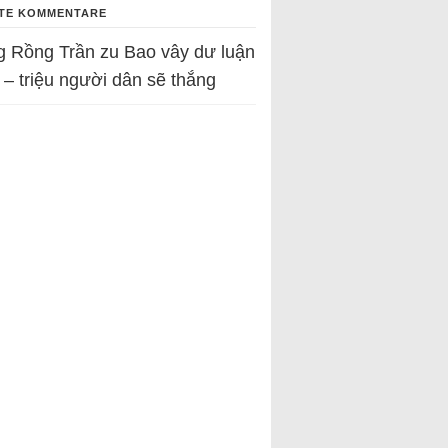
TE KOMMENTARE
g Rồng Trần
zu
Bao vây dư luận
 – triệu người dân sẽ thắng