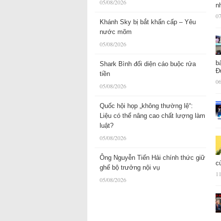
05/08/2026
n
07
Khánh Sky bị bắt khẩn cấp – Yêu
nước mõm
05/08/2026
b
Shark Bình đối diện cáo buộc rửa
Đ
tiền
06
05/08/2026
Quốc hội họp „không thường lệ“:
Liệu có thể nâng cao chất lượng làm
luật?
05/08/2026
Ông Nguyễn Tiến Hải chính thức giữ
c
ghế bộ trưởng nội vụ
11
05/08/2026