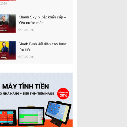
/2026
Khánh Sky bị bắt khẩn cấp –
Yêu nước mõm
05/08/2026
Shark Bình đối diện cáo buộc
rửa tiền
05/08/2026