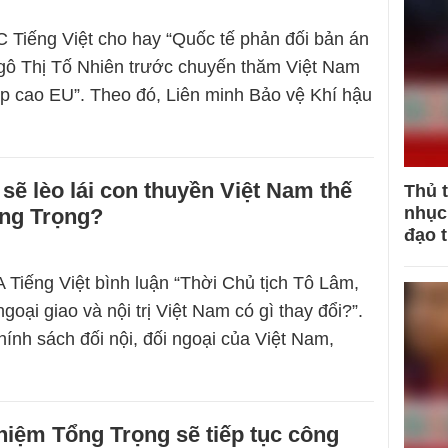
 Tiếng Việt cho hay “Quốc tế phản đối bản án
gô Thị Tố Nhiên trước chuyến thăm Việt Nam
ấp cao EU”. Theo đó, Liên minh Bảo vệ Khí hậu
 sẽ lèo lái con thuyền Việt Nam thế
Thủ 
nhục 
ổng Trọng?
đạo 
 Tiếng Việt bình luận “Thời Chủ tịch Tô Lâm,
goại giao và nội trị Việt Nam có gì thay đổi?”.
hính sách đối nội, đối ngoại của Việt Nam,
iệm Tổng Trọng sẽ tiếp tục công