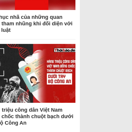
hục nhã của những quan
 tham nhũng khi đối diện với
 luật
 triệu công dân Việt Nam
 chốc thành chuột bạch dưới
Bộ Công An