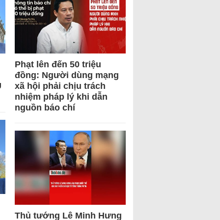
Phạt lên đến 50 triệu
đồng: Người dùng mạng
U
xã hội phải chịu trách
nhiệm pháp lý khi dẫn
nguồn báo chí
Thủ tướng Lê Minh Hưng