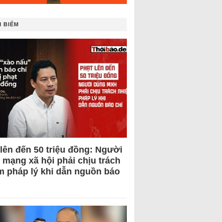
 BIẾM
 lên đến 50 triệu đồng: Người
 mạng xã hội phải chịu trách
m pháp lý khi dẫn nguồn báo