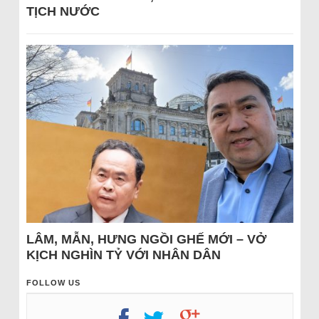
TỊCH NƯỚC
LÂM, MẪN, HƯNG NGỒI GHẾ MỚI – VỞ
KỊCH NGHÌN TỶ VỚI NHÂN DÂN
FOLLOW US