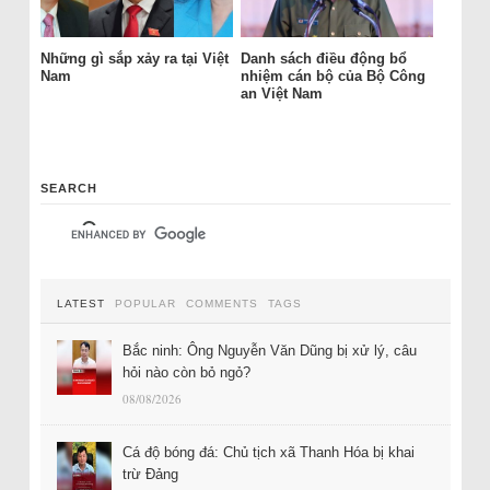
Những gì sắp xảy ra tại Việt
Danh sách điều động bổ
Nam
nhiệm cán bộ của Bộ Công
an Việt Nam
SEARCH
LATEST
POPULAR
COMMENTS
TAGS
Bắc ninh: Ông Nguyễn Văn Dũng bị xử lý, câu
hỏi nào còn bỏ ngỏ?
08/08/2026
Cá độ bóng đá: Chủ tịch xã Thanh Hóa bị khai
trừ Đảng