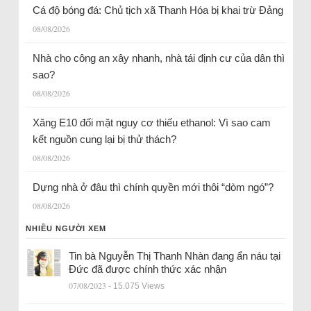
Cá độ bóng đá: Chủ tịch xã Thanh Hóa bị khai trừ Đảng
08/08/2026
Nhà cho công an xây nhanh, nhà tái định cư của dân thì
sao?
08/08/2026
Xăng E10 đối mặt nguy cơ thiếu ethanol: Vì sao cam
kết nguồn cung lại bị thử thách?
08/08/2026
Dựng nhà ở đâu thì chính quyền mới thôi “dòm ngó”?
08/08/2026
NHIỀU NGƯỜI XEM
Tin bà Nguyễn Thị Thanh Nhàn đang ẩn náu tại
Đức đã được chính thức xác nhận
07/08/2023
- 15.075 Views