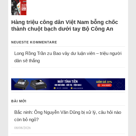
Hàng triệu công dân Việt Nam bỗng chốc
thành chuột bạch dưới tay Bộ Công An
NEUESTE KOMMENTARE
Long Rồng Trần
zu
Bao vây dư luận viên – triệu người
dân sẽ thắng
BÀI MỚI
Bắc ninh: Ông Nguyễn Văn Dũng bị xử lý, câu hỏi nào
còn bỏ ngỏ?
08/08/2026