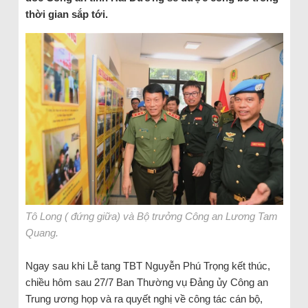
thời gian sắp tới.
Tô Long ( đứng giữa) và Bộ trưởng Công an Lương Tam
Quang.
Ngay sau khi Lễ tang TBT Nguyễn Phú Trọng kết thúc,
chiều hôm sau 27/7 Ban Thường vụ Đảng ủy Công an
Trung ương họp và ra quyết nghị về công tác cán bộ,