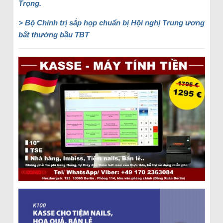
Trọng.
> Bộ Chính trị sắp họp chuẩn bị Hội nghị Trung ương
bất thường bầu TBT