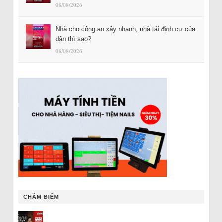
08/08/2026
Nhà cho công an xây nhanh, nhà tái định cư của
dân thì sao?
08/08/2026
CHÂM BIẾM