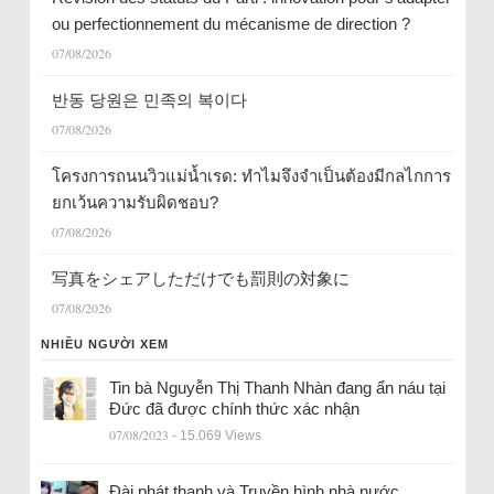
ou perfectionnement du mécanisme de direction ?
07/08/2026
반동 당원은 민족의 복이다
07/08/2026
โครงการถนนวิวแม่น้ำเรด: ทำไมจึงจำเป็นต้องมีกลไกการ
ยกเว้นความรับผิดชอบ?
07/08/2026
写真をシェアしただけでも罰則の対象に
07/08/2026
NHIỀU NGƯỜI XEM
Tin bà Nguyễn Thị Thanh Nhàn đang ẩn náu tại
Đức đã được chính thức xác nhận
07/08/2023
- 15.069 Views
Đài phát thanh và Truyền hình nhà nước