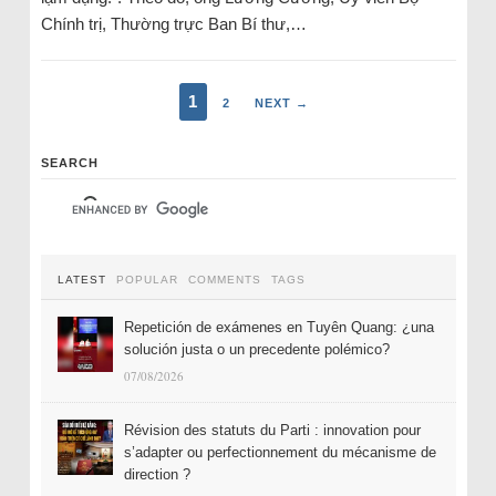
Chính trị, Thường trực Ban Bí thư,…
1
2
NEXT →
SEARCH
LATEST
POPULAR
COMMENTS
TAGS
Repetición de exámenes en Tuyên Quang: ¿una
solución justa o un precedente polémico?
07/08/2026
Révision des statuts du Parti : innovation pour
s’adapter ou perfectionnement du mécanisme de
direction ?