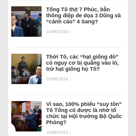
Tổng Tô thịt 7 Phúc, bắn
thông điệp đe dọa 3 Dũng và
“cảnh cáo” 4 Sang?
10/08/2024
|
Thời Tô, các “hạt giống đỏ”
có nguy cơ bị quẳng vào lò,
trừ hạt giống họ Tô?
10/08/2024
|
Vì sao, 100% phiếu “suy tôn”
Tô Tổng có được là nhờ tổ
chức tại Hội trường Bộ Quốc
Phòng?
10/08/2024
|