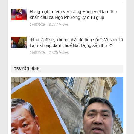
Hàng loạt trẻ em ven sông Hồng viết tâm thư
khẩn cầu bà Ngô Phương Ly cứu giúp
28/05/2026
- 3.777 Views
“Nhà là để ở, không phải để tích sản”: Vì sao Tô
Lâm không đánh thuế Bất Động sản thứ 2?
24/05/2026
- 2.425 Views
TRUYỀN HÌNH