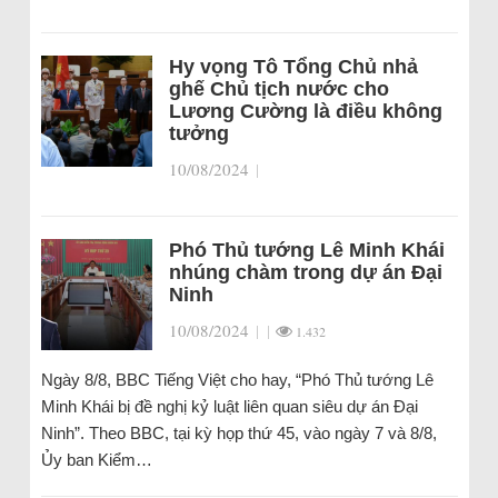
Hy vọng Tô Tổng Chủ nhả
ghế Chủ tịch nước cho
Lương Cường là điều không
tưởng
10/08/2024
|
Phó Thủ tướng Lê Minh Khái
nhúng chàm trong dự án Đại
Ninh
10/08/2024
|
|
1.432
Ngày 8/8, BBC Tiếng Việt cho hay, “Phó Thủ tướng Lê
Minh Khái bị đề nghị kỷ luật liên quan siêu dự án Đại
Ninh”. Theo BBC, tại kỳ họp thứ 45, vào ngày 7 và 8/8,
Ủy ban Kiểm…