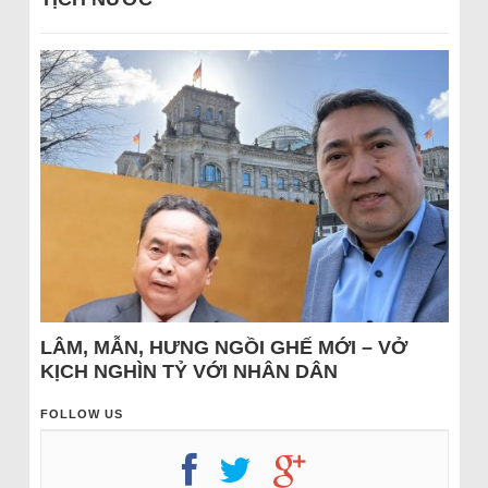
LÂM, MẪN, HƯNG NGỒI GHẾ MỚI – VỞ
KỊCH NGHÌN TỶ VỚI NHÂN DÂN
FOLLOW US