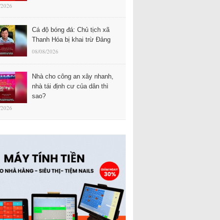
/2026
Cá độ bóng đá: Chủ tịch xã
Thanh Hóa bị khai trừ Đảng
08/08/2026
Nhà cho công an xây nhanh,
nhà tái định cư của dân thì
sao?
/2026