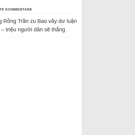
TE KOMMENTARE
g Rồng Trần
zu
Bao vây dư luận
 – triệu người dân sẽ thắng