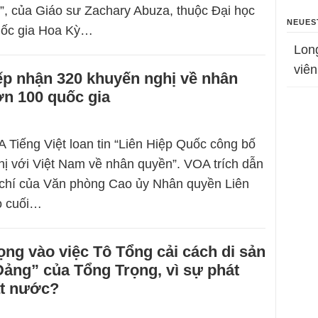
”, của Giáo sư Zachary Abuza, thuộc Đại học
NEUES
uốc gia Hoa Kỳ…
Lon
viên
ếp nhận 320 khuyến nghị về nhân
ơn 100 quốc gia
 Tiếng Việt loan tin “Liên Hiệp Quốc công bố
ị với Việt Nam về nhân quyền”. VOA trích dẫn
 chí của Văn phòng Cao ủy Nhân quyền Liên
o cuối…
ọng vào việc Tô Tổng cải cách di sản
ảng” của Tổng Trọng, vì sự phát
ất nước?