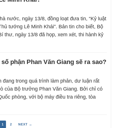
hà nước, ngày 13/8, đồng loạt đưa tin, “Kỷ luật
hủ tướng Lê Minh Khái”. Bản tin cho biết, Bộ
Bí thư, ngày 13/8 đã họp, xem xét, thi hành kỷ
 số phận Phan Văn Giang sẽ ra sao?
 đang trong quá trình làm phản, dư luận rất
trò của Bộ trưởng Phan Văn Giang. Bởi chỉ có
uốc phòng, với bộ máy điều tra riêng, tòa
1
2
NEXT →