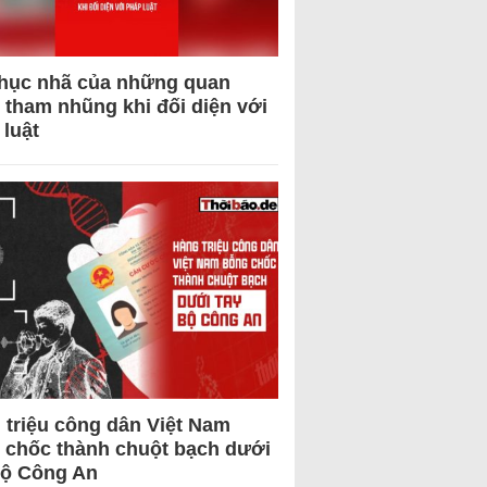
hục nhã của những quan
 tham nhũng khi đối diện với
 luật
 triệu công dân Việt Nam
 chốc thành chuột bạch dưới
Bộ Công An