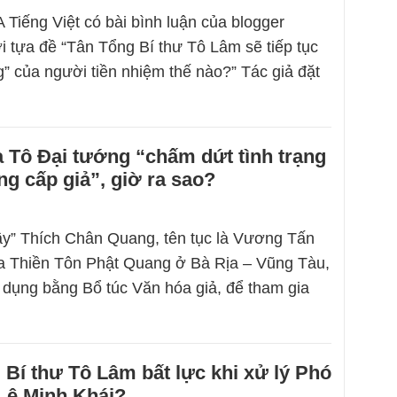
 Tiếng Việt có bài bình luận của blogger
i tựa đề “Tân Tổng Bí thư Tô Lâm sẽ tiếp tục
g” của người tiền nhiệm thế nào?” Tác giả đặt
 Tô Đại tướng “chấm dứt tình trạng
g cấp giả”, giờ ra sao?
ầy” Thích Chân Quang, tên tục là Vương Tấn
chùa Thiền Tôn Phật Quang ở Bà Rịa – Vũng Tàu,
ử dụng bằng Bổ túc Văn hóa giả, để tham gia
 Bí thư Tô Lâm bất lực khi xử lý Phó
Lê Minh Khái?