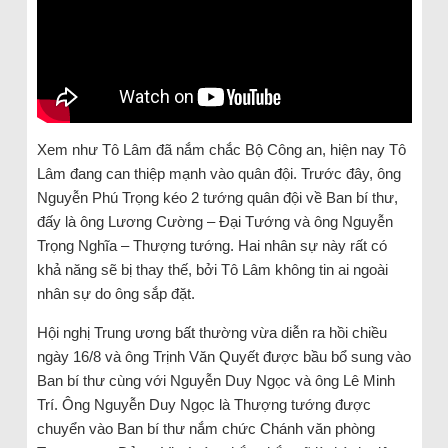
Xem như Tô Lâm đã nắm chắc Bộ Công an, hiện nay Tô
Lâm đang can thiệp mạnh vào quân đội. Trước đây, ông
Nguyễn Phú Trọng kéo 2 tướng quân đội về Ban bí thư,
đấy là ông Lương Cường – Đại Tướng và ông Nguyễn
Trọng Nghĩa – Thượng tướng. Hai nhân sự này rất có
khả năng sẽ bị thay thế, bởi Tô Lâm không tin ai ngoài
nhân sự do ông sắp đặt.
Hội nghị Trung ương bất thường vừa diễn ra hồi chiều
ngày 16/8 và ông Trịnh Văn Quyết được bầu bổ sung vào
Ban bí thư cùng với Nguyễn Duy Ngọc và ông Lê Minh
Trí. Ông Nguyễn Duy Ngọc là Thượng tướng được
chuyển vào Ban bí thư nắm chức Chánh văn phòng