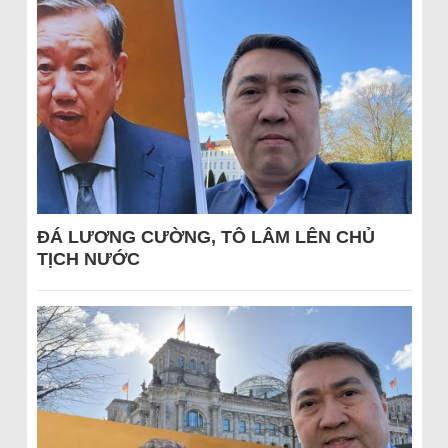
ĐÁ LƯƠNG CƯỜNG, TÔ LÂM LÊN CHỦ
TỊCH NƯỚC