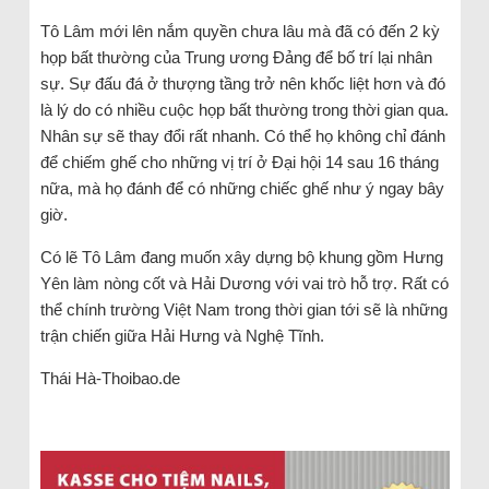
Tô Lâm mới lên nắm quyền chưa lâu mà đã có đến 2 kỳ
họp bất thường của Trung ương Đảng để bố trí lại nhân
sự. Sự đấu đá ở thượng tầng trở nên khốc liệt hơn và đó
là lý do có nhiều cuộc họp bất thường trong thời gian qua.
Nhân sự sẽ thay đổi rất nhanh. Có thể họ không chỉ đánh
để chiếm ghế cho những vị trí ở Đại hội 14 sau 16 tháng
nữa, mà họ đánh để có những chiếc ghế như ý ngay bây
giờ.
Có lẽ Tô Lâm đang muốn xây dựng bộ khung gồm Hưng
Yên làm nòng cốt và Hải Dương với vai trò hỗ trợ. Rất có
thể chính trường Việt Nam trong thời gian tới sẽ là những
trận chiến giữa Hải Hưng và Nghệ Tĩnh.
Thái Hà-Thoibao.de