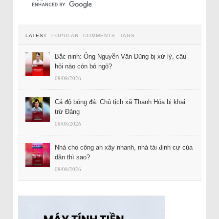
LATEST
POPULAR
COMMENTS
TAGS
Bắc ninh: Ông Nguyễn Văn Dũng bị xử lý, câu
hỏi nào còn bỏ ngỏ?
08/08/2026
Cá độ bóng đá: Chủ tịch xã Thanh Hóa bị khai
trừ Đảng
08/08/2026
Nhà cho công an xây nhanh, nhà tái định cư của
dân thì sao?
08/08/2026