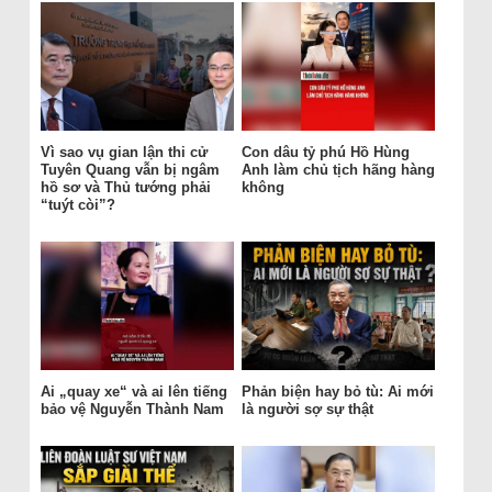
Vì sao vụ gian lận thi cử
Con dâu tỷ phú Hồ Hùng
Tuyên Quang vẫn bị ngâm
Anh làm chủ tịch hãng hàng
hồ sơ và Thủ tướng phải
không
“tuýt còi”?
Ai „quay xe“ và ai lên tiếng
Phản biện hay bỏ tù: Ai mới
bảo vệ Nguyễn Thành Nam
là người sợ sự thật