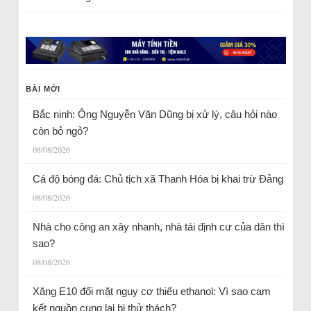
BÀI MỚI
Bắc ninh: Ông Nguyễn Văn Dũng bị xử lý, câu hỏi nào
còn bỏ ngỏ?
08/08/2026
Cá độ bóng đá: Chủ tịch xã Thanh Hóa bị khai trừ Đảng
08/08/2026
Nhà cho công an xây nhanh, nhà tái định cư của dân thì
sao?
08/08/2026
Xăng E10 đối mặt nguy cơ thiếu ethanol: Vì sao cam
kết nguồn cung lại bị thử thách?