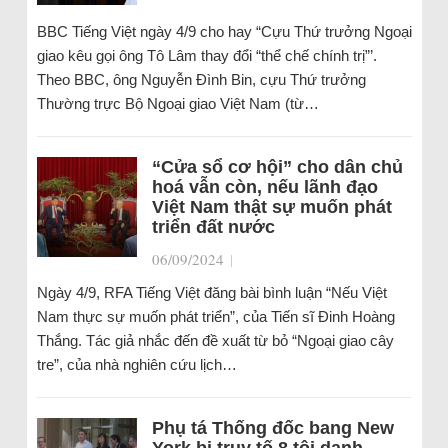
BBC Tiếng Việt ngày 4/9 cho hay “Cựu Thứ trưởng Ngoại
giao kêu gọi ông Tô Lâm thay đổi “thể chế chính trị”’.
Theo BBC, ông Nguyễn Đình Bin, cựu Thứ trưởng
Thường trực Bộ Ngoại giao Việt Nam (từ…
“Cửa sổ cơ hội” cho dân chủ
hoá vẫn còn, nếu lãnh đạo
Việt Nam thật sự muốn phát
triển đất nước
06/09/2024
|
Ngày 4/9, RFA Tiếng Việt đăng bài bình luận “Nếu Việt
Nam thực sự muốn phát triển”, của Tiến sĩ Đinh Hoàng
Thắng. Tác giả nhắc đến đề xuất từ bỏ “Ngoại giao cây
tre”, của nhà nghiên cứu lịch…
Phụ tá Thống đốc bang New