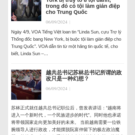
York bị truy tố 8 tội danh,
trong đó có tội làm gián điệp
cho Trung Quốc
06/09/2024
|
Ngày 4/9, VOA Tiếng Việt loan tin “Linda Sun, cựu Trợ lý
Thống đốc bang New York, bị buộc tội làm gián điệp cho
Trung Quốc”. VOA dẫn tin từ một hãng tin quốc tế, cho
biết, Linda Sun –…
越共总书记苏林总书记所谓的政
改只是一种幻想？
06/09/2024
|
苏林正式就任越共总书记职位后，曾发表讲话：“越南将
进入一个新时代，一个民族进步的时代”。同时他也承诺
将带领国家走向更加美好的未来。 当前越南需要一位铁
腕领导人进行政改，才能摆脱阮富仲留下的极左政治魔