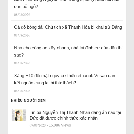
còn bỏ ngỏ?
08/08/2026
Cá độ bóng đá: Chủ tịch xã Thanh Hóa bị khai trừ Đảng
08/08/2026
Nhà cho công an xây nhanh, nhà tái định cư của dân thì
sao?
08/08/2026
Xăng E10 đối mặt nguy cơ thiếu ethanol: Vì sao cam
kết nguồn cung lại bị thử thách?
08/08/2026
NHIỀU NGƯỜI XEM
Tin bà Nguyễn Thị Thanh Nhàn đang ẩn náu tại
Đức đã được chính thức xác nhận
07/08/2023
- 15.086 Views