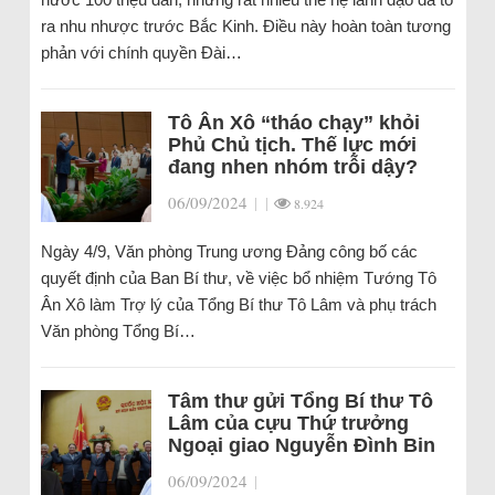
ra nhu nhược trước Bắc Kinh. Điều này hoàn toàn tương
phản với chính quyền Đài…
Tô Ân Xô “tháo chạy” khỏi
Phủ Chủ tịch. Thế lực mới
đang nhen nhóm trỗi dậy?
06/09/2024
|
|
8.924
Ngày 4/9, Văn phòng Trung ương Đảng công bố các
quyết định của Ban Bí thư, về việc bổ nhiệm Tướng Tô
Ân Xô làm Trợ lý của Tổng Bí thư Tô Lâm và phụ trách
Văn phòng Tổng Bí…
Tâm thư gửi Tổng Bí thư Tô
Lâm của cựu Thứ trưởng
Ngoại giao Nguyễn Đình Bin
06/09/2024
|