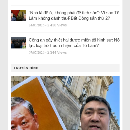
“Nhà là để ở, không phải để tích sản”: Vì sao Tô
Lâm không đánh thuế Bất Động sản thứ 2?
24/05/2026
- 2.438 Views
Công an gây thiệt hại được miễn tội hình sự: Nỗ
lực loại trừ trách nhiệm của Tô Lâm?
07/07/2026
- 2.344 Views
TRUYỀN HÌNH