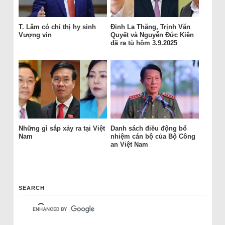
T. Lâm có chỉ thị hy sinh
Đinh La Thăng, Trịnh Văn
Vượng vin
Quyết và Nguyễn Đức Kiên
đã ra tù hôm 3.9.2025
Những gì sắp xảy ra tại Việt
Danh sách điều động bổ
Nam
nhiệm cán bộ của Bộ Công
an Việt Nam
SEARCH