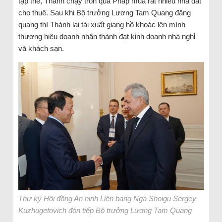
tập thể, Thành chạy trốn qua Pháp mua rất nhiều nhà đất
cho thuê. Sau khi Bộ trưởng Lương Tam Quang đăng
quang thì Thành lại tái xuất giang hồ khoác lên mình
thương hiệu doanh nhân thành đạt kinh doanh nhà nghỉ
và khách sạn.
Thư ký Hội đồng An ninh Liên bang Nga Shoigu Sergey
Kuzhugetovich đón tiếp Bộ trưởng Lương Tam Quang