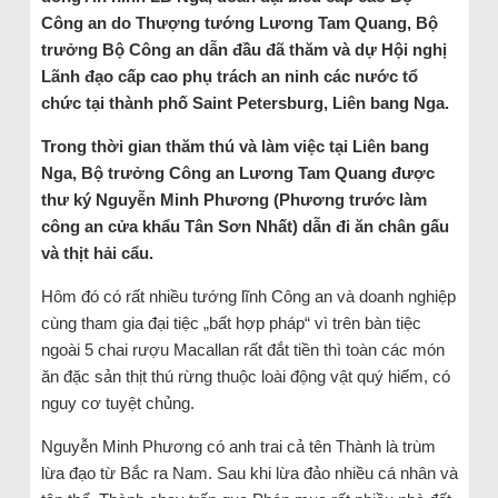
Công an do Thượng tướng Lương Tam Quang, Bộ
trưởng Bộ Công an dẫn đầu đã thăm và dự Hội nghị
Lãnh đạo cấp cao phụ trách an ninh các nước tổ
chức tại thành phố Saint Petersburg, Liên bang Nga.
Trong thời gian thăm thú và làm việc tại Liên bang
Nga, Bộ trưởng Công an Lương Tam Quang được
thư ký Nguyễn Minh Phương (Phương trước làm
công an cửa khẩu Tân Sơn Nhất) dẫn đi ăn chân gấu
và thịt hải cẩu.
Hôm đó có rất nhiều tướng lĩnh Công an và doanh nghiệp
cùng tham gia đại tiệc „bất hợp pháp“ vì trên bàn tiệc
ngoài 5 chai rượu Macallan rất đắt tiền thì toàn các món
ăn đặc sản thịt thú rừng thuộc loài động vật quý hiếm, có
nguy cơ tuyệt chủng.
Nguyễn Minh Phương có anh trai cả tên Thành là trùm
lừa đạo từ Bắc ra Nam. Sau khi lừa đảo nhiều cá nhân và