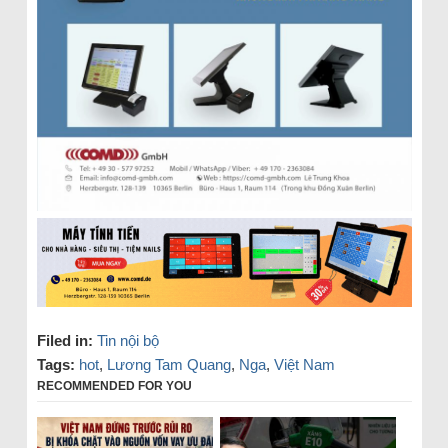
Filed in:
Tin nội bộ
Tags:
hot
,
Lương Tam Quang
,
Nga
,
Việt Nam
RECOMMENDED FOR YOU