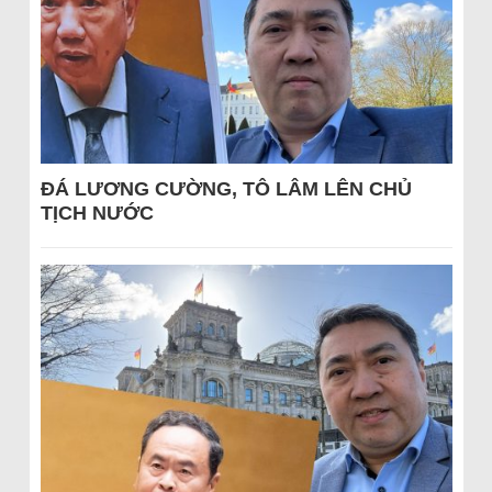
ĐÁ LƯƠNG CƯỜNG, TÔ LÂM LÊN CHỦ
TỊCH NƯỚC