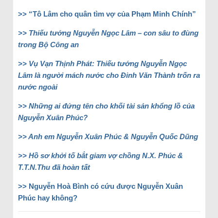
>> “Tô Lâm cho quân tìm vợ của Phạm Minh Chính”
>> Thiếu tướng Nguyễn Ngọc Lâm – con sâu to đùng
trong Bộ Công an
>> Vụ Vạn Thịnh Phát: Thiếu tướng Nguyễn Ngọc
Lâm là người mách nước cho Đinh Văn Thành trốn ra
nước ngoài
>> Những ai đứng tên cho khối tài sản khổng lồ của
Nguyễn Xuân Phúc?
>> Anh em Nguyễn Xuân Phúc & Nguyễn Quốc Dũng
>> Hồ sơ khởi tố bắt giam vợ chồng N.X. Phúc &
T.T.N.Thu đã hoàn tất
>> Nguyễn Hoà Bình có cứu được Nguyễn Xuân
Phúc hay không?