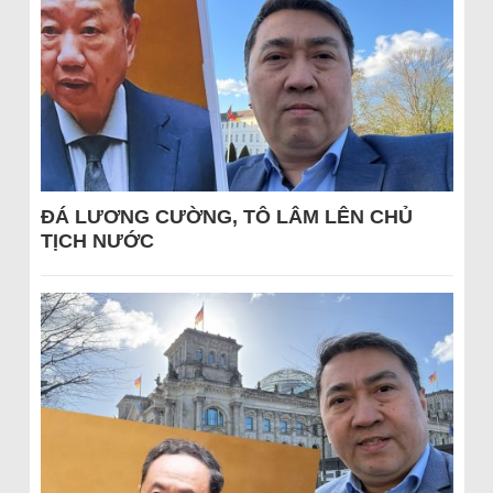
ĐÁ LƯƠNG CƯỜNG, TÔ LÂM LÊN CHỦ
TỊCH NƯỚC