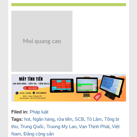
Filed in:
Pháp luật
Tags:
hot
,
Ngân hàng
,
rửa tiền
,
SCB
,
Tô Lâm
,
Tổng bí
thư
,
Trung Quốc
,
Truong My Lan
,
Vạn Thịnh Phát
,
Việt
Nam
,
Đảng cộng sản