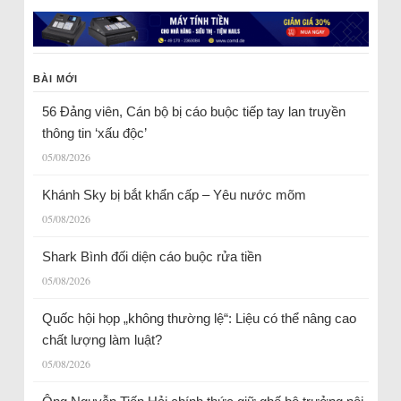
BÀI MỚI
56 Đảng viên, Cán bộ bị cáo buộc tiếp tay lan truyền
thông tin ‘xấu độc’
05/08/2026
Khánh Sky bị bắt khẩn cấp – Yêu nước mõm
05/08/2026
Shark Bình đối diện cáo buộc rửa tiền
05/08/2026
Quốc hội họp „không thường lệ“: Liệu có thể nâng cao
chất lượng làm luật?
05/08/2026