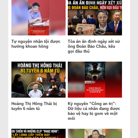
Tự nguyện nhận tội được
Tòa án ấn định ngày xét xử
hưởng khoan hồng
ông Đoàn Bảo Châu, kêu
gọi đầu thú
Hoàng Thị Hồng Thái bị
Kỷ nguyên “Công an trị”:
tuyên 6 năm tù
Dữ liệu cá nhân đang được
bảo vệ hay bị gom về một
mối