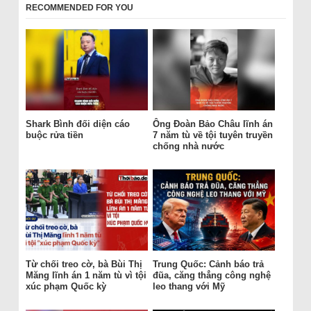
RECOMMENDED FOR YOU
Shark Bình đối diện cáo
Ông Đoàn Bảo Châu lĩnh án
buộc rửa tiền
7 năm tù về tội tuyên truyền
chống nhà nước
Từ chối treo cờ, bà Bùi Thị
Trung Quốc: Cảnh báo trả
Măng lĩnh án 1 năm tù vì tội
đũa, căng thẳng công nghệ
xúc phạm Quốc kỳ
leo thang với Mỹ