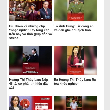
Du Thiên và những clip
Tô Anh Dũng: Từ công an
“nhạc nịnh”: Lấy lòng cấp
xã đến ghế chủ tịch tỉnh
trên hay vô tình giúp dân xả
stress
Hoàng Thị Thúy Lan: Nộp
Bà Hoàng Thị Thúy Lan: Ra
48 tỷ, có phải tín hiệu đặc
tòa khóc nghèo
xá?