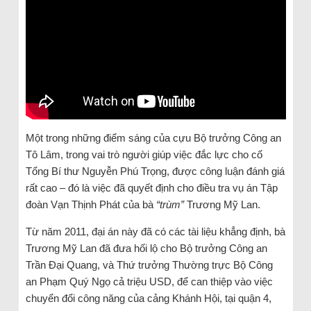
Một trong những điểm sáng của cựu Bộ trưởng Công an
Tô Lâm, trong vai trò người giúp việc đắc lực cho cố
Tổng Bí thư Nguyễn Phú Trọng, được công luận đánh giá
rất cao – đó là việc đã quyết định cho điều tra vụ án Tập
đoàn Vạn Thịnh Phát của bà
“trùm”
Trương Mỹ Lan.
Từ năm 2011, đại án này đã có các tài liệu khẳng định, bà
Trương Mỹ Lan đã đưa hối lộ cho Bộ trưởng Công an
Trần Đại Quang, và Thứ trưởng Thường trực Bộ Công
an Phạm Quý Ngọ cả triệu USD, để can thiệp vào việc
chuyển đổi công năng của cảng Khánh Hội, tại quận 4,