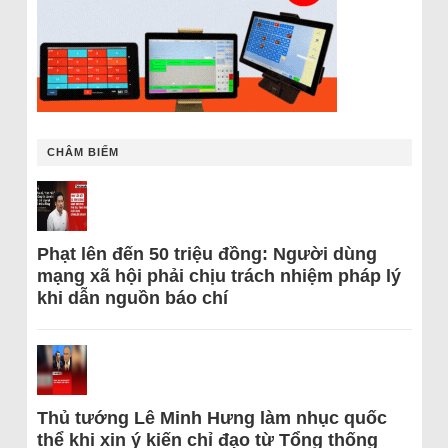
CHÂM BIẾM
Phạt lên đến 50 triệu đồng: Người dùng
mạng xã hội phải chịu trách nhiệm pháp lý
khi dẫn nguồn báo chí
Thủ tướng Lê Minh Hưng làm nhục quốc
thể khi xin ý kiến chỉ đạo từ Tổng thống