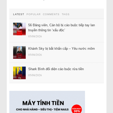
LATEST
POPULAR
COMMENTS
TAGS
56 Đảng viên, Cán bộ bị cáo buộc tiếp tay lan
truyền thông tin ‘xấu độc’
05/08/2026
Khánh Sky bị bắt khẩn cấp – Yêu nước mõm
05/08/2026
Shark Bình đối diện cáo buộc rửa tiền
05/08/2026