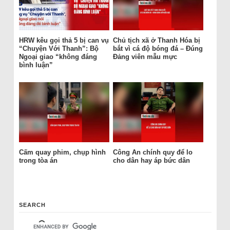
HRW kêu gọi thả 5 bị can vụ
Chủ tịch xã ở Thanh Hóa bị
“Chuyện Với Thanh”: Bộ
bắt vì cá độ bóng đá – Đúng
Ngoại giao “không đáng
Đảng viên mẫu mực
bình luận”
Cấm quay phim, chụp hình
Công An chính quy để lo
trong tòa án
cho dân hay áp bức dân
SEARCH