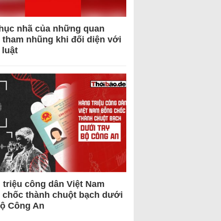
hục nhã của những quan
 tham nhũng khi đối diện với
 luật
 triệu công dân Việt Nam
 chốc thành chuột bạch dưới
Bộ Công An