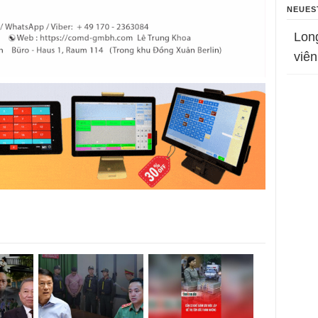
NEUES
Lon
viên