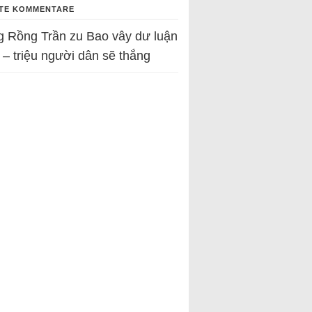
TE KOMMENTARE
g Rồng Trần
zu
Bao vây dư luận
 – triệu người dân sẽ thắng