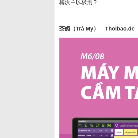
梅没兰以极刑？
茶媚（Trà My） – Thoibao.de