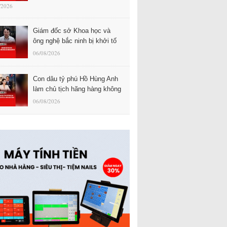
/2026
Giám đốc sở Khoa học và
ông nghệ bắc ninh bị khởi tố
06/08/2026
Con dâu tỷ phú Hồ Hùng Anh
làm chủ tịch hãng hàng không
06/08/2026