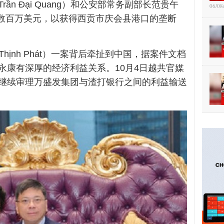
Trần Đại Quang
）和公安部常务副部长范贵午
06/08
数百万美元，以获得西贡市庆会县港口的垄断
Thịnh Phát
）一案背后牵扯到中国，据案件文档
永康有深厚的经济利益关系。10月4日越共官媒
继续审理万盛发集团与渣打银行之间的利益输送