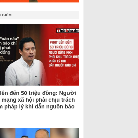
 BIẾM
 lên đến 50 triệu đồng: Người
 mạng xã hội phải chịu trách
m pháp lý khi dẫn nguồn báo