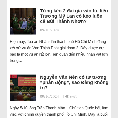
Từng kéo 2 đại gia vào tù, liệu
Trương Mỹ Lan có kéo luôn
cả Bùi Thành Nhơn?
09/10/2024
|
Hiện nay, Toà án Nhân dân thành phố Hồ Chí Minh đang
xét xử vụ án Vạn Thịnh Phát giai đoạn 2. Đây được dự
báo là một vụ án rất lớn, liên quan đến nhiều nhân vật lớn
trong…
Nguyễn Văn Nên có tư tưởng
“phản động”, sao Đảng không
trị?
09/10/2024
|
|
6.959
Ngày 5/10, ông Trần Thanh Mẫn – Chủ tịch Quốc hội, làm
việc với chính quyền thành phố Hồ Chí Minh. Đây là buổi