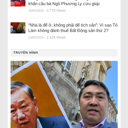
khẩn cầu bà Ngô Phương Ly cứu giúp
28/05/2026
- 3.779 Views
“Nhà là để ở, không phải để tích sản”: Vì sao Tô
Lâm không đánh thuế Bất Động sản thứ 2?
24/05/2026
- 2.426 Views
TRUYỀN HÌNH