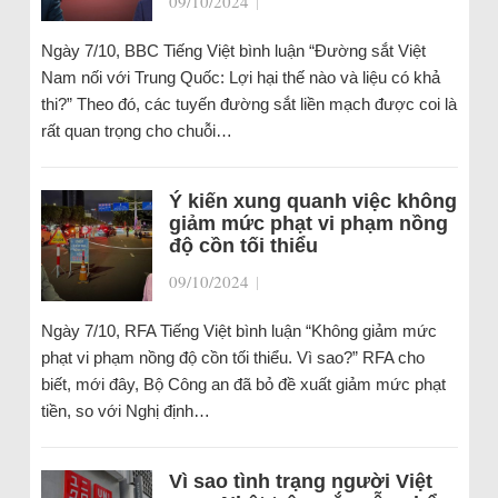
09/10/2024
|
Ngày 7/10, BBC Tiếng Việt bình luận “Đường sắt Việt
Nam nối với Trung Quốc: Lợi hại thế nào và liệu có khả
thi?” Theo đó, các tuyến đường sắt liền mạch được coi là
rất quan trọng cho chuỗi…
Ý kiến xung quanh việc không
giảm mức phạt vi phạm nồng
độ cồn tối thiểu
09/10/2024
|
Ngày 7/10, RFA Tiếng Việt bình luận “Không giảm mức
phạt vi phạm nồng độ cồn tối thiểu. Vì sao?” RFA cho
biết, mới đây, Bộ Công an đã bỏ đề xuất giảm mức phạt
tiền, so với Nghị định…
Vì sao tình trạng người Việt