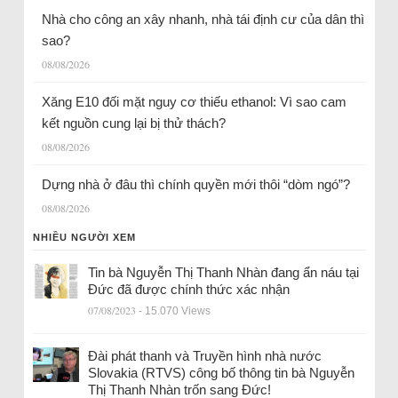
Nhà cho công an xây nhanh, nhà tái định cư của dân thì
sao?
08/08/2026
Xăng E10 đối mặt nguy cơ thiếu ethanol: Vì sao cam
kết nguồn cung lại bị thử thách?
08/08/2026
Dựng nhà ở đâu thì chính quyền mới thôi “dòm ngó”?
08/08/2026
NHIỀU NGƯỜI XEM
Tin bà Nguyễn Thị Thanh Nhàn đang ẩn náu tại
Đức đã được chính thức xác nhận
07/08/2023
- 15.070 Views
Đài phát thanh và Truyền hình nhà nước
Slovakia (RTVS) công bố thông tin bà Nguyễn
Thị Thanh Nhàn trốn sang Đức!