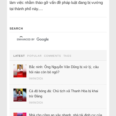
làm việc nhằm tháo gỡ vấn đề pháp luật đang bị vướng
tại thành phố này.…
SEARCH
LATEST
POPULAR
COMMENTS
TAGS
Bắc ninh: Ông Nguyễn Văn Dũng bị xử lý, câu
hỏi nào còn bỏ ngỏ?
08/08/2026
Cá độ bóng đá: Chủ tịch xã Thanh Hóa bị khai
trừ Đảng
08/08/2026
Nhà cho công an xây nhanh, nhà tái định cư của