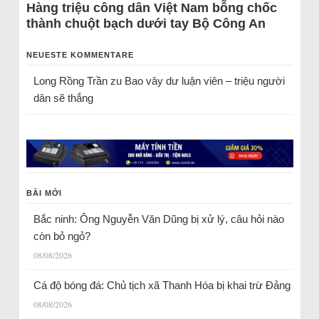
Hàng triệu công dân Việt Nam bỗng chốc
thành chuột bạch dưới tay Bộ Công An
NEUESTE KOMMENTARE
Long Rồng Trần
zu
Bao vây dư luận viên – triệu người
dân sẽ thắng
BÀI MỚI
Bắc ninh: Ông Nguyễn Văn Dũng bị xử lý, câu hỏi nào
còn bỏ ngỏ?
08/08/2026
Cá độ bóng đá: Chủ tịch xã Thanh Hóa bị khai trừ Đảng
08/08/2026