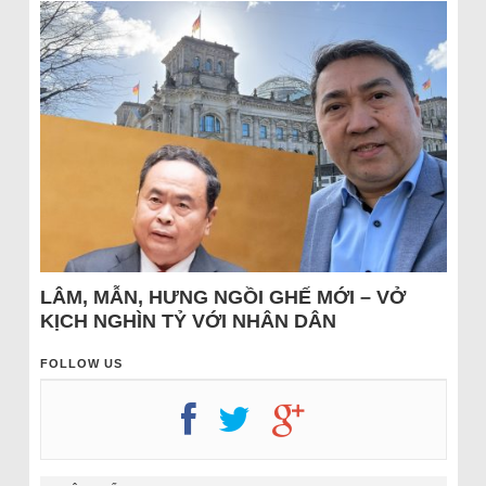
LÂM, MẪN, HƯNG NGỒI GHẾ MỚI – VỞ
KỊCH NGHÌN TỶ VỚI NHÂN DÂN
FOLLOW US