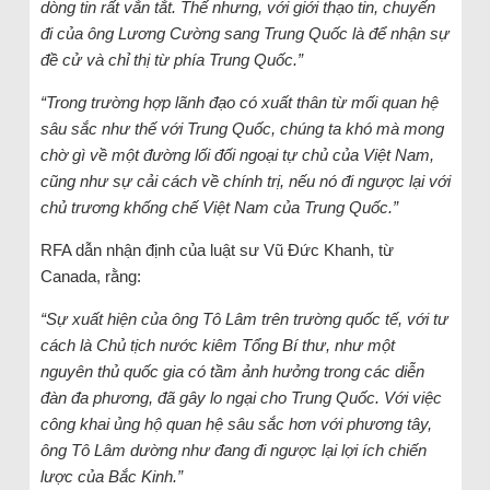
dòng tin rất vắn tắt. Thế nhưng, với giới thạo tin, chuyến
đi của ông Lương Cường sang Trung Quốc là để nhận sự
đề cử và chỉ thị từ phía Trung Quốc.”
“Trong trường hợp lãnh đạo có xuất thân từ mối quan hệ
sâu sắc như thế với Trung Quốc, chúng ta khó mà mong
chờ gì về một đường lối đối ngoại tự chủ của Việt Nam,
cũng như sự cải cách về chính trị, nếu nó đi ngược lại với
chủ trương khống chế Việt Nam của Trung Quốc.”
RFA dẫn nhận định của luật sư Vũ Đức Khanh, từ
Canada, rằng:
“Sự xuất hiện của ông Tô Lâm trên trường quốc tế, với tư
cách là Chủ tịch nước kiêm Tổng Bí thư, như một
nguyên thủ quốc gia có tầm ảnh hưởng trong các diễn
đàn đa phương, đã gây lo ngại cho Trung Quốc. Với việc
công khai ủng hộ quan hệ sâu sắc hơn với phương tây,
ông Tô Lâm dường như đang đi ngược lại lợi ích chiến
lược của Bắc Kinh.”