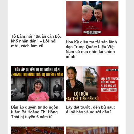
Tô Lâm nói “thuận cán bộ,
khổ nhân dân” – Lời nói
Hoa Kỳ điều tra tài sản lãnh
mới, cách làm cũ
đạo Trung Quốc: Liệu Việt
Nam có nên nhìn lại chính
mình
Đàn áp quyền tự do ngôn
Lấy đất trước, đền bù sau:
luận: Bà Hoàng Thị Hồng
Ai sẽ bảo vệ người dân?
Thái bị tuyên 6 năm tù