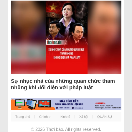
Sự nhục nhã của những quan chức tham
nhũng khi đối diện với pháp luật
Trang chủ
Chính trị
Kinh tế
Xã hội
QUÂN SỰ
© 2026
Thời báo
. All rights reserved.