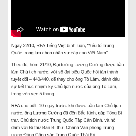
Ngày 22/10, RFA Tiếng Việt bình luận, “Yếu tố Trung
Quốc trong lựa chọn nhân sự cấp cao Việt Nam”.
Theo đó, hôm 21/10, Đại tướng Lương Cường được bầu
làm Chủ tịch nước, với số đại biểu Quốc hội tán thành
tuyệt đối – 440/440, để thay cho ông Tô Lâm, đánh dấu
sự kết thúc nhiệm kỳ Chủ tịch nước của ông Tô Lâm,
trong vỏn vẹn 5 tháng.
RFA cho biết, 10 ngày trước khi được bầu làm Chủ tịch
nước, ông Lương Cường đã đến Bắc Kinh, gặp Tổng Bí
thư, Chủ tịch nước Trung Quốc Tập Cận Bình, và hội
đàm với Bí thư Ban Bí thư, Chánh Văn phòng Trung
ương Đảng Cộng sản Trung Quốc Thái Kỳ.