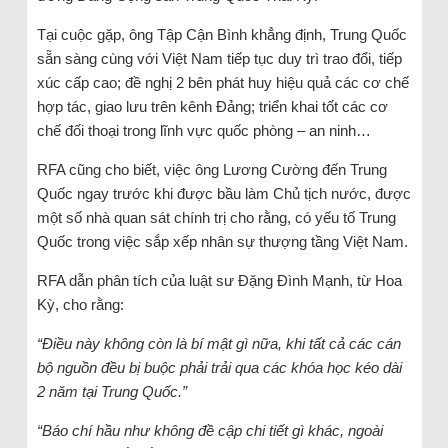
Tại cuộc gặp, ông Tập Cận Bình khẳng định, Trung Quốc
sẵn sàng cùng với Việt Nam tiếp tục duy trì trao đổi, tiếp
xúc cấp cao; đề nghị 2 bên phát huy hiệu quả các cơ chế
hợp tác, giao lưu trên kênh Đảng; triển khai tốt các cơ
chế đối thoại trong lĩnh vực quốc phòng – an ninh…
RFA cũng cho biết, việc ông Lương Cường đến Trung
Quốc ngay trước khi được bầu làm Chủ tịch nước, được
một số nhà quan sát chính trị cho rằng, có yếu tố Trung
Quốc trong việc sắp xếp nhân sự thượng tầng Việt Nam.
RFA dẫn phân tích của luật sư Đặng Đình Mạnh, từ Hoa
Kỳ, cho rằng:
“Điều này không còn là bí mật gì nữa, khi tất cả các cán
bộ nguồn đều bị buộc phải trải qua các khóa học kéo dài
2 năm tại Trung Quốc.”
“Báo chí hầu như không đề cập chi tiết gì khác, ngoài