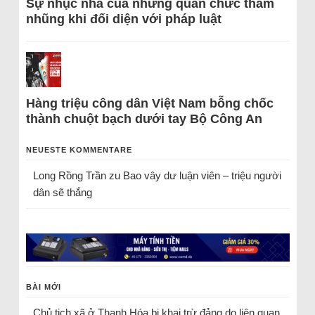
Sự nhục nhã của những quan chức tham
nhũng khi đối diện với pháp luật
Hàng triệu công dân Việt Nam bỗng chốc
thành chuột bạch dưới tay Bộ Công An
NEUESTE KOMMENTARE
Long Rồng Trần
zu
Bao vây dư luận viên – triệu người
dân sẽ thắng
BÀI MỚI
Chủ tịch xã ở Thanh Hóa bị khai trừ đảng do liên quan