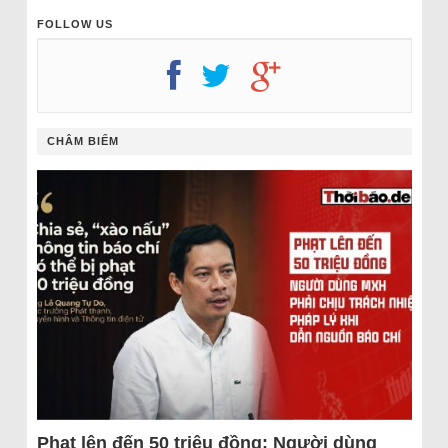
FOLLOW US
CHÂM BIẾM
Phạt lên đến 50 triệu đồng: Người dùng