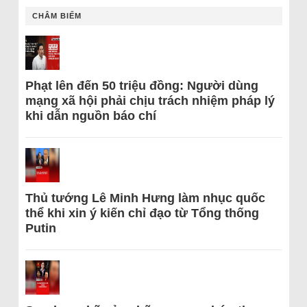
CHÂM BIẾM
Phạt lên đến 50 triệu đồng: Người dùng
mạng xã hội phải chịu trách nhiệm pháp lý
khi dẫn nguồn báo chí
Thủ tướng Lê Minh Hưng làm nhục quốc
thể khi xin ý kiến chỉ đạo từ Tổng thống
Putin