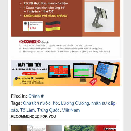
Filed in:
Chính trị
Tags:
Chủ tịch nước
,
hot
,
Lương Cường
,
nhân sự cấp
cao
,
Tô Lâm
,
Trung Quốc
,
Việt Nam
RECOMMENDED FOR YOU