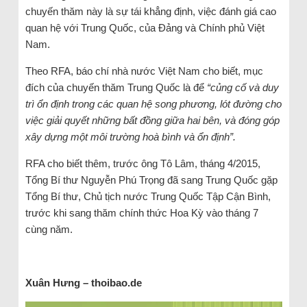
chuyến thăm này là sự tái khẳng định, việc đánh giá cao
quan hệ với Trung Quốc, của Đảng và Chính phủ Việt
Nam.
Theo RFA, báo chí nhà nước Việt Nam cho biết, mục
đích của chuyến thăm Trung Quốc là để
“củng cố và duy
trì ổn định trong các quan hệ song phương, lót đường cho
việc giải quyết những bất đồng giữa hai bên, và đóng góp
xây dựng một môi trường hoà bình và ổn định”.
RFA cho biết thêm, trước ông Tô Lâm, tháng 4/2015,
Tổng Bí thư Nguyễn Phú Trọng đã sang Trung Quốc gặp
Tổng Bí thư, Chủ tịch nước Trung Quốc Tập Cận Bình,
trước khi sang thăm chính thức Hoa Kỳ vào tháng 7
cùng năm.
Xuân Hưng – thoibao.de