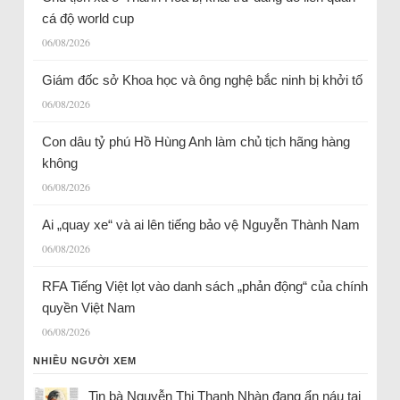
cá độ world cup
06/08/2026
Giám đốc sở Khoa học và ông nghệ bắc ninh bị khởi tố
06/08/2026
Con dâu tỷ phú Hồ Hùng Anh làm chủ tịch hãng hàng
không
06/08/2026
Ai „quay xe“ và ai lên tiếng bảo vệ Nguyễn Thành Nam
06/08/2026
RFA Tiếng Việt lọt vào danh sách „phản động“ của chính
quyền Việt Nam
06/08/2026
NHIỀU NGƯỜI XEM
Tin bà Nguyễn Thị Thanh Nhàn đang ẩn náu tại