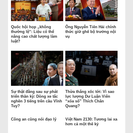
Quốc hội họp „không
Ông Nguyễn Tiến Hải chính
thường lệ“: Liệu có thể
thức giữ ghế bộ trưởng nội
nâng cao chất lượng làm
vụ
luật?
Sự thật đằng sau sự phát
Thừa thắng xốc tới: Vì sao
triển thần kỳ: Dòng xe tắc
lực lượng Dư Luận Viên
nghẽn 3 tiếng trên cầu Vĩnh
“xóa sổ” Thích Chân
Tuy?
Quang?
Công an cũng nói đạo lý
Việt Nam 2130: Tương lai xa
hơn cả một thế kỷ