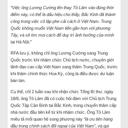
“Việc ông Lương Cường lên thay Tô Lâm vào đúng thời
điểm này, có thể là dấu hiệu cho thấy, Bắc Kinh đã thành
công trong việc cô lập phe cải cách ở Việt Nam. Trung
Quốc không muốn Việt Nam tiến gần hơn với phương
Tây, và sẽ tìm mọi cách để duy trì ảnh hưởng của mình
tại Hà Nội.”
RFA lưu ý, không chỉ ông Lương Cường sang Trung
Quốc trước khi nhậm chức Chủ tịch nước, chuyện giới
lãnh đạo cao cấp Việt Nam sang thăm Trung Quốc, trước
khi thăm chính thức Hoa Kỳ, cũng là điều được dư luận
bàn tán.
Cụ thể, chỉ 2 tuần sau khi nhận chức Tổng Bí thư, ngày
18/8, ông Tô Lâm đã có cuộc hội đàm với Chủ tịch Trung
Quốc Tập Cận Bình tại Bắc Kinh, trong chuyến thăm cấp
nhà nước đầu tiên kể từ khi nhậm chức. Ông Tô Lâm
miêu tả mối quan hệ song phương này
“là ưu tiên hàng
đầu trong chính sách đối ngoại của Việt Nam”
, và gọi