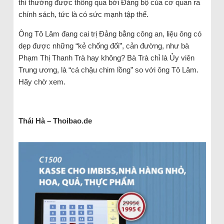
thì thường được thông qua bởi Đảng bộ của cơ quan ra
chính sách, tức là có sức mạnh tập thể.
Ông Tô Lâm đang cai trị Đảng bằng công an, liệu ông có
dẹp được những “kẻ chống đối”, cản đường, như bà
Phạm Thị Thanh Trà hay không? Bà Trà chỉ là Ủy viên
Trung ương, là “cá chậu chim lồng” so với ông Tô Lâm.
Hãy chờ xem.
Thái Hà – Thoibao.de