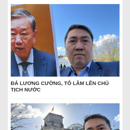
ĐÁ LƯƠNG CƯỜNG, TÔ LÂM LÊN CHỦ
TỊCH NƯỚC