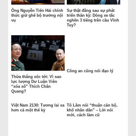
Ông Nguyễn Tiến Hải chính
Sự thật đằng sau sự phát
thức giữ ghế bộ trưởng nội
triển thần kỳ: Dòng xe tắc
vụ
nghẽn 3 tiếng trên cầu Vĩnh
Tuy?
Công an cũng nói đạo lý
Thừa thắng xốc tới: Vì sao
lực lượng Dư Luận Viên
“xóa sổ” Thích Chân
Quang?
Việt Nam 2130: Tương lai xa
Tô Lâm nói “thuận cán bộ,
hơn cả một thế kỷ
khổ nhân dân” – Lời nói
mới, cách làm cũ