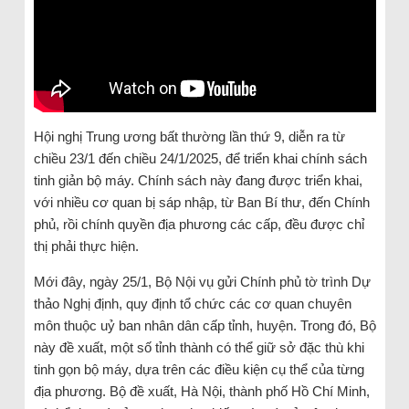
Hội nghị Trung ương bất thường lần thứ 9, diễn ra từ
chiều 23/1 đến chiều 24/1/2025, để triển khai chính sách
tinh giản bộ máy. Chính sách này đang được triển khai,
với nhiều cơ quan bị sáp nhập, từ Ban Bí thư, đến Chính
phủ, rồi chính quyền địa phương các cấp, đều được chỉ
thị phải thực hiện.
Mới đây, ngày 25/1, Bộ Nội vụ gửi Chính phủ tờ trình Dự
thảo Nghị định, quy định tổ chức các cơ quan chuyên
môn thuộc uỷ ban nhân dân cấp tỉnh, huyện. Trong đó, Bộ
này đề xuất, một số tỉnh thành có thể giữ sở đặc thù khi
tinh gọn bộ máy, dựa trên các điều kiện cụ thể của từng
địa phương. Bộ đề xuất, Hà Nội, thành phố Hồ Chí Minh,