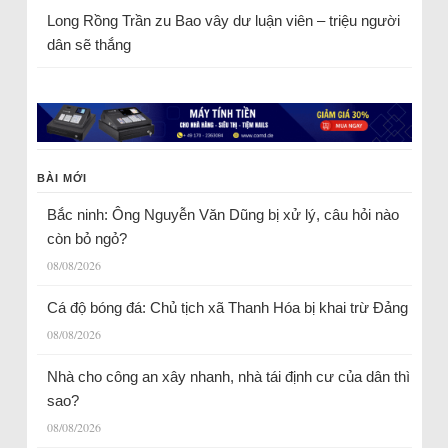
Long Rồng Trần
zu
Bao vây dư luận viên – triệu người
dân sẽ thắng
BÀI MỚI
Bắc ninh: Ông Nguyễn Văn Dũng bị xử lý, câu hỏi nào
còn bỏ ngỏ?
08/08/2026
Cá độ bóng đá: Chủ tịch xã Thanh Hóa bị khai trừ Đảng
08/08/2026
Nhà cho công an xây nhanh, nhà tái định cư của dân thì
sao?
08/08/2026