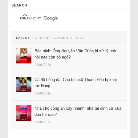
SEARCH
LATEST
POPULAR
COMMENTS
TAGS
Bắc ninh: Ông Nguyễn Văn Dũng bị xử lý, câu
hỏi nào còn bỏ ngỏ?
08/08/2026
Cá độ bóng đá: Chủ tịch xã Thanh Hóa bị khai
trừ Đảng
08/08/2026
Nhà cho công an xây nhanh, nhà tái định cư của
dân thì sao?
08/08/2026