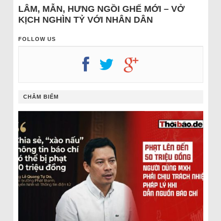
LÂM, MẪN, HƯNG NGỒI GHẾ MỚI – VỞ
KỊCH NGHÌN TỶ VỚI NHÂN DÂN
FOLLOW US
CHÂM BIẾM