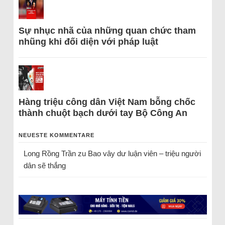
Sự nhục nhã của những quan chức tham
nhũng khi đối diện với pháp luật
Hàng triệu công dân Việt Nam bỗng chốc
thành chuột bạch dưới tay Bộ Công An
NEUESTE KOMMENTARE
Long Rồng Trần
zu
Bao vây dư luận viên – triệu người
dân sẽ thắng