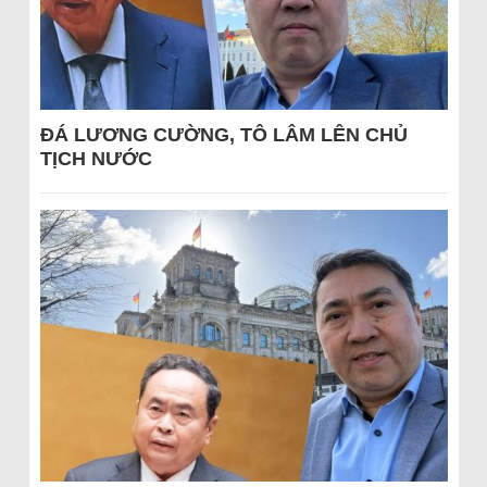
ĐÁ LƯƠNG CƯỜNG, TÔ LÂM LÊN CHỦ
TỊCH NƯỚC