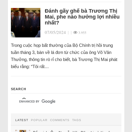
Đánh gãy ghế bà Trương Thị
Mai, phe nào hưởng lợi nhiều
nhất?
07/05/2024
|
|
3.955
Trong cuộc họp bất thường của Bộ Chính trị hồi trung
tuần tháng 3, bàn về lá đơn từ chức của ông Võ Văn
Thưởng, thông tin rò rỉ cho biết, bà Trương Thị Mai phát
biểu rằng: “Tôi rất…
SEARCH
LATEST
POPULAR
COMMENTS
TAGS