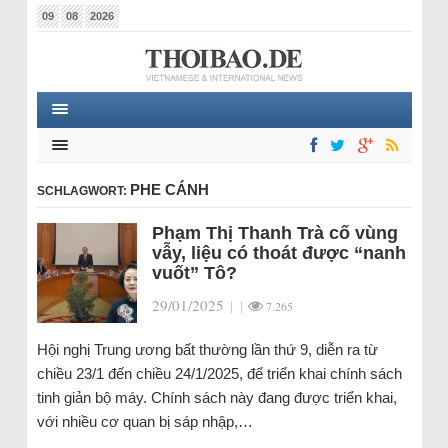
09
08
2026
PHE CÁNH
SCHLAGWORT:
Phạm Thị Thanh Trà cố vùng
vẫy, liệu có thoát được “nanh
vuốt” Tô?
29/01/2025
|
|
7.265
Hội nghị Trung ương bất thường lần thứ 9, diễn ra từ
chiều 23/1 đến chiều 24/1/2025, để triển khai chính sách
tinh giản bộ máy. Chính sách này đang được triển khai,
với nhiều cơ quan bị sáp nhập,…