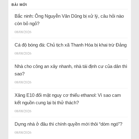
BÀI MỚI
Bắc ninh: Ông Nguyễn Văn Dũng bị xử lý, câu hỏi nào
còn bỏ ngỏ?
08/08/2026
Cá độ bóng đá: Chủ tịch xã Thanh Hóa bị khai trừ Đảng
08/08/2026
Nhà cho công an xây nhanh, nhà tái định cư của dân thì
sao?
08/08/2026
Xăng E10 đối mặt nguy cơ thiếu ethanol: Vì sao cam
kết nguồn cung lại bị thử thách?
08/08/2026
Dựng nhà ở đâu thì chính quyền mới thôi “dòm ngó”?
08/08/2026