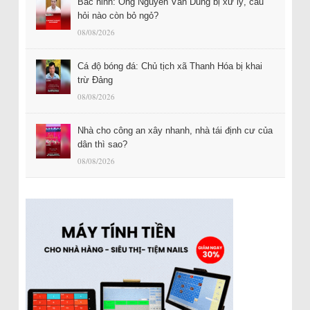
Bắc ninh: Ông Nguyễn Văn Dũng bị xử lý, câu
hỏi nào còn bỏ ngỏ?
08/08/2026
Cá độ bóng đá: Chủ tịch xã Thanh Hóa bị khai
trừ Đảng
08/08/2026
Nhà cho công an xây nhanh, nhà tái định cư của
dân thì sao?
08/08/2026