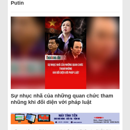
Putin
Sự nhục nhã của những quan chức tham
nhũng khi đối diện với pháp luật