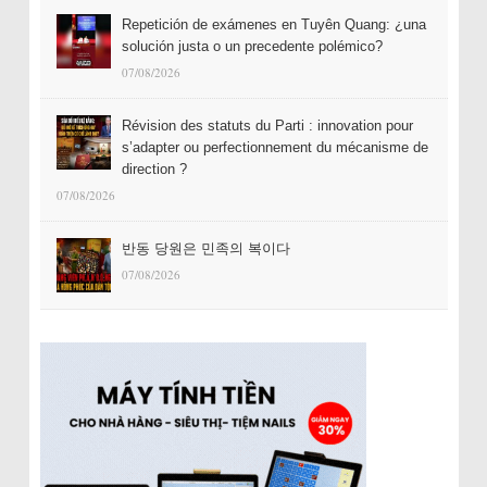
Repetición de exámenes en Tuyên Quang: ¿una
solución justa o un precedente polémico?
07/08/2026
Révision des statuts du Parti : innovation pour
s’adapter ou perfectionnement du mécanisme de
direction ?
07/08/2026
반동 당원은 민족의 복이다
07/08/2026