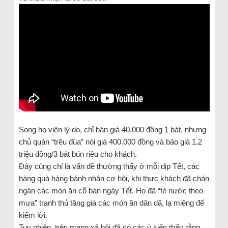
Song họ viện lý do, chỉ bán giá 40.000 đồng 1 bát, nhưng
chủ quán “trêu đùa” nói giá 400.000 đồng và báo giá 1,2
triệu đồng/3 bát bún riêu cho khách.
Đây cũng chỉ là vấn đề thường thấy ở mỗi dịp Tết, các
hàng quà hàng bánh nhân cơ hội, khi thực khách đã chán
ngán các món ăn cỗ bàn ngày Tết. Họ đã “té nước theo
mưa” tranh thủ tăng giá các món ăn dân dã, lạ miệng để
kiếm lời.
Tuy nhiên, trên mạng xã hội đã có các ý kiến thấy rằng,