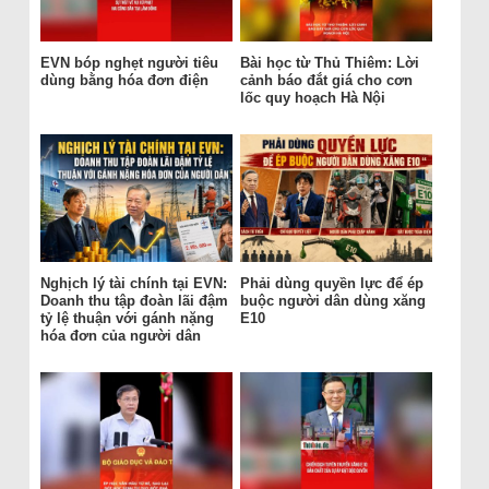
EVN bóp nghẹt người tiêu
Bài học từ Thủ Thiêm: Lời
dùng bằng hóa đơn điện
cảnh báo đắt giá cho cơn
lốc quy hoạch Hà Nội
Nghịch lý tài chính tại EVN:
Phải dùng quyền lực để ép
Doanh thu tập đoàn lãi đậm
buộc người dân dùng xăng
tỷ lệ thuận với gánh nặng
E10
hóa đơn của người dân