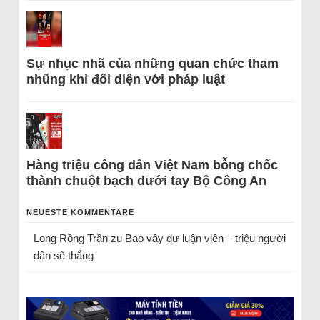
Sự nhục nhã của những quan chức tham
nhũng khi đối diện với pháp luật
Hàng triệu công dân Việt Nam bỗng chốc
thành chuột bạch dưới tay Bộ Công An
NEUESTE KOMMENTARE
Long Rồng Trần
zu
Bao vây dư luận viên – triệu người
dân sẽ thắng