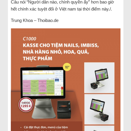
Câu nói “Người dân nào, chính quyền ấy” hơn bao giờ
hết chính xác tuyệt đối ở Việt nam tại thời điểm này./.
Trung Khoa – Thoibao.de