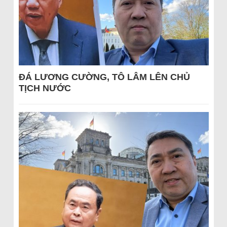
ĐÁ LƯƠNG CƯỜNG, TÔ LÂM LÊN CHỦ
TỊCH NƯỚC