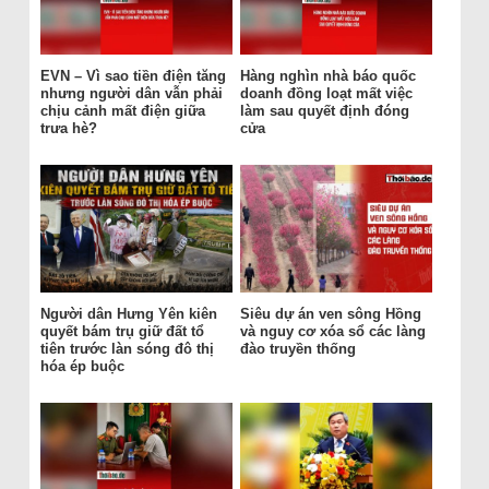
EVN – Vì sao tiền điện tăng
Hàng nghìn nhà báo quốc
nhưng người dân vẫn phải
doanh đồng loạt mất việc
chịu cảnh mất điện giữa
làm sau quyết định đóng
trưa hè?
cửa
Người dân Hưng Yên kiên
Siêu dự án ven sông Hồng
quyết bám trụ giữ đất tổ
và nguy cơ xóa sổ các làng
tiên trước làn sóng đô thị
đào truyền thống
hóa ép buộc