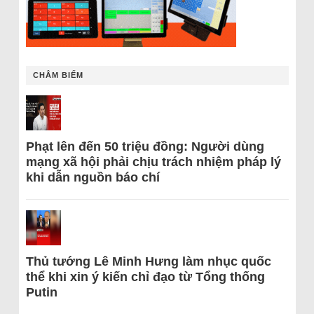
CHÂM BIẾM
Phạt lên đến 50 triệu đồng: Người dùng
mạng xã hội phải chịu trách nhiệm pháp lý
khi dẫn nguồn báo chí
Thủ tướng Lê Minh Hưng làm nhục quốc
thể khi xin ý kiến chỉ đạo từ Tổng thống
Putin