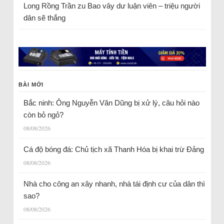
Long Rồng Trần
zu
Bao vây dư luận viên – triệu người
dân sẽ thắng
BÀI MỚI
Bắc ninh: Ông Nguyễn Văn Dũng bị xử lý, câu hỏi nào
còn bỏ ngỏ?
08/08/2026
Cá độ bóng đá: Chủ tịch xã Thanh Hóa bị khai trừ Đảng
08/08/2026
Nhà cho công an xây nhanh, nhà tái định cư của dân thì
sao?
08/08/2026