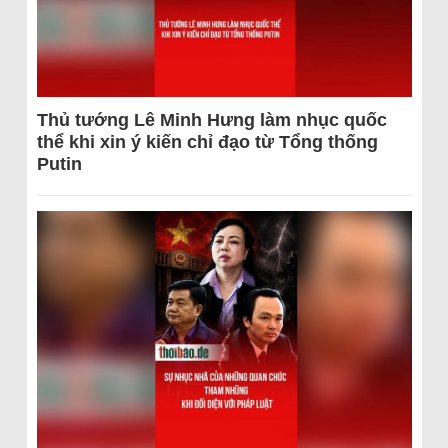
Thủ tướng Lê Minh Hưng làm nhục quốc
thể khi xin ý kiến chỉ đạo từ Tổng thống
Putin