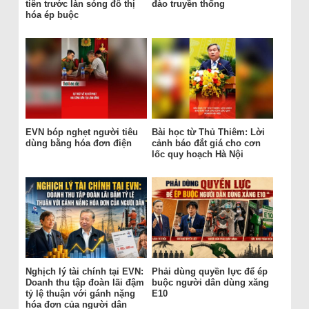
tiên trước làn sóng đô thị
đào truyền thống
hóa ép buộc
EVN bóp nghẹt người tiêu
Bài học từ Thủ Thiêm: Lời
dùng bằng hóa đơn điện
cảnh báo đắt giá cho cơn
lốc quy hoạch Hà Nội
Nghịch lý tài chính tại EVN:
Phải dùng quyền lực để ép
Doanh thu tập đoàn lãi đậm
buộc người dân dùng xăng
tỷ lệ thuận với gánh nặng
E10
hóa đơn của người dân