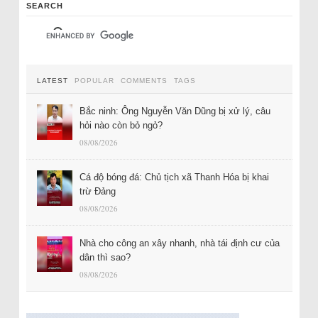
SEARCH
LATEST
POPULAR
COMMENTS
TAGS
Bắc ninh: Ông Nguyễn Văn Dũng bị xử lý, câu
hỏi nào còn bỏ ngỏ?
08/08/2026
Cá độ bóng đá: Chủ tịch xã Thanh Hóa bị khai
trừ Đảng
08/08/2026
Nhà cho công an xây nhanh, nhà tái định cư của
dân thì sao?
08/08/2026