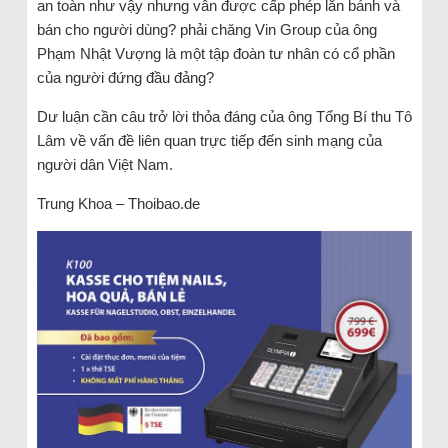
an toàn như vậy nhưng vẫn được cấp phép lăn bánh và
bán cho người dùng? phải chăng Vin Group của ông
Phạm Nhật Vượng là một tập đoàn tư nhân có cổ phần
của người đứng đầu đảng?
Dư luận cần câu trở lời thỏa đáng của ông Tổng Bí thu Tô
Lâm về vấn đề liên quan trực tiếp đến sinh mạng của
người dân Việt Nam.
Trung Khoa – Thoibao.de