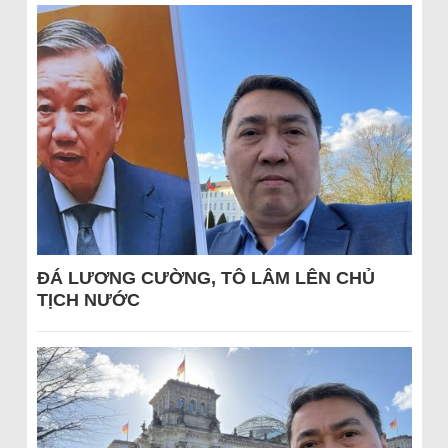
ĐÁ LƯƠNG CƯỜNG, TÔ LÂM LÊN CHỦ
TỊCH NƯỚC