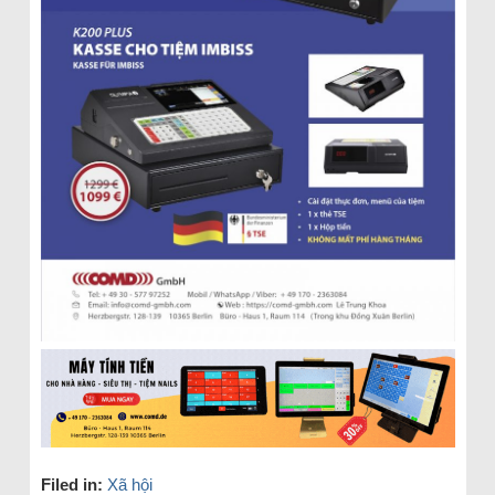
Filed in:
Xã hội