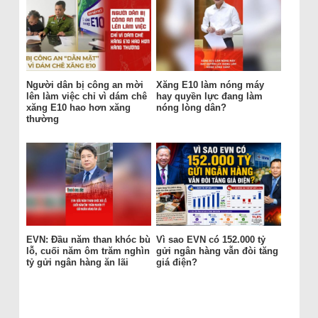
Người dân bị công an mời
Xăng E10 làm nóng máy
lên làm việc chỉ vì dám chê
hay quyền lực đang làm
xăng E10 hao hơn xăng
nóng lòng dân?
thường
EVN: Đầu năm than khóc bù
Vì sao EVN có 152.000 tỷ
lỗ, cuối năm ôm trăm nghìn
gửi ngân hàng vẫn đòi tăng
tỷ gửi ngân hàng ăn lãi
giá điện?