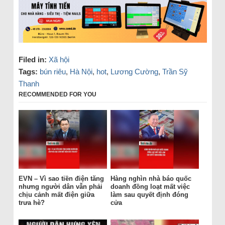
Filed in:
Xã hội
Tags:
bún riêu
,
Hà Nội
,
hot
,
Lương Cường
,
Trần Sỹ
Thanh
RECOMMENDED FOR YOU
EVN – Vì sao tiền điện tăng
Hàng nghìn nhà báo quốc
nhưng người dân vẫn phải
doanh đồng loạt mất việc
chịu cảnh mất điện giữa
làm sau quyết định đóng
trưa hè?
cửa