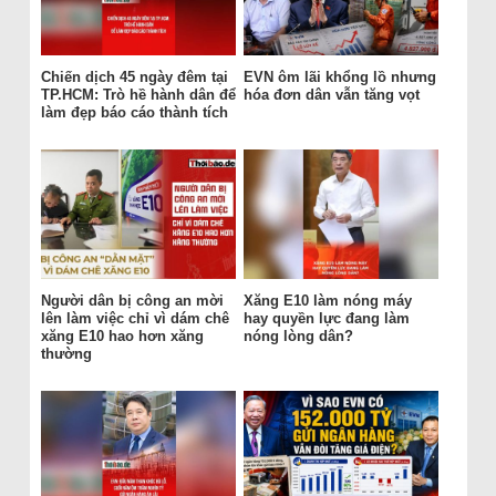
Chiến dịch 45 ngày đêm tại
EVN ôm lãi khổng lồ nhưng
TP.HCM: Trò hề hành dân để
hóa đơn dân vẫn tăng vọt
làm đẹp báo cáo thành tích
Người dân bị công an mời
Xăng E10 làm nóng máy
lên làm việc chỉ vì dám chê
hay quyền lực đang làm
xăng E10 hao hơn xăng
nóng lòng dân?
thường