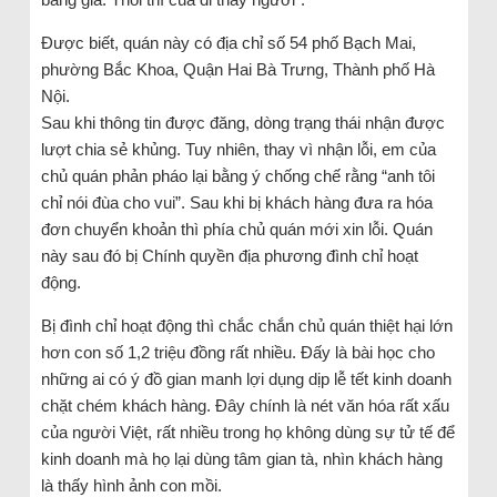
Được biết, quán này có địa chỉ số 54 phố Bạch Mai,
phường Bắc Khoa, Quận Hai Bà Trưng, Thành phố Hà
Nội.
Sau khi thông tin được đăng, dòng trạng thái nhận được
lượt chia sẻ khủng. Tuy nhiên, thay vì nhận lỗi, em của
chủ quán phản pháo lại bằng ý chống chế rằng “anh tôi
chỉ nói đùa cho vui”. Sau khi bị khách hàng đưa ra hóa
đơn chuyển khoản thì phía chủ quán mới xin lỗi. Quán
này sau đó bị Chính quyền địa phương đình chỉ hoạt
động.
Bị đình chỉ hoạt động thì chắc chắn chủ quán thiệt hại lớn
hơn con số 1,2 triệu đồng rất nhiều. Đấy là bài học cho
những ai có ý đồ gian manh lợi dụng dịp lễ tết kinh doanh
chặt chém khách hàng. Đây chính là nét văn hóa rất xấu
của người Việt, rất nhiều trong họ không dùng sự tử tế để
kinh doanh mà họ lại dùng tâm gian tà, nhìn khách hàng
là thấy hình ảnh con mồi.