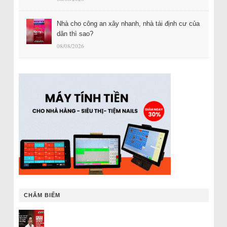
Nhà cho công an xây nhanh, nhà tái định cư của
dân thì sao?
08/08/2026
CHÂM BIẾM