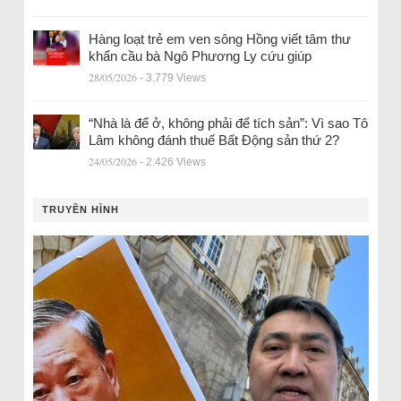
Hàng loạt trẻ em ven sông Hồng viết tâm thư
khẩn cầu bà Ngô Phương Ly cứu giúp
28/05/2026
- 3.779 Views
“Nhà là để ở, không phải để tích sản”: Vì sao Tô
Lâm không đánh thuế Bất Động sản thứ 2?
24/05/2026
- 2.426 Views
TRUYỀN HÌNH