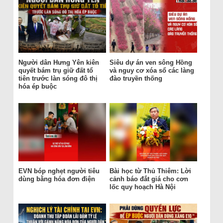
Người dân Hưng Yên kiên
Siêu dự án ven sông Hồng
quyết bám trụ giữ đất tổ
và nguy cơ xóa sổ các làng
tiên trước làn sóng đô thị
đào truyền thống
hóa ép buộc
EVN bóp nghẹt người tiêu
Bài học từ Thủ Thiêm: Lời
dùng bằng hóa đơn điện
cảnh báo đắt giá cho cơn
lốc quy hoạch Hà Nội