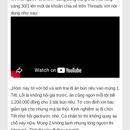
sáng 30/1 lên một tài khoản chia sẻ trên Threads với nội
dung như sau:
„Hôm nay tớ với bố và anh trai đi ăn bún riêu vào mùng 1
Tết. Lỗi là không hỏi giá trước, ăn cũng ngon mỗi tội bill
1.200.000 đồng cho 3 bát bún riêu. Tớ còn định xin bác
giảm giá cho nhưng mà lại thôi. Kinh nghiệm ai đi chơi
Tết nhớ hỏi giá trước nhé. Cá nhân tớ thì không quay lại
chỗ này nữa. Mùng 2 không lạnh nhưng lòng người thì
băng giá. Thôi thì của đi thay người“.