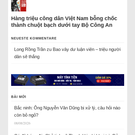
Hàng triệu công dân Việt Nam bỗng chốc
thành chuột bạch dưới tay Bộ Công An
NEUESTE KOMMENTARE
Long Rồng Trần
zu
Bao vây dư luận viên – triệu người
dân sẽ thắng
BÀI MỚI
Bắc ninh: Ông Nguyễn Văn Dũng bị xử lý, câu hỏi nào
còn bỏ ngỏ?
08/08/2026