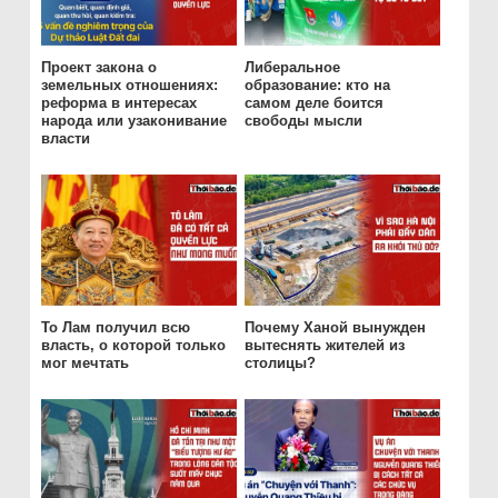
Проект закона о
Либеральное
земельных отношениях:
образование: кто на
реформа в интересах
самом деле боится
народа или узаконивание
свободы мысли
власти
То Лам получил всю
Почему Ханой вынужден
власть, о которой только
вытеснять жителей из
мог мечтать
столицы?