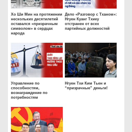
Хо Ши Мин на протяжении
Дело «Разговор с Тханом»:
нескольких десятилетий
Нгуен Куанг Тхиеу
оставался «призрачным
отстранен от всех
символом» в сердцах
партийных должностей
народа
Управление по
Нгуен Тхи Ким Тьен и
способностям,
“призрачные” деньги!
вознаграждение по
потребностям