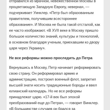
отправился из мрачной, невежественной Москвы в
процветающую Западную Европу, неверна», —
подчеркивает Уинклер. «Петр был образованным
правителем, получившим всестороннее
образование». И Москва не была такой отсталой, как
ее часто изображают. «В XVII веке в Москву пришло
большое количество знаний, культуры и технологий,
в основном благодаря ученым, приехавшим ко двору
царя через Украину».
Не все реформы можно проследить до Петра
Вернувшись в Москву, Петр начинает реформировать
свою страну. Он реформировал армию и
администрацию, построил военный флот, запретил
высшей знати носить традиционные бороды и ввел
юлианский календарь. Но не все реформы
принадлежат царю. «17-й век был эпохой
преобразований еще до Петра», — говорит Винклер.
«В большинстве случаев он брался за