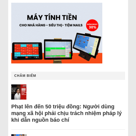
CHÂM BIẾM
Phạt lên đến 50 triệu đồng: Người dùng
mạng xã hội phải chịu trách nhiệm pháp lý
khi dẫn nguồn báo chí