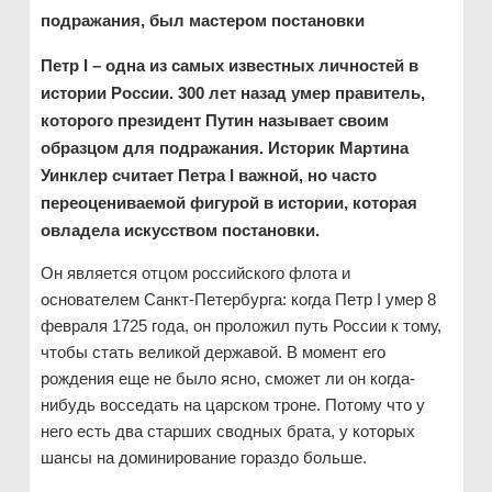
подражания, был мастером постановки
Петр I – одна из самых известных личностей в
истории России. 300 лет назад умер правитель,
которого президент Путин называет своим
образцом для подражания. Историк Мартина
Уинклер считает Петра I важной, но часто
переоцениваемой фигурой в истории, которая
овладела искусством постановки.
Он является отцом российского флота и
основателем Санкт-Петербурга: когда Петр I умер 8
февраля 1725 года, он проложил путь России к тому,
чтобы стать великой державой. В момент его
рождения еще не было ясно, сможет ли он когда-
нибудь восседать на царском троне. Потому что у
него есть два старших сводных брата, у которых
шансы на доминирование гораздо больше.