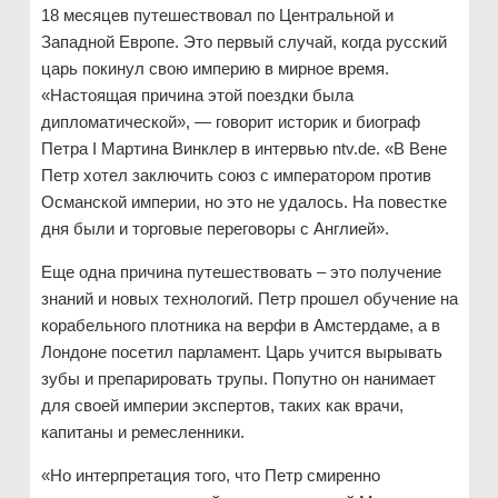
18 месяцев путешествовал по Центральной и
Западной Европе. Это первый случай, когда русский
царь покинул свою империю в мирное время.
«Настоящая причина этой поездки была
дипломатической», — говорит историк и биограф
Петра I Мартина Винклер в интервью ntv.de. «В Вене
Петр хотел заключить союз с императором против
Османской империи, но это не удалось. На повестке
дня были и торговые переговоры с Англией».
Еще одна причина путешествовать – это получение
знаний и новых технологий. Петр прошел обучение на
корабельного плотника на верфи в Амстердаме, а в
Лондоне посетил парламент. Царь учится вырывать
зубы и препарировать трупы. Попутно он нанимает
для своей империи экспертов, таких как врачи,
капитаны и ремесленники.
«Но интерпретация того, что Петр смиренно