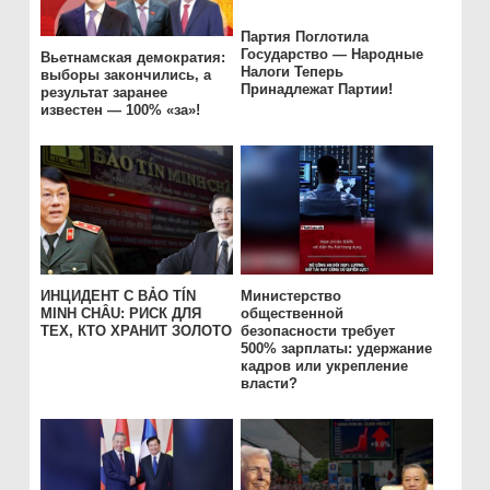
Партия Поглотила
Государство — Народные
Вьетнамская демократия:
Налоги Теперь
выборы закончились, а
Принадлежат Партии!
результат заранее
известен — 100% «за»!
ИНЦИДЕНТ С BẢO TÍN
Министерство
MINH CHÂU: РИСК ДЛЯ
общественной
ТЕХ, КТО ХРАНИТ ЗОЛОТО
безопасности требует
500% зарплаты: удержание
кадров или укрепление
власти?