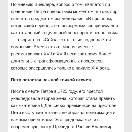
По мнению Винклера, вопрос о том, является ли
правление Петра поворотным моментом, до сих пор
является предметом исследования. «В прошлом,
петровский период с его реформами воспринимался
как тотальный социальный переворот и революция»,
— говорит она. «Сейчас этот тезис подвергается
сомнению. Вместо этого, многие ученые
рассматривают XVII и XVIII века как время более
длительных трансформационных процессов,
которые завершились только в начале XIX века.
Петр остается важной точкой отсчета
После смерти Петра в 1725 году, его престол
унаследовала вторая жена, которая стала править
как Екатерина I. Для своих преемников на престоле
Петр выступает в качестве образца легитимации и
важным ориентиром. Это продолжается и в
современную эпоху. Президент России Владимир