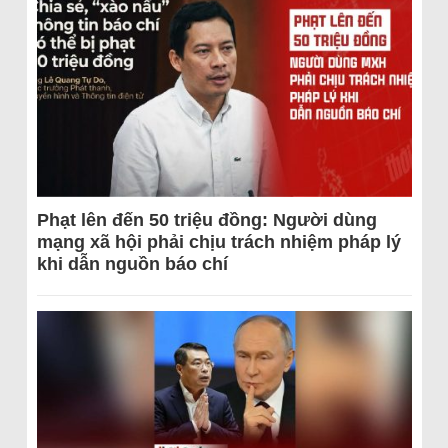
Phạt lên đến 50 triệu đồng: Người dùng
mạng xã hội phải chịu trách nhiệm pháp lý
khi dẫn nguồn báo chí