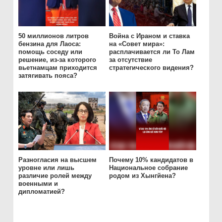
50 миллионов литров
Война с Ираном и ставка
бензина для Лаоса:
на «Совет мира»:
помощь соседу или
расплачивается ли То Лам
решение, из-за которого
за отсутствие
вьетнамцам приходится
стратегического видения?
затягивать пояса?
Разногласия на высшем
Почему 10% кандидатов в
уровне или лишь
Национальное собрание
различие ролей между
родом из Хынгйена?
военными и
дипломатией?