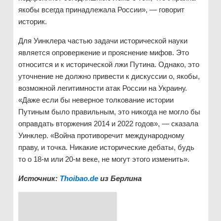
якобы всегда принадлежала России», — говорит
историк.
Для Уинклера частью задачи исторической науки
является опровержение и прояснение мифов. Это
относится и к исторической лжи Путина. Однако, это
уточнение не должно привести к дискуссии о, якобы,
возможной легитимности атак России на Украину.
«Даже если бы неверное толкование истории
Путиным было правильным, это никогда не могло бы
оправдать вторжения 2014 и 2022 годов», — сказала
Уинклер. «Война противоречит международному
праву, и точка. Никакие исторические дебаты, будь
то о 18-м или 20-м веке, не могут этого изменить».
Источник
:
Thoibao.de
из Берлина