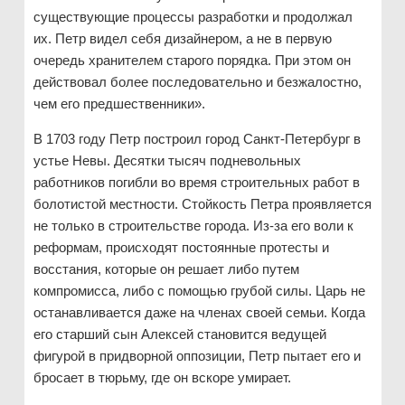
существующие процессы разработки и продолжал
их. Петр видел себя дизайнером, а не в первую
очередь хранителем старого порядка. При этом он
действовал более последовательно и безжалостно,
чем его предшественники».
В 1703 году Петр построил город Санкт-Петербург в
устье Невы. Десятки тысяч подневольных
работников погибли во время строительных работ в
болотистой местности. Стойкость Петра проявляется
не только в строительстве города. Из-за его воли к
реформам, происходят постоянные протесты и
восстания, которые он решает либо путем
компромисса, либо с помощью грубой силы. Царь не
останавливается даже на членах своей семьи. Когда
его старший сын Алексей становится ведущей
фигурой в придворной оппозиции, Петр пытает его и
бросает в тюрьму, где он вскоре умирает.