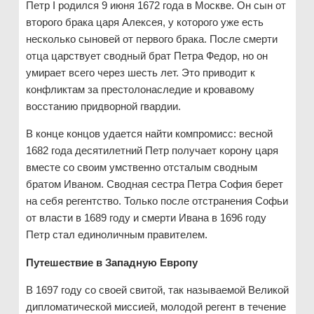
Петр I родился 9 июня 1672 года в Москве. Он сын от
второго брака царя Алексея, у которого уже есть
несколько сыновей от первого брака. После смерти
отца царствует сводный брат Петра Федор, но он
умирает всего через шесть лет. Это приводит к
конфликтам за престолонаследие и кровавому
восстанию придворной гвардии.
В конце концов удается найти компромисс: весной
1682 года десятилетний Петр получает корону царя
вместе со своим умственно отсталым сводным
братом Иваном. Сводная сестра Петра София берет
на себя регентство. Только после отстранения Софьи
от власти в 1689 году и смерти Ивана в 1696 году
Петр стал единоличным правителем.
Путешествие в Западную Европу
В 1697 году со своей свитой, так называемой Великой
дипломатической миссией, молодой регент в течение