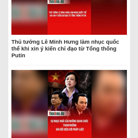
Thủ tướng Lê Minh Hưng làm nhục quốc
thể khi xin ý kiến chỉ đạo từ Tổng thống
Putin