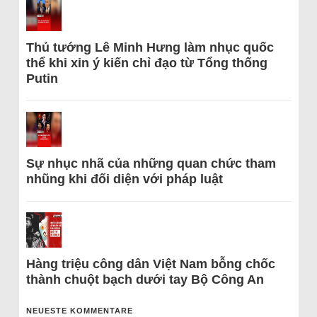
Thủ tướng Lê Minh Hưng làm nhục quốc
thể khi xin ý kiến chỉ đạo từ Tổng thống
Putin
Sự nhục nhã của những quan chức tham
nhũng khi đối diện với pháp luật
Hàng triệu công dân Việt Nam bỗng chốc
thành chuột bạch dưới tay Bộ Công An
NEUESTE KOMMENTARE