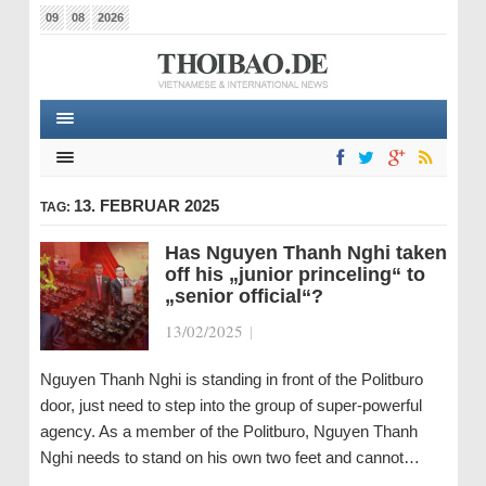
09
08
2026
13. FEBRUAR 2025
TAG:
Has Nguyen Thanh Nghi taken
off his „junior princeling“ to
„senior official“?
13/02/2025
|
Nguyen Thanh Nghi is standing in front of the Politburo
door, just need to step into the group of super-powerful
agency. As a member of the Politburo, Nguyen Thanh
Nghi needs to stand on his own two feet and cannot…