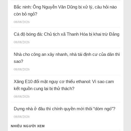
Bắc ninh: Ông Nguyễn Văn Dũng bị xử lý, câu hỏi nào
còn bỏ ngỏ?
08/08/2026
Cá độ bóng đá: Chủ tịch xã Thanh Hóa bị khai trừ Đảng
08/08/2026
Nhà cho công an xây nhanh, nhà tái định cư của dân thì
sao?
08/08/2026
Xăng E10 đối mặt nguy cơ thiếu ethanol: Vì sao cam
kết nguồn cung lại bị thử thách?
08/08/2026
Dựng nhà ở đâu thì chính quyền mới thôi “dòm ngó”?
08/08/2026
NHIỀU NGƯỜI XEM