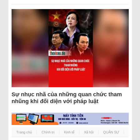
Sự nhục nhã của những quan chức tham
nhũng khi đối diện với pháp luật
Trang chủ
Chính trị
Kinh tế
Xã hội
QUÂN SỰ