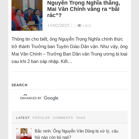
Nguyễn Trọng Nghĩa thắng,
Mai Văn Chính văng ra “bãi
rác”?
13/02/2025
|
|
1.813
Thông tin cho biết, ông Nguyễn Trọng Nghĩa chính thức
trở thành Trưởng ban Tuyên Giáo Dân vận. Như vậy, ông
Mai Văn Chính – Trưởng Ban Dân vận Trung ương bị loại
sau khi 2 ban sáp nhập. Kết…
SEARCH
LATEST
POPULAR
COMMENTS
TAGS
Bắc ninh: Ông Nguyễn Văn Dũng bị xử lý, câu
hỏi nào còn bỏ ngỏ?