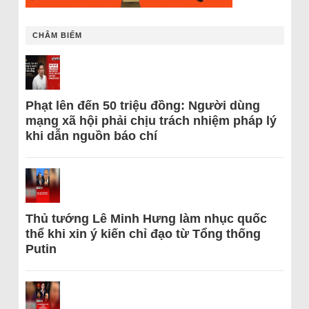
CHÂM BIẾM
Phạt lên đến 50 triệu đồng: Người dùng
mạng xã hội phải chịu trách nhiệm pháp lý
khi dẫn nguồn báo chí
Thủ tướng Lê Minh Hưng làm nhục quốc
thể khi xin ý kiến chỉ đạo từ Tổng thống
Putin