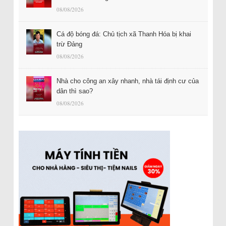
08/08/2026
Cá độ bóng đá: Chủ tịch xã Thanh Hóa bị khai
trừ Đảng
08/08/2026
Nhà cho công an xây nhanh, nhà tái định cư của
dân thì sao?
08/08/2026