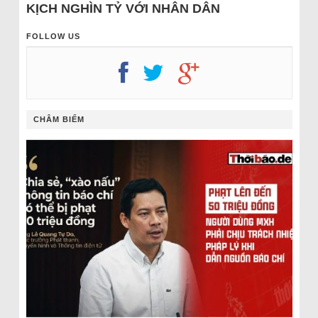
KỊCH NGHÌN TỶ VỚI NHÂN DÂN
FOLLOW US
CHÂM BIẾM