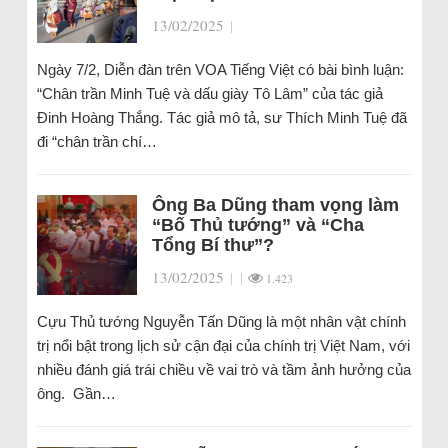
13/02/2025
|
Ngày 7/2, Diễn đàn trên VOA Tiếng Việt có bài bình luận:
“Chân trần Minh Tuệ và dấu giày Tô Lâm” của tác giả
Đinh Hoàng Thắng. Tác giả mô tả, sư Thích Minh Tuệ đã
đi “chân trần chí…
Ông Ba Dũng tham vọng làm
“Bố Thủ tướng” và “Cha
Tổng Bí thư”?
13/02/2025
|
|
1.423
Cựu Thủ tướng Nguyễn Tấn Dũng là một nhân vật chính
trị nổi bật trong lịch sử cận đại của chính trị Việt Nam, với
nhiều đánh giá trái chiều về vai trò và tầm ảnh hưởng của
ông. Gần…