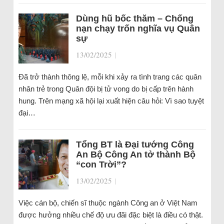
Dùng hũ bốc thăm – Chống
nạn chạy trốn nghĩa vụ Quân
sự
13/02/2025
|
Đã trở thành thông lệ, mỗi khi xảy ra tình trang các quân
nhân trẻ trong Quân đội bị tử vong do bị cấp trên hành
hung. Trên mạng xã hội lại xuất hiện câu hỏi: Vì sao tuyệt
đại…
Tổng BT là Đại tướng Công
An Bộ Công An tở thành Bộ
“con Trời”?
13/02/2025
|
Việc cán bộ, chiến sĩ thuộc ngành Công an ở Việt Nam
được hưởng nhiều chế độ ưu đãi đặc biệt là điều có thật.