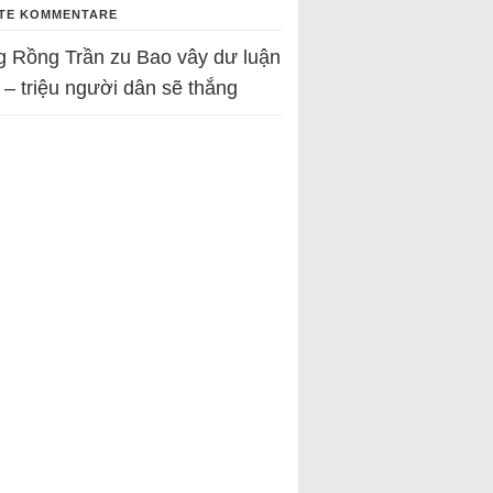
TE KOMMENTARE
g Rồng Trần
zu
Bao vây dư luận
 – triệu người dân sẽ thắng