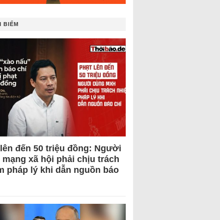
 BIẾM
 lên đến 50 triệu đồng: Người
 mạng xã hội phải chịu trách
m pháp lý khi dẫn nguồn báo