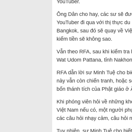
YouTuber.
Ông Dân cho hay, các sư sẽ đư
YouTuber đi qua với thị thực du 
Bangkok, sau đó sẽ quay về Việ
kiếm tiền sẽ không sao.
Vẫn theo RFA, sau khi kiểm tra
Wat Udom Pattana, tỉnh Nakhon
RFA dẫn lời sư Minh Tuệ cho biế
này vẫn còn chiến tranh, hoặc 
bốn thánh tích của Phật giáo ở
Khi phóng viên hỏi về những kh
Việt Nam nếu có, một người ph
các câu hỏi nhạy cảm, câu hỏi n
Tuy nhiên, sư Minh Tuệ cho biế