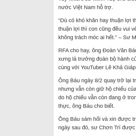
nước Việt Nam hỗ trợ.
“Dù có khó khăn hay thuận lợi t
thuận lợi thì con cũng đều vui 
không trách móc ai hết.” – Sư M
RFA cho hay, ông Đoàn Văn Báu
xưng là trưởng đoàn bộ hành củ
cùng với YouTuber Lê Khả Giáp 
Ông Báu ngày 8/2 quay trở lại 
nhưng vẫn còn giữ hộ chiếu của
do hộ chiếu vẫn còn đang ở tro
thực, ông Báu cho biết.
Ông Báu sám hối và xin được tr
ngày sau đó, sư Chơn Trí được t