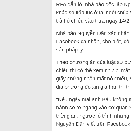
RFA dẫn lời nhà báo độc lập Ng
khác sẽ tiếp tục ở lại ngôi ch
trả hộ chiếu vào trưa ngày 14/2.
Nhà báo Nguyễn Dân xác nhận v
Facebook cá nhân, cho biết, có 
vấn pháp lý.
Theo phương án của luật sư đưa
chiếu thì có thể xem như bị mất
giấy chứng nhận mất hộ chiếu, 
địa phương đó xin gia hạn thị t
“Nếu ngày mai anh Báu không ma
hành sẽ rẽ ngang vào cơ quan x
thời gian, ngược lộ trình nhưng 
Nguyễn Dân viết trên Facebook