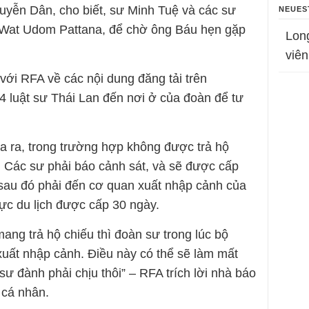
uyễn Dân, cho biết, sư Minh Tuệ và các sư
NEUES
ùa Wat Udom Pattana, để chờ ông Báu hẹn gặp
Lon
viên
ới RFA về các nội dung đăng tải trên
4 luật sư Thái Lan đến nơi ở của đoàn để tư
 ra, trong trường hợp không được trả hộ
. Các sư phải báo cảnh sát, và sẽ được cấp
sau đó phải đến cơ quan xuất nhập cảnh của
hực du lịch được cấp 30 ngày.
ng trả hộ chiếu thì đoàn sư trong lúc bộ
uất nhập cảnh. Điều này có thể sẽ làm mất
sư đành phải chịu thôi” – RFA trích lời nhà báo
 cá nhân.