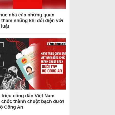
hục nhã của những quan
 tham nhũng khi đối diện với
 luật
 triệu công dân Việt Nam
 chốc thành chuột bạch dưới
Bộ Công An