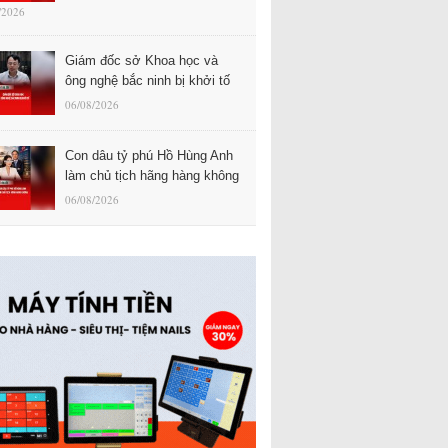
/2026
Giám đốc sở Khoa học và
ông nghệ bắc ninh bị khởi tố
06/08/2026
Con dâu tỷ phú Hồ Hùng Anh
làm chủ tịch hãng hàng không
06/08/2026